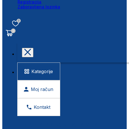
Registracija
Zaboravljena lozinka
0
0
Kategorije
Moj račun
Kontakt
BESPLATNA KONTROLA VIDA