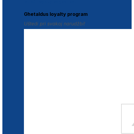
Istraži loyalty pogodnosti
Ghetaldus loyalty program
Uštedi pri svakoj narudžbi!