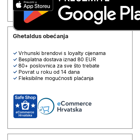
Ghetaldus obećanja
✓
Vrhunski brendovi s loyalty cijenama
✓
Besplatna dostava iznad 80 EUR
✓
80+ poslovnica za sve što trebate
✓
Povrat u roku od 14 dana
✓
Fleksibilne mogućnosti plaćanja