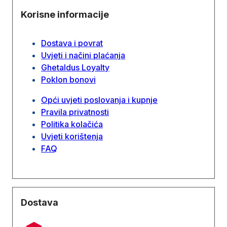
Korisne informacije
Dostava i povrat
Uvjeti i načini plaćanja
Ghetaldus Loyalty
Poklon bonovi
Opći uvjeti poslovanja i kupnje
Pravila privatnosti
Politika kolačića
Uvjeti korištenja
FAQ
Dostava