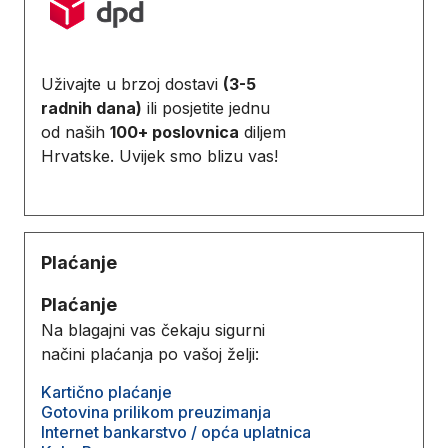
Uživajte u brzoj dostavi
(3-5
radnih dana)
ili posjetite jednu
od naših
100+ poslovnica
diljem
Hrvatske. Uvijek smo blizu vas!
Plaćanje
Plaćanje
Na blagajni vas čekaju sigurni
načini plaćanja po vašoj želji:
Kartično plaćanje
Gotovina prilikom preuzimanja
Internet bankarstvo / opća uplatnica