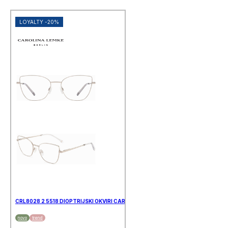
LOYALTY -20%
CRL8028 2 5518 DIOPTRIJSKI OKVIRI CAROLINA LEMKE
novo
trend