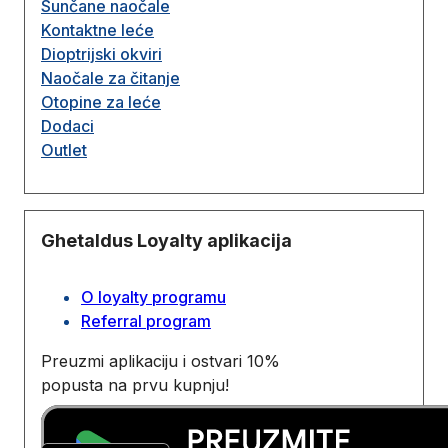
Sunčane naočale
Kontaktne leće
Dioptrijski okviri
Naočale za čitanje
Otopine za leće
Dodaci
Outlet
Ghetaldus Loyalty aplikacija
O loyalty programu
Referral program
Preuzmi aplikaciju i ostvari 10%
popusta na prvu kupnju!