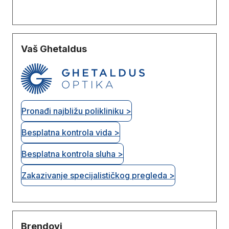
Vaš Ghetaldus
Pronađi najbližu polikliniku >
Besplatna kontrola vida >
Besplatna kontrola sluha >
Zakazivanje specijalističkog pregleda >
Brendovi