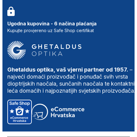
Ugodna kupovina - 6 načina plaćanja
Kupujte provjereno uz Safe Shop certifikat
Ghetaldus optika, vaš vjerni partner od 1957.
–
najveći domaći proizvođač i ponuđač svih vrsta
dioptrijskih naočala, sunčanih naočala te kontaktni
leća domaćih i najpoznatijih svjetskih proizvođača.