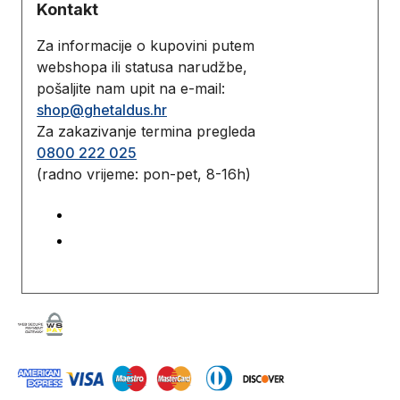
Kontakt
Za informacije o kupovini putem
webshopa ili statusa narudžbe,
pošaljite nam upit na e-mail:
shop@ghetaldus.hr
Za zakazivanje termina pregleda
0800 222 025
(radno vrijeme: pon-pet, 8-16h)