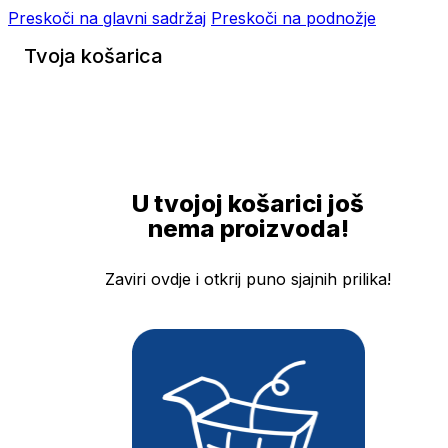
Preskoči na glavni sadržaj
Preskoči na podnožje
Tvoja košarica
U tvojoj košarici još
nema proizvoda!
Zaviri ovdje i otkrij puno sjajnih prilika!