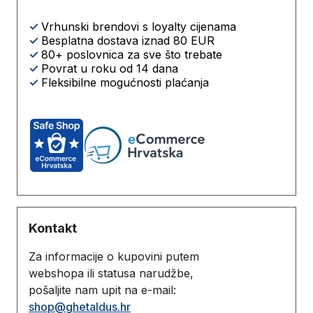
✓
Vrhunski brendovi s loyalty cijenama
✓
Besplatna dostava iznad 80 EUR
✓
80+ poslovnica za sve što trebate
✓
Povrat u roku od 14 dana
✓
Fleksibilne mogućnosti plaćanja
Kontakt
Za informacije o kupovini putem
webshopa ili statusa narudžbe,
pošaljite nam upit na e-mail:
shop@ghetaldus.hr