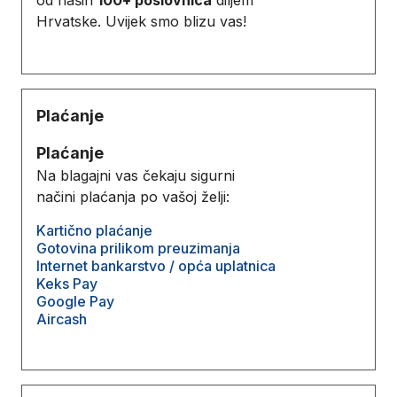
Hrvatske. Uvijek smo blizu vas!
Plaćanje
Plaćanje
Na blagajni vas čekaju sigurni
načini plaćanja po vašoj želji:
Kartično plaćanje
Gotovina prilikom preuzimanja
Internet bankarstvo / opća uplatnica
Keks Pay
Google Pay
Aircash