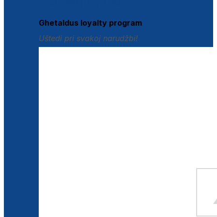
Istraži loyalty pogodnosti
Ghetaldus loyalty program
Uštedi pri svakoj narudžbi!