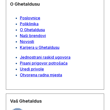
O Ghetaldusu
Poslovnice
Poliklinika
O Ghetaldusu
Naši brendovi
Novosti
Karijera u Ghetaldusu
Jednostrani raskid ugovora
Pisani prigovor potrošaća
Uredi privole
Otvorena radna mjesta
Vaš Ghetaldus