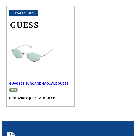
LOYALTY -30%
GU00289 SUNČANE NAOČALE GUESS
novo
Redovna cijena:
219,00
€