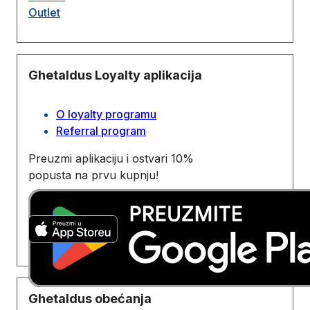
Outlet
Ghetaldus Loyalty aplikacija
O loyalty programu
Referral program
Preuzmi aplikaciju i ostvari 10%
popusta na prvu kupnju!
Ghetaldus obećanja