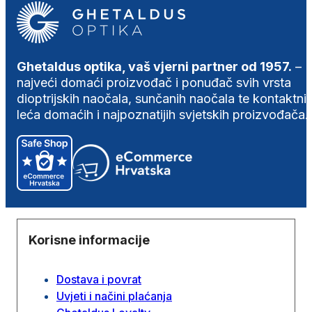
Ghetaldus optika, vaš vjerni partner od 1957.
–
najveći domaći proizvođač i ponuđač svih vrsta
dioptrijskih naočala, sunčanih naočala te kontaktni
leća domaćih i najpoznatijih svjetskih proizvođača.
Korisne informacije
Dostava i povrat
Uvjeti i načini plaćanja