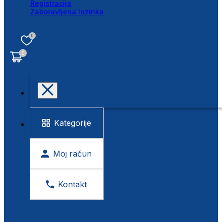
Registracija
Zaboravljena lozinka
0
0
Kategorije
Moj račun
Kontakt
BESPLATNA KONTROLA VIDA