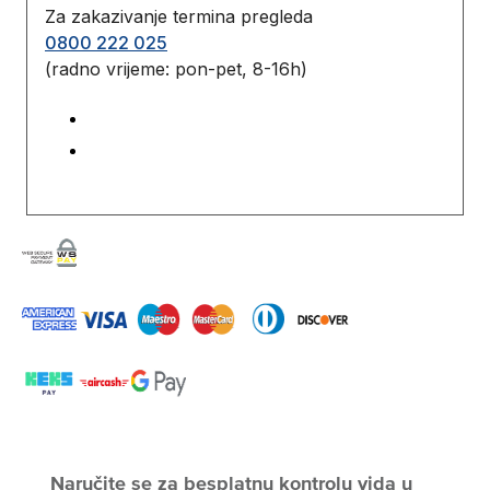
Za zakazivanje termina pregleda
0800 222 025
(radno vrijeme: pon-pet, 8-16h)