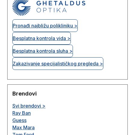
Pronađi najbližu polikliniku >
Besplatna kontrola vida >
Besplatna kontrola sluha >
Zakazivanje specijalističkog pregleda >
Brendovi
Svi brendovi >
Ray Ban
Guess
Max Mara
Tom Ford