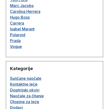
Marc Jacobs
Carolina Herrera
Hugo Boss
Carrera
Isabel Marant
Polaroid
Prada
Vogue
Kategorije
Sunčane naočale
Kontaktne leće
Dioptrijski okviri
Naočale za čitanje
Otopine za leće
Dodaci