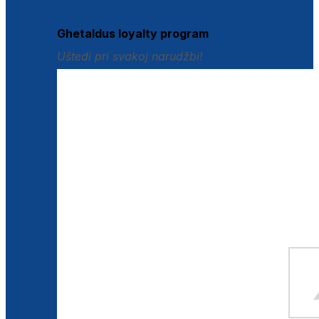
Istraži loyalty pogodnosti
Ghetaldus loyalty program
Uštedi pri svakoj narudžbi!