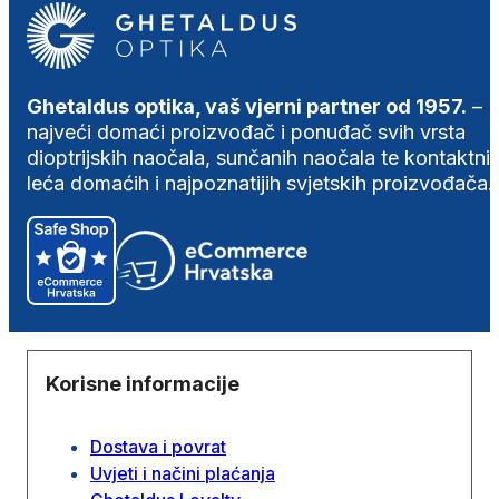
Ghetaldus optika, vaš vjerni partner od 1957.
–
najveći domaći proizvođač i ponuđač svih vrsta
dioptrijskih naočala, sunčanih naočala te kontaktni
leća domaćih i najpoznatijih svjetskih proizvođača.
Korisne informacije
Dostava i povrat
Uvjeti i načini plaćanja