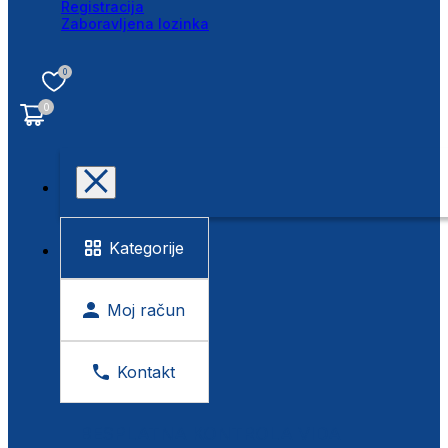
Registracija
Zaboravljena lozinka
0
0
Kategorije
Moj račun
Kontakt
BESPLATNA KONTROLA VIDA