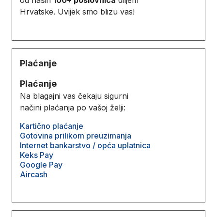
Hrvatske. Uvijek smo blizu vas!
Plaćanje
Plaćanje
Na blagajni vas čekaju sigurni
načini plaćanja po vašoj želji:
Kartično plaćanje
Gotovina prilikom preuzimanja
Internet bankarstvo / opća uplatnica
Keks Pay
Google Pay
Aircash