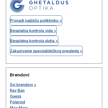
Pronađi najbližu polikliniku >
Besplatna kontrola vida >
Besplatna kontrola sluha >
Zakazivanje specijalističkog pregleda >
Brendovi
Svi brendovi >
Ray Ban
Guess
Polaroid
Max Mara