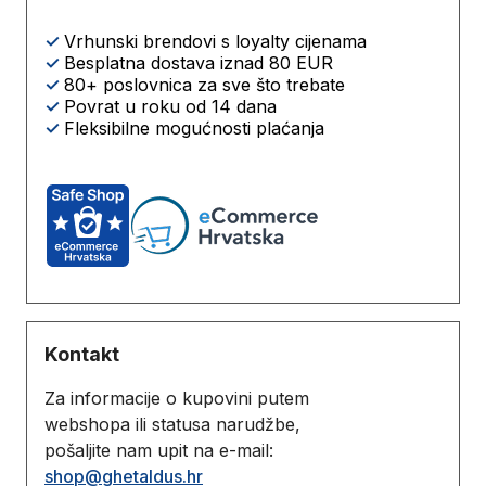
✓
Vrhunski brendovi s loyalty cijenama
✓
Besplatna dostava iznad 80 EUR
✓
80+ poslovnica za sve što trebate
✓
Povrat u roku od 14 dana
✓
Fleksibilne mogućnosti plaćanja
Kontakt
Za informacije o kupovini putem
webshopa ili statusa narudžbe,
pošaljite nam upit na e-mail:
shop@ghetaldus.hr