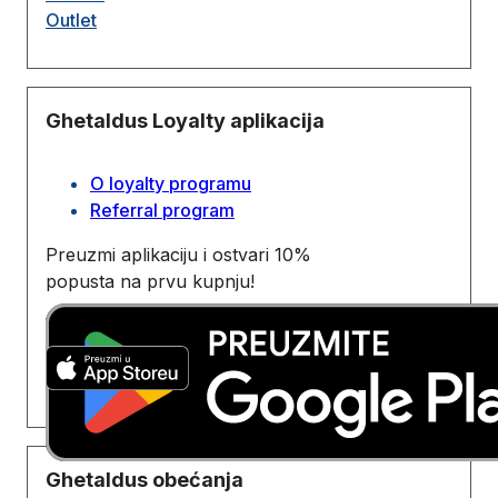
Outlet
Ghetaldus Loyalty aplikacija
O loyalty programu
Referral program
Preuzmi aplikaciju i ostvari 10%
popusta na prvu kupnju!
Ghetaldus obećanja