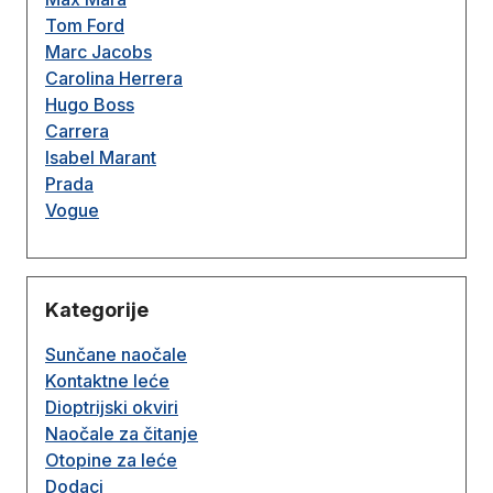
Tom Ford
Marc Jacobs
Carolina Herrera
Hugo Boss
Carrera
Isabel Marant
Prada
Vogue
Kategorije
Sunčane naočale
Kontaktne leće
Dioptrijski okviri
Naočale za čitanje
Otopine za leće
Dodaci