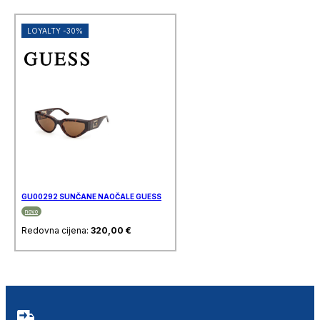
LOYALTY -30%
GU00292 SUNČANE NAOČALE GUESS
novo
Redovna cijena:
320,00
€