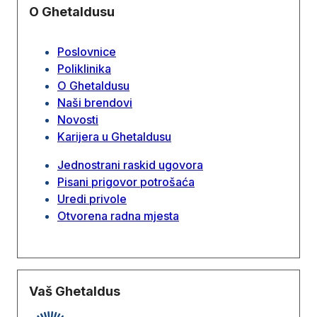
O Ghetaldusu
Poslovnice
Poliklinika
O Ghetaldusu
Naši brendovi
Novosti
Karijera u Ghetaldusu
Jednostrani raskid ugovora
Pisani prigovor potrošaća
Uredi privole
Otvorena radna mjesta
Vaš Ghetaldus