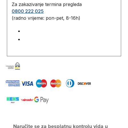
Za zakazivanje termina pregleda
0800 222 025
(radno vrijeme: pon-pet, 8-16h)