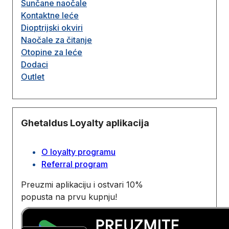
Sunčane naočale
Kontaktne leće
Dioptrijski okviri
Naočale za čitanje
Otopine za leće
Dodaci
Outlet
Ghetaldus Loyalty aplikacija
O loyalty programu
Referral program
Preuzmi aplikaciju i ostvari 10%
popusta na prvu kupnju!