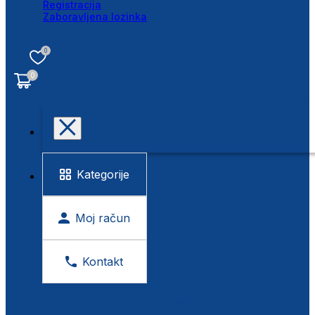
Registracija
Zaboravljena lozinka
0
0
Kategorije
Moj račun
Kontakt
BESPLATNA KONTROLA VIDA