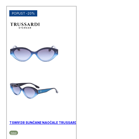
POPUST -20%
TSW9138 SUNČANE NAOČALE TRUSSARDI
novo