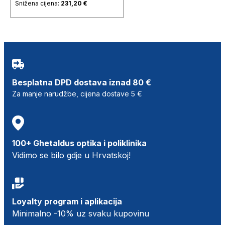
Snižena cijena:
231,20
€
Besplatna DPD dostava iznad 80 €
Za manje narudžbe, cijena dostave 5 €
100+ Ghetaldus optika i poliklinika
Vidimo se bilo gdje u Hrvatskoj!
Loyalty program i aplikacija
Minimalno -10% uz svaku kupovinu