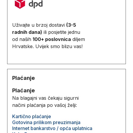
Uživajte u brzoj dostavi
(3-5
radnih dana)
ili posjetite jednu
od naših
100+ poslovnica
diljem
Hrvatske. Uvijek smo blizu vas!
Plaćanje
Plaćanje
Na blagajni vas čekaju sigurni
načini plaćanja po vašoj želji:
Kartično plaćanje
Gotovina prilikom preuzimanja
Internet bankarstvo / opća uplatnica