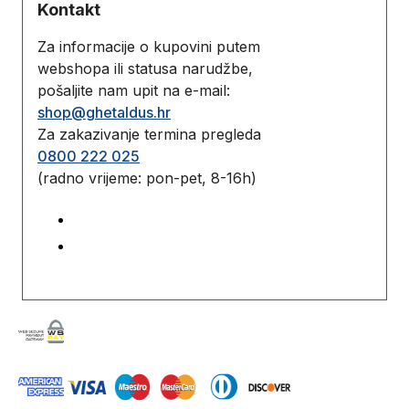
Kontakt
Za informacije o kupovini putem
webshopa ili statusa narudžbe,
pošaljite nam upit na e-mail:
shop@ghetaldus.hr
Za zakazivanje termina pregleda
0800 222 025
(radno vrijeme: pon-pet, 8-16h)