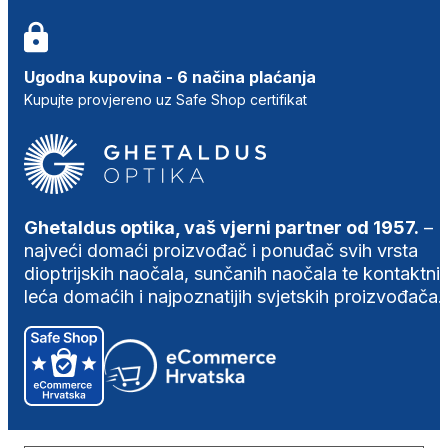
Ugodna kupovina - 6 načina plaćanja
Kupujte provjereno uz Safe Shop certifikat
Ghetaldus optika, vaš vjerni partner od 1957.
–
najveći domaći proizvođač i ponuđač svih vrsta
dioptrijskih naočala, sunčanih naočala te kontaktni
leća domaćih i najpoznatijih svjetskih proizvođača.