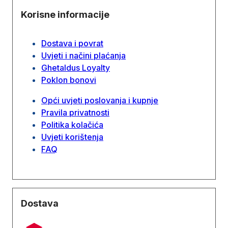
Korisne informacije
Dostava i povrat
Uvjeti i načini plaćanja
Ghetaldus Loyalty
Poklon bonovi
Opći uvjeti poslovanja i kupnje
Pravila privatnosti
Politika kolačića
Uvjeti korištenja
FAQ
Dostava