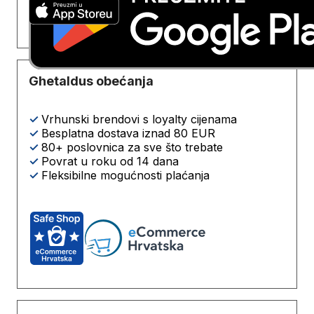
Ghetaldus obećanja
✓
Vrhunski brendovi s loyalty cijenama
✓
Besplatna dostava iznad 80 EUR
✓
80+ poslovnica za sve što trebate
✓
Povrat u roku od 14 dana
✓
Fleksibilne mogućnosti plaćanja