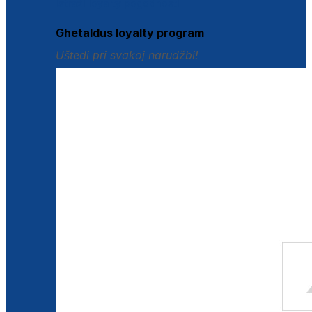
Istraži loyalty pogodnosti
Ghetaldus loyalty program
Uštedi pri svakoj narudžbi!