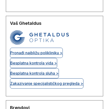
Vaš Ghetaldus
Pronađi najbližu polikliniku >
Besplatna kontrola vida >
Besplatna kontrola sluha >
Zakazivanje specijalističkog pregleda >
Brendovi