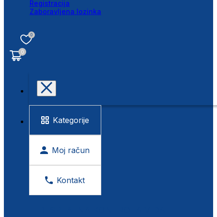
Registracija
Zaboravljena lozinka
0
0
Kategorije
Moj račun
Kontakt
BESPLATNA KONTROLA VIDA