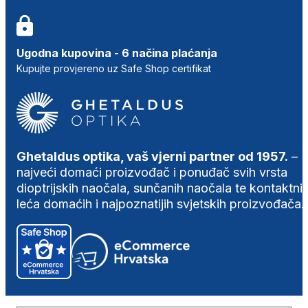
Ugodna kupovina - 6 načina plaćanja
Kupujte provjereno uz Safe Shop certifikat
Ghetaldus optika, vaš vjerni partner od 1957.
–
najveći domaći proizvođač i ponuđač svih vrsta
dioptrijskih naočala, sunčanih naočala te kontaktni
leća domaćih i najpoznatijih svjetskih proizvođača.