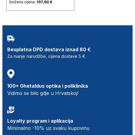
Snižena cijena:
197,60
€
Besplatna DPD dostava iznad 80 €
Za manje narudžbe, cijena dostave 5 €
100+ Ghetaldus optika i poliklinika
Vidimo se bilo gdje u Hrvatskoj!
Loyalty program i aplikacija
Minimalno -10% uz svaku kupovinu