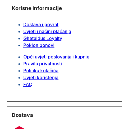
Korisne informacije
Dostava i povrat
Uvjeti i načini plaćanja
Ghetaldus Loyalty
Poklon bonovi
Opći uvjeti poslovanja i kupnje
Pravila privatnosti
Politika kolačića
Uvjeti korištenja
FAQ
Dostava