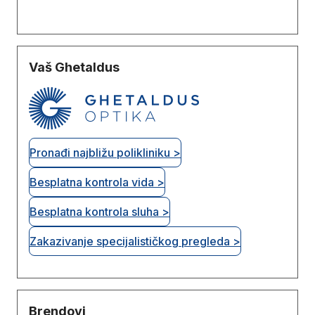
Vaš Ghetaldus
Pronađi najbližu polikliniku >
Besplatna kontrola vida >
Besplatna kontrola sluha >
Zakazivanje specijalističkog pregleda >
Brendovi