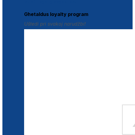
Istraži loyalty pogodnosti
Ghetaldus loyalty program
Uštedi pri svakoj narudžbi!