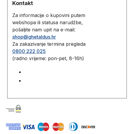
Kontakt
Za informacije o kupovini putem
webshopa ili statusa narudžbe,
pošaljite nam upit na e-mail:
shop@ghetaldus.hr
Za zakazivanje termina pregleda
0800 222 025
(radno vrijeme: pon-pet, 8-16h)