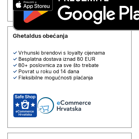
Ghetaldus obećanja
✓
Vrhunski brendovi s loyalty cijenama
✓
Besplatna dostava iznad 80 EUR
✓
80+ poslovnica za sve što trebate
✓
Povrat u roku od 14 dana
✓
Fleksibilne mogućnosti plaćanja