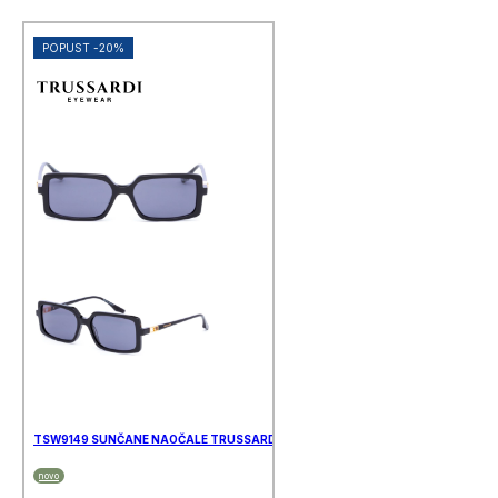
POPUST -20%
TSW9149 SUNČANE NAOČALE TRUSSARDI
novo