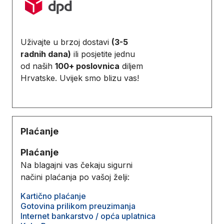
Uživajte u brzoj dostavi
(3-5
radnih dana)
ili posjetite jednu
od naših
100+ poslovnica
diljem
Hrvatske. Uvijek smo blizu vas!
Plaćanje
Plaćanje
Na blagajni vas čekaju sigurni
načini plaćanja po vašoj želji:
Kartično plaćanje
Gotovina prilikom preuzimanja
Internet bankarstvo / opća uplatnica