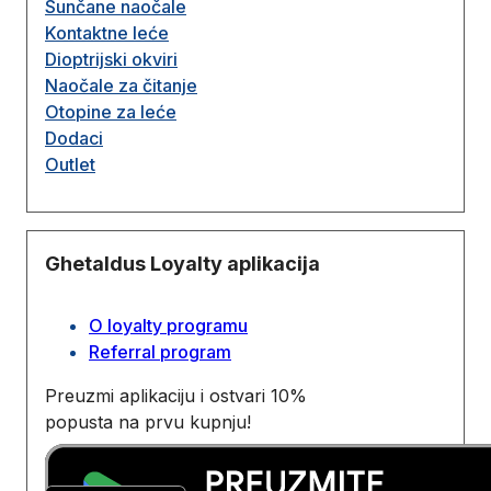
Sunčane naočale
Kontaktne leće
Dioptrijski okviri
Naočale za čitanje
Otopine za leće
Dodaci
Outlet
Ghetaldus Loyalty aplikacija
O loyalty programu
Referral program
Preuzmi aplikaciju i ostvari 10%
popusta na prvu kupnju!