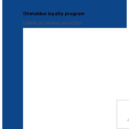
Istraži loyalty pogodnosti
Ghetaldus loyalty program
Uštedi pri svakoj narudžbi!