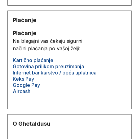
Plaćanje
Plaćanje
Na blagajni vas čekaju sigurni
načini plaćanja po vašoj želji:
Kartično plaćanje
Gotovina prilikom preuzimanja
Internet bankarstvo / opća uplatnica
Keks Pay
Google Pay
Aircash
O Ghetaldusu