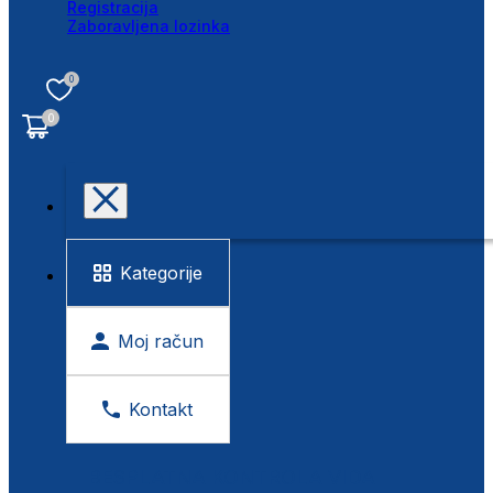
Registracija
Zaboravljena lozinka
0
0
Kategorije
Moj račun
Kontakt
BESPLATNA KONTROLA VIDA