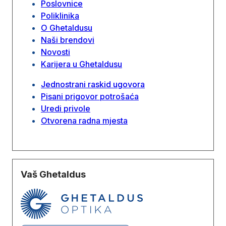
Poslovnice
Poliklinika
O Ghetaldusu
Naši brendovi
Novosti
Karijera u Ghetaldusu
Jednostrani raskid ugovora
Pisani prigovor potrošaća
Uredi privole
Otvorena radna mjesta
Vaš Ghetaldus