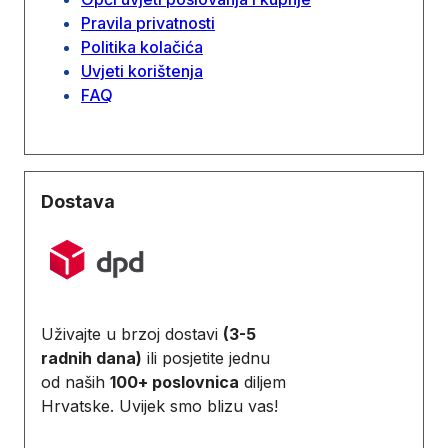
Pravila privatnosti
Politika kolačića
Uvjeti korištenja
FAQ
Dostava
Uživajte u brzoj dostavi
(3-5
radnih dana)
ili posjetite jednu
od naših
100+ poslovnica
diljem
Hrvatske. Uvijek smo blizu vas!