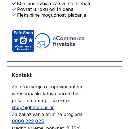
✓
80+ poslovnica za sve što trebate
✓
Povrat u roku od 14 dana
✓
Fleksibilne mogućnosti plaćanja
Kontakt
Za informacije o kupovini putem
webshopa ili statusa narudžbe,
pošaljite nam upit na e-mail:
shop@ghetaldus.hr
Za zakazivanje termina pregleda
0800 222 025
(radno vrijeme: pon-pet, 8-16h)