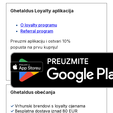
Ghetaldus Loyalty aplikacija
O loyalty programu
Referral program
Preuzmi aplikaciju i ostvari 10%
popusta na prvu kupnju!
Ghetaldus obećanja
✓
Vrhunski brendovi s loyalty cijenama
✓
Besplatna dostava iznad 80 EUR