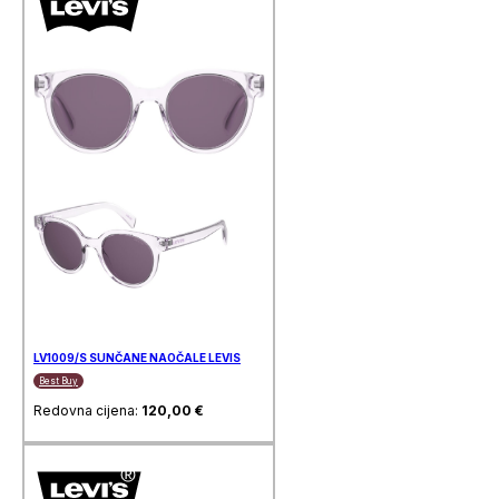
LV1009/S SUNČANE NAOČALE LEVIS
Best Buy
Redovna cijena:
120,00
€