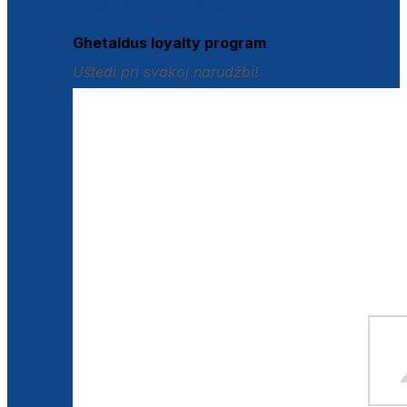
Istraži loyalty pogodnosti
Ghetaldus loyalty program
Uštedi pri svakoj narudžbi!