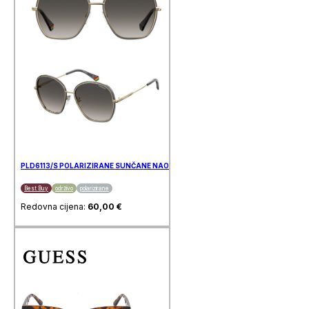
PLD6113/S POLARIZIRANE SUNČANE NAOČALE POLAROID
Best Buy
održivo
polarizirane
Redovna cijena:
60,00
€