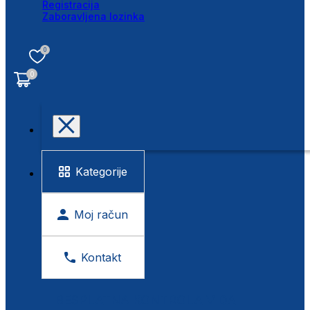
Registracija
Zaboravljena lozinka
0
0
Kategorije
Moj račun
Kontakt
BESPLATNA KONTROLA VIDA