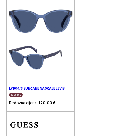
LV1014/S SUNČANE NAOČALE LEVIS
Best Buy
Redovna cijena:
120,00
€