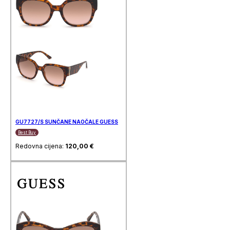
GU7727/S SUNČANE NAOČALE GUESS
Best Buy
Redovna cijena:
120,00
€