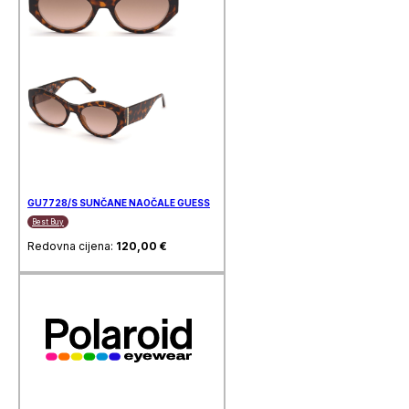
GU7728/S SUNČANE NAOČALE GUESS
Best Buy
Redovna cijena:
120,00
€