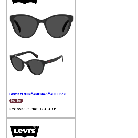
LV1014/S SUNČANE NAOČALE LEVIS
Best Buy
Redovna cijena:
120,00
€