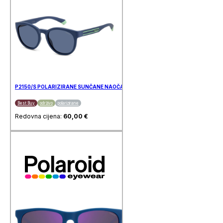
P2150/S POLARIZIRANE SUNČANE NAOČALE POLAROID
Best Buy
održivo
polarizirane
Redovna cijena:
60,00
€