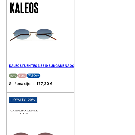
KALEOS FUENTES 3 5319 SUNČANE NAOČALE KALEOS
novo
trend
Web Only
Snižena cijena:
177,20
€
LOYALTY -20%