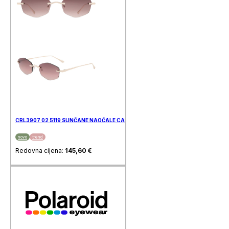
CRL3907 02 5119 SUNČANE NAOČALE CAROLINA LEMKE
novo
trend
Redovna cijena:
145,60
€