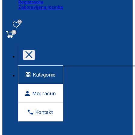
Registracija
Zaboravljena lozinka
0
0
Kategorije
Moj račun
Kontakt
BESPLATNA KONTROLA VIDA