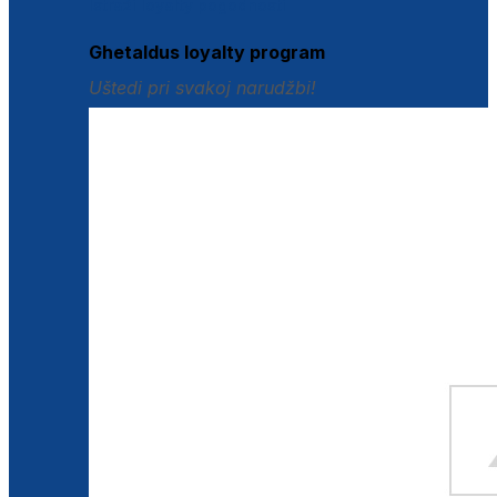
Istraži loyalty pogodnosti
Ghetaldus loyalty program
Uštedi pri svakoj narudžbi!