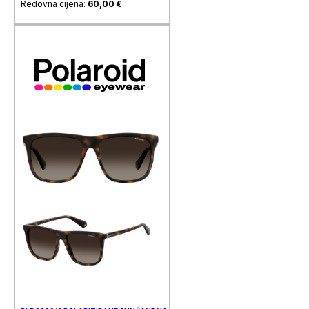
Redovna cijena:
60,00
€