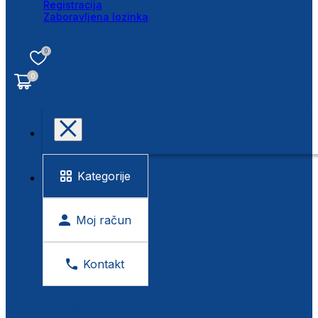
Registracija
Zaboravljena lozinka
0
0
Kategorije
Moj račun
Kontakt
BESPLATNA KONTROLA VIDA