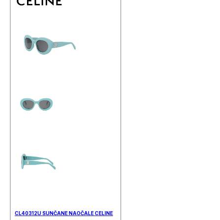
CL40312U SUNČANE NAOČALE CELINE