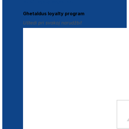
Istraži loyalty pogodnosti
Ghetaldus loyalty program
Uštedi pri svakoj narudžbi!