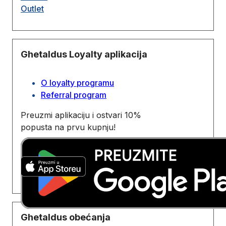
Outlet
Ghetaldus Loyalty aplikacija
O loyalty programu
Referral program
Preuzmi aplikaciju i ostvari 10%
popusta na prvu kupnju!
Ghetaldus obećanja