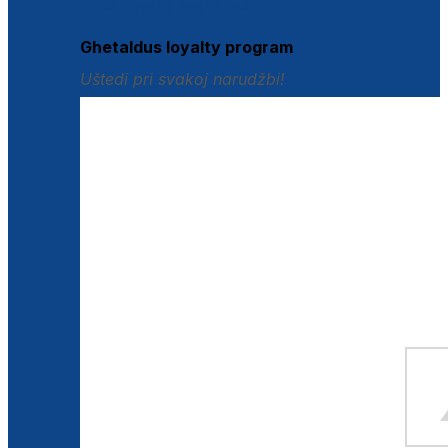
Istraži loyalty pogodnosti
Ghetaldus loyalty program
Uštedi pri svakoj narudžbi!