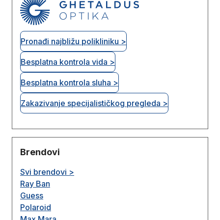
Pronađi najbližu polikliniku >
Besplatna kontrola vida >
Besplatna kontrola sluha >
Zakazivanje specijalističkog pregleda >
Brendovi
Svi brendovi >
Ray Ban
Guess
Polaroid
Max Mara