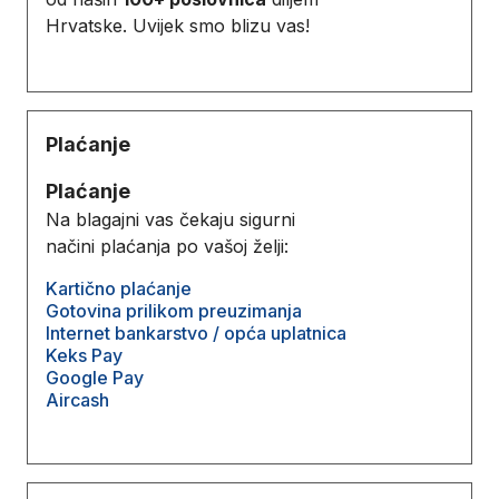
Hrvatske. Uvijek smo blizu vas!
Plaćanje
Plaćanje
Na blagajni vas čekaju sigurni
načini plaćanja po vašoj želji:
Kartično plaćanje
Gotovina prilikom preuzimanja
Internet bankarstvo / opća uplatnica
Keks Pay
Google Pay
Aircash