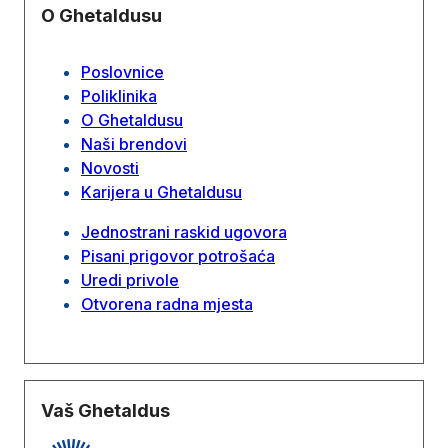
O Ghetaldusu
Poslovnice
Poliklinika
O Ghetaldusu
Naši brendovi
Novosti
Karijera u Ghetaldusu
Jednostrani raskid ugovora
Pisani prigovor potrošaća
Uredi privole
Otvorena radna mjesta
Vaš Ghetaldus