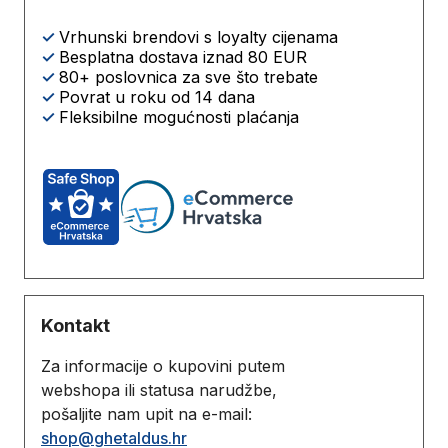
✓
Vrhunski brendovi s loyalty cijenama
✓
Besplatna dostava iznad 80 EUR
✓
80+ poslovnica za sve što trebate
✓
Povrat u roku od 14 dana
✓
Fleksibilne mogućnosti plaćanja
Kontakt
Za informacije o kupovini putem
webshopa ili statusa narudžbe,
pošaljite nam upit na e-mail:
shop@ghetaldus.hr