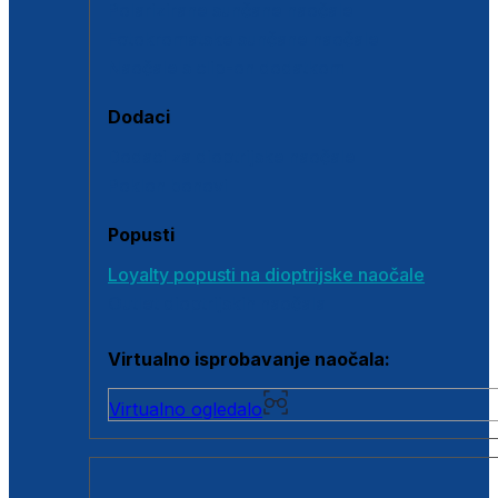
Polarizirane sunčane naočale
Fotokromatske sunčane naočale
Naočale s clip-on dodatkom
Dodaci
Dodaci za dioptrijske naočale
Poklon bonovi
Popusti
Loyalty popusti na dioptrijske naočale
Outlet dioptrijskih naočala
Virtualno isprobavanje naočala:
Virtualno ogledalo