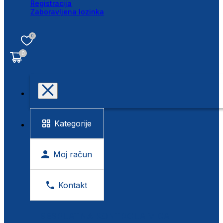
Registracija
Zaboravljena lozinka
0
0
Kategorije
Moj račun
Kontakt
BESPLATNA KONTROLA VIDA