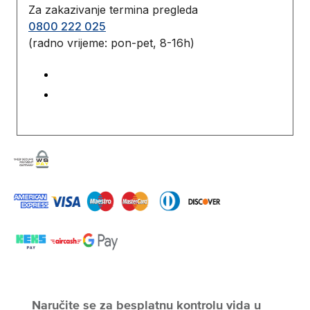
Za zakazivanje termina pregleda
0800 222 025
(radno vrijeme: pon-pet, 8-16h)