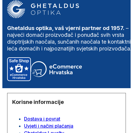
Ghetaldus optika, vaš vjerni partner od 1957.
–
najveći domaći proizvođač i ponuđač svih vrsta
dioptrijskih naočala, sunčanih naočala te kontaktni
leća domaćih i najpoznatijih svjetskih proizvođača.
Korisne informacije
Dostava i povrat
Uvjeti i načini plaćanja
Ghetaldus Loyalty