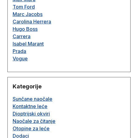
Tom Ford
Marc Jacobs
Carolina Herrera
Hugo Boss
Carrera
Isabel Marant
Prada
Vogue
Kategorije
Sunčane naočale
Kontaktne leće
Dioptrijski okviri
Naočale za čitanje
Otopine za leće
Dodaci