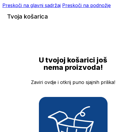
Preskoči na glavni sadržaj
Preskoči na podnožje
Tvoja košarica
U tvojoj košarici još
nema proizvoda!
Zaviri ovdje i otkrij puno sjajnih prilika!