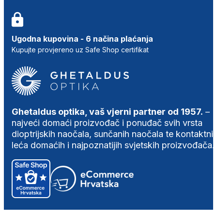
Ugodna kupovina - 6 načina plaćanja
Kupujte provjereno uz Safe Shop certifikat
Ghetaldus optika, vaš vjerni partner od 1957.
–
najveći domaći proizvođač i ponuđač svih vrsta
dioptrijskih naočala, sunčanih naočala te kontaktni
leća domaćih i najpoznatijih svjetskih proizvođača.