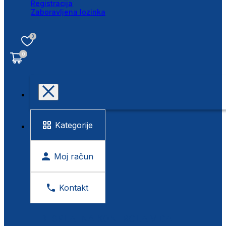
Registracija
Zaboravljena lozinka
0
0
Kategorije
Moj račun
Kontakt
BESPLATNA KONTROLA VIDA