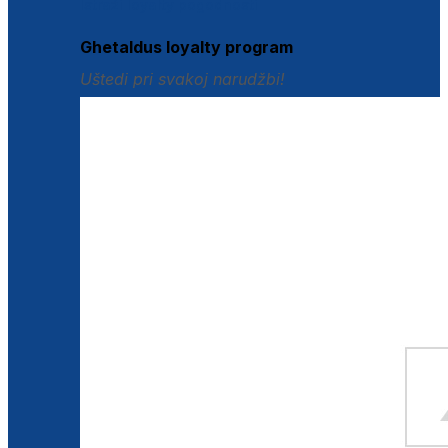
Istraži loyalty pogodnosti
Ghetaldus loyalty program
Uštedi pri svakoj narudžbi!