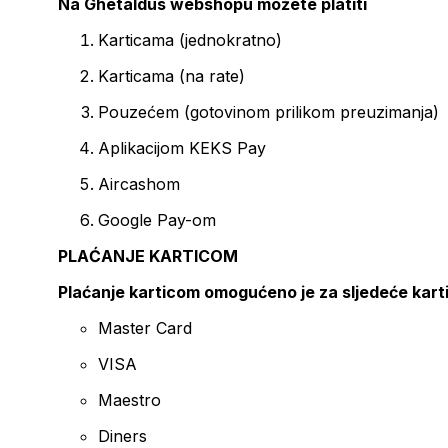
Na Ghetaldus webshopu možete platiti
Karticama (jednokratno)
Karticama (na rate)
Pouzećem (gotovinom prilikom preuzimanja)
Aplikacijom KEKS Pay
Aircashom
Google Pay-om
PLAĆANJE KARTICOM
Plaćanje karticom omogućeno je za sljedeće kart
Master Card
VISA
Maestro
Diners