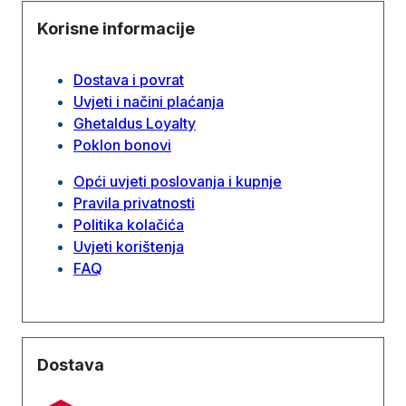
Korisne informacije
Dostava i povrat
Uvjeti i načini plaćanja
Ghetaldus Loyalty
Poklon bonovi
Opći uvjeti poslovanja i kupnje
Pravila privatnosti
Politika kolačića
Uvjeti korištenja
FAQ
Dostava