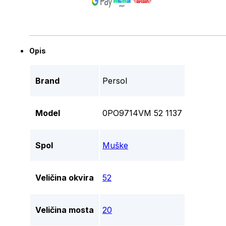
Opis
Brand
Persol
Model
0PO9714VM 52 1137
Spol
Muške
Veličina okvira
52
Veličina mosta
20