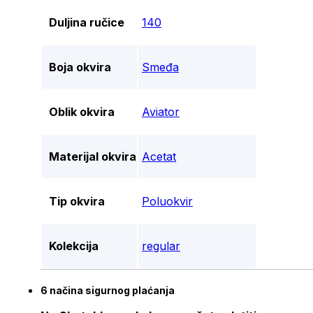
Duljina ručice
140
Boja okvira
Smeđa
Oblik okvira
Aviator
Materijal okvira
Acetat
Tip okvira
Poluokvir
Kolekcija
regular
6 načina sigurnog plaćanja