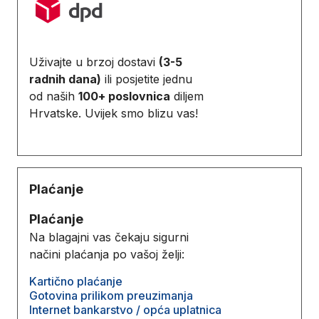
Uživajte u brzoj dostavi
(3-5
radnih dana)
ili posjetite jednu
od naših
100+ poslovnica
diljem
Hrvatske. Uvijek smo blizu vas!
Plaćanje
Plaćanje
Na blagajni vas čekaju sigurni
načini plaćanja po vašoj želji:
Kartično plaćanje
Gotovina prilikom preuzimanja
Internet bankarstvo / opća uplatnica