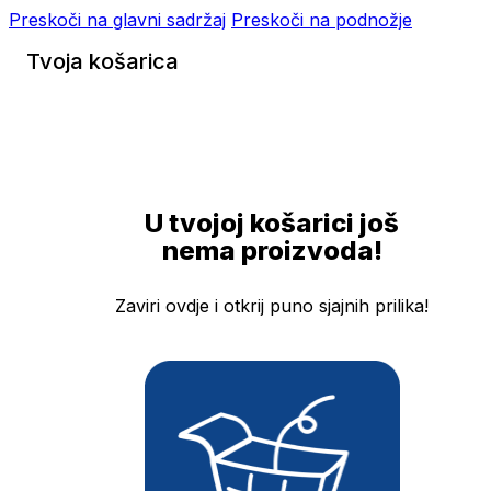
Preskoči na glavni sadržaj
Preskoči na podnožje
Tvoja košarica
U tvojoj košarici još
nema proizvoda!
Zaviri ovdje i otkrij puno sjajnih prilika!