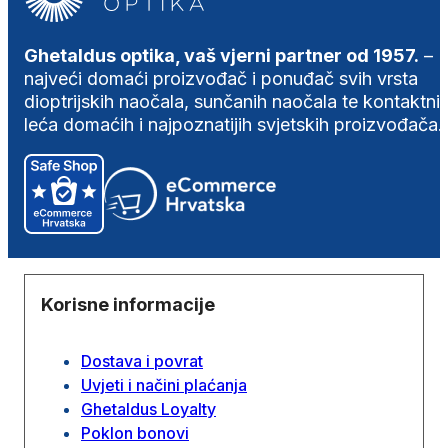
Ghetaldus optika, vaš vjerni partner od 1957.
–
najveći domaći proizvođač i ponuđač svih vrsta
dioptrijskih naočala, sunčanih naočala te kontaktni
leća domaćih i najpoznatijih svjetskih proizvođača.
Korisne informacije
Dostava i povrat
Uvjeti i načini plaćanja
Ghetaldus Loyalty
Poklon bonovi