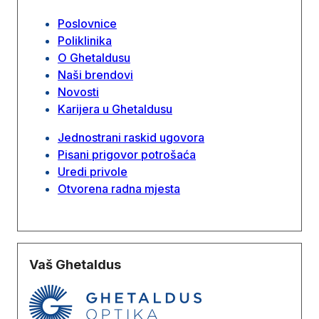
Poslovnice
Poliklinika
O Ghetaldusu
Naši brendovi
Novosti
Karijera u Ghetaldusu
Jednostrani raskid ugovora
Pisani prigovor potrošaća
Uredi privole
Otvorena radna mjesta
Vaš Ghetaldus