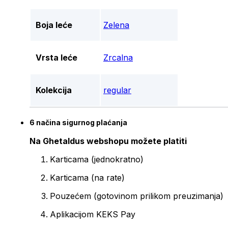
Boja leće
Zelena
Vrsta leće
Zrcalna
Kolekcija
regular
6 načina sigurnog plaćanja
Na Ghetaldus webshopu možete platiti
Karticama (jednokratno)
Karticama (na rate)
Pouzećem (gotovinom prilikom preuzimanja)
Aplikacijom KEKS Pay