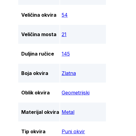
Veličina okvira
54
Veličina mosta
21
Duljina ručice
145
Boja okvira
Zlatna
Oblik okvira
Geometrijski
Materijal okvira
Metal
Tip okvira
Puni okvir