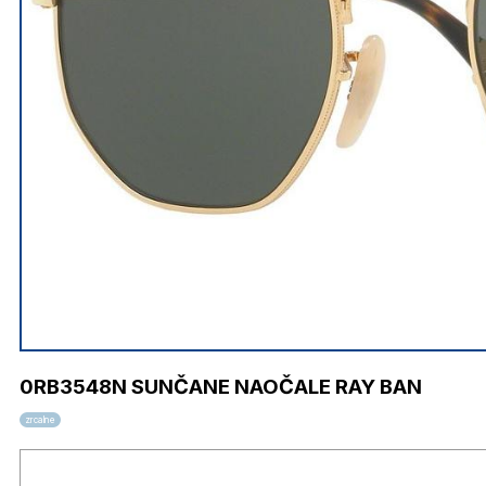
0RB3548N SUNČANE NAOČALE RAY BAN
zrcalne