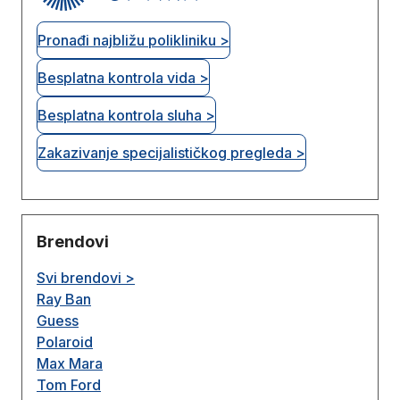
Pronađi najbližu polikliniku >
Besplatna kontrola vida >
Besplatna kontrola sluha >
Zakazivanje specijalističkog pregleda >
Brendovi
Svi brendovi >
Ray Ban
Guess
Polaroid
Max Mara
Tom Ford