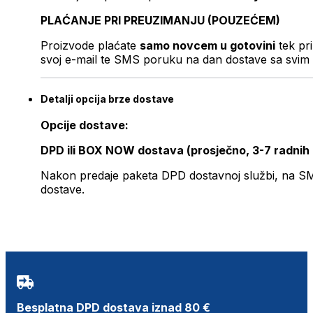
PLAĆANJE PRI PREUZIMANJU (POUZEĆEM)
Proizvode plaćate
samo novcem u gotovini
tek pr
svoj e-mail te SMS poruku na dan dostave sa svim 
Detalji opcija brze dostave
Opcije dostave:
DPD ili BOX NOW dostava (prosječno, 3-7 radnih
Nakon predaje paketa DPD dostavnoj službi, na SMS 
dostave.
Besplatna DPD dostava iznad 80 €