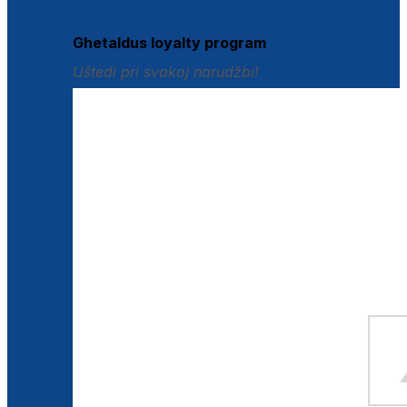
Istraži loyalty pogodnosti
Ghetaldus loyalty program
Uštedi pri svakoj narudžbi!