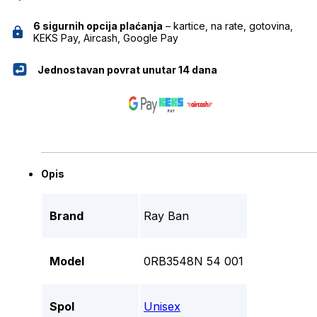
6 sigurnih opcija plaćanja
– kartice, na rate, gotovina,
KEKS Pay, Aircash, Google Pay
Jednostavan povrat unutar 14 dana
Opis
Brand
Ray Ban
Model
0RB3548N 54 001
Spol
Unisex