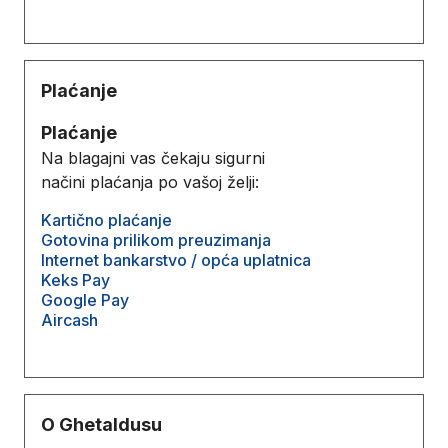
Plaćanje
Plaćanje
Na blagajni vas čekaju sigurni
načini plaćanja po vašoj želji:
Kartično plaćanje
Gotovina prilikom preuzimanja
Internet bankarstvo / opća uplatnica
Keks Pay
Google Pay
Aircash
O Ghetaldusu