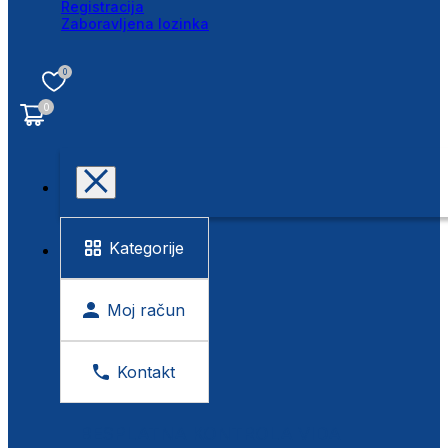
Registracija
Zaboravljena lozinka
0
0
Kategorije
Moj račun
Kontakt
BESPLATNA KONTROLA VIDA