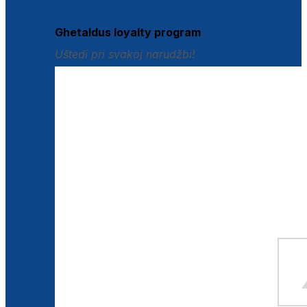
Istraži loyalty pogodnosti
Ghetaldus loyalty program
Uštedi pri svakoj narudžbi!