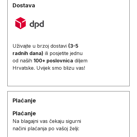
Dostava
Uživajte u brzoj dostavi
(3-5
radnih dana)
ili posjetite jednu
od naših
100+ poslovnica
diljem
Hrvatske. Uvijek smo blizu vas!
Plaćanje
Plaćanje
Na blagajni vas čekaju sigurni
načini plaćanja po vašoj želji: