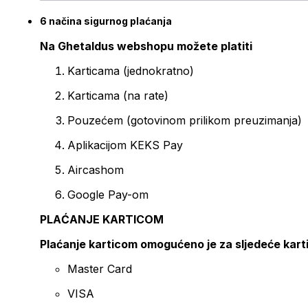
6 načina sigurnog plaćanja
Na Ghetaldus webshopu možete platiti
Karticama (jednokratno)
Karticama (na rate)
Pouzećem (gotovinom prilikom preuzimanja)
Aplikacijom KEKS Pay
Aircashom
Google Pay-om
PLAĆANJE KARTICOM
Plaćanje karticom omogućeno je za sljedeće kart
Master Card
VISA