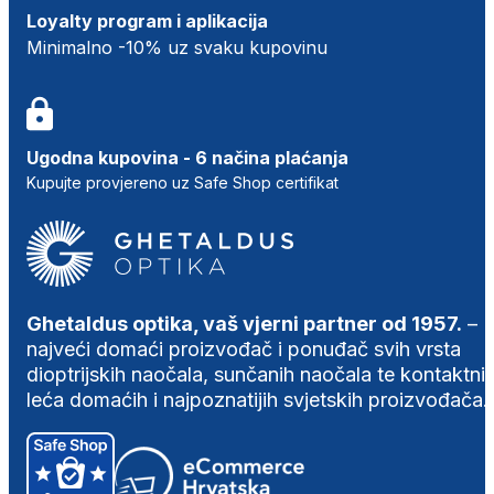
Loyalty program i aplikacija
Minimalno -10% uz svaku kupovinu
Ugodna kupovina - 6 načina plaćanja
Kupujte provjereno uz Safe Shop certifikat
Ghetaldus optika, vaš vjerni partner od 1957.
–
najveći domaći proizvođač i ponuđač svih vrsta
dioptrijskih naočala, sunčanih naočala te kontaktni
leća domaćih i najpoznatijih svjetskih proizvođača.