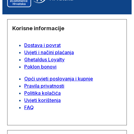
Korisne informacije
Dostava i povrat
Uvjeti i načini plaćanja
Ghetaldus Loyalty
Poklon bonovi
Opći uvjeti poslovanja i kupnje
Pravila privatnosti
Politika kolačića
Uvjeti korištenja
FAQ