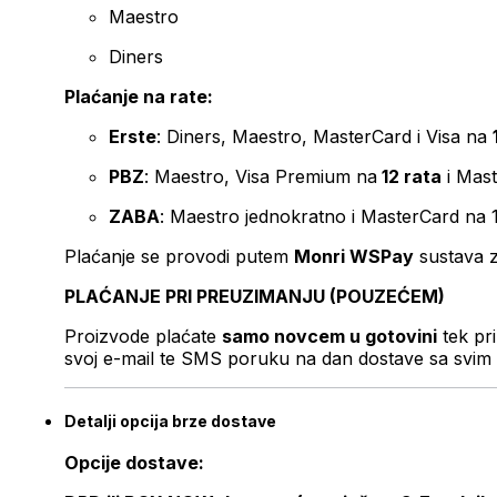
Maestro
Diners
Plaćanje na rate:
Erste
: Diners, Maestro, MasterCard i Visa na
PBZ
: Maestro, Visa Premium na
12 rata
i Mas
ZABA
: Maestro jednokratno i MasterCard na 
Plaćanje se provodi putem
Monri WSPay
sustava z
PLAĆANJE PRI PREUZIMANJU (POUZEĆEM)
Proizvode plaćate
samo novcem u gotovini
tek pr
svoj e-mail te SMS poruku na dan dostave sa svim 
Detalji opcija brze dostave
Opcije dostave: