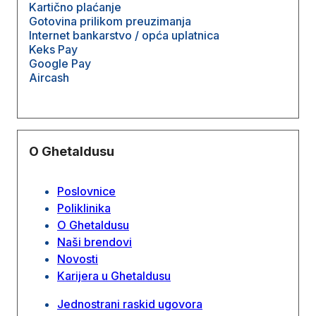
Kartično plaćanje
Gotovina prilikom preuzimanja
Internet bankarstvo / opća uplatnica
Keks Pay
Google Pay
Aircash
O Ghetaldusu
Poslovnice
Poliklinika
O Ghetaldusu
Naši brendovi
Novosti
Karijera u Ghetaldusu
Jednostrani raskid ugovora