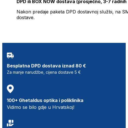
DPD ili BOX NOW dostava (prosječno, 3-7 radnih
Nakon predaje paketa DPD dostavnoj službi, na SMS 
dostave.
Besplatna DPD dostava iznad 80 €
Za manje narudžbe, cijena dostave 5 €
100+ Ghetaldus optika i poliklinika
Vidimo se bilo gdje u Hrvatskoj!