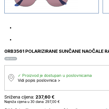
0RB3561 POLARIZIRANE SUNČANE NAOČALE R
polarizirane
✓ Proizvod je dostupan u poslovnicama
Vidi popis poslovnica >
Snižena cijena:
237,60
€
Najniža cijena u 30 dana: 297,00 €