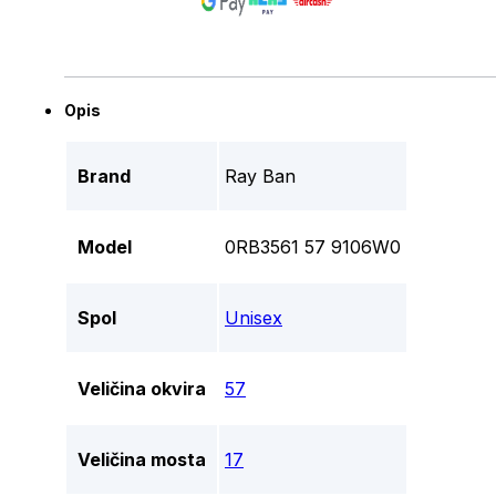
Opis
Brand
Ray Ban
Model
0RB3561 57 9106W0
Spol
Unisex
Veličina okvira
57
Veličina mosta
17