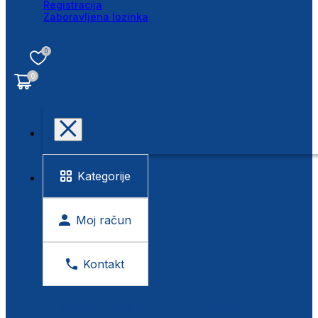
Registracija
Zaboravljena lozinka
0
0
Kategorije
Moj račun
Kontakt
BESPLATNA KONTROLA VIDA