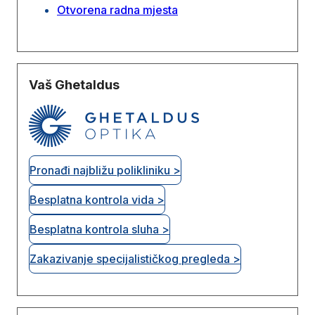
Otvorena radna mjesta
Vaš Ghetaldus
Pronađi najbližu polikliniku >
Besplatna kontrola vida >
Besplatna kontrola sluha >
Zakazivanje specijalističkog pregleda >