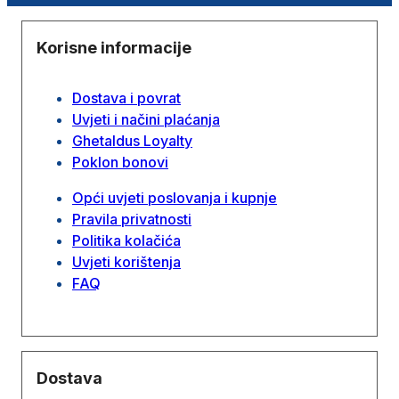
Korisne informacije
Dostava i povrat
Uvjeti i načini plaćanja
Ghetaldus Loyalty
Poklon bonovi
Opći uvjeti poslovanja i kupnje
Pravila privatnosti
Politika kolačića
Uvjeti korištenja
FAQ
Dostava