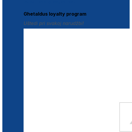
Istraži loyalty pogodnosti
Ghetaldus loyalty program
Uštedi pri svakoj narudžbi!