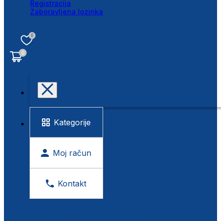
Registracija
Zaboravljena lozinka
0
0
Kategorije
Moj račun
Kontakt
BESPLATNA KONTROLA VIDA