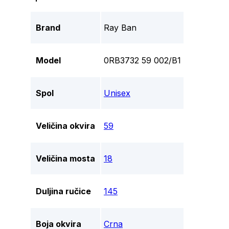
Brand
Ray Ban
Model
0RB3732 59 002/B1
Spol
Unisex
Veličina okvira
59
Veličina mosta
18
Duljina ručice
145
Boja okvira
Crna