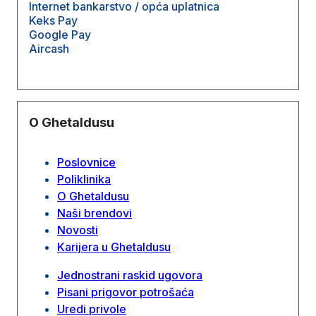
Internet bankarstvo / opća uplatnica
Keks Pay
Google Pay
Aircash
O Ghetaldusu
Poslovnice
Poliklinika
O Ghetaldusu
Naši brendovi
Novosti
Karijera u Ghetaldusu
Jednostrani raskid ugovora
Pisani prigovor potrošaća
Uredi privole