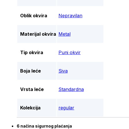
Oblik okvira
Nepravilan
Materijal okvira
Metal
Tip okvira
Puni okvir
Boja leće
Siva
Vrsta leće
Standardna
Kolekcija
regular
6 načina sigurnog plaćanja