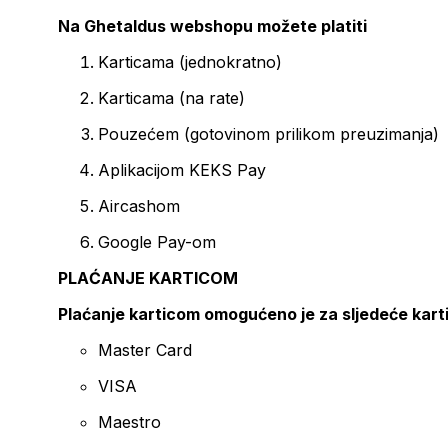
Na Ghetaldus webshopu možete platiti
Karticama (jednokratno)
Karticama (na rate)
Pouzećem (gotovinom prilikom preuzimanja)
Aplikacijom KEKS Pay
Aircashom
Google Pay-om
PLAĆANJE KARTICOM
Plaćanje karticom omogućeno je za sljedeće kart
Master Card
VISA
Maestro