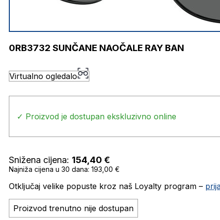
0RB3732 SUNČANE NAOČALE RAY BAN
Virtualno ogledalo
✓ Proizvod je dostupan ekskluzivno online
Snižena cijena:
154,40
€
Najniža cijena u 30 dana: 193,00 €
Otključaj velike popuste kroz naš Loyalty program –
pri
Proizvod trenutno nije dostupan