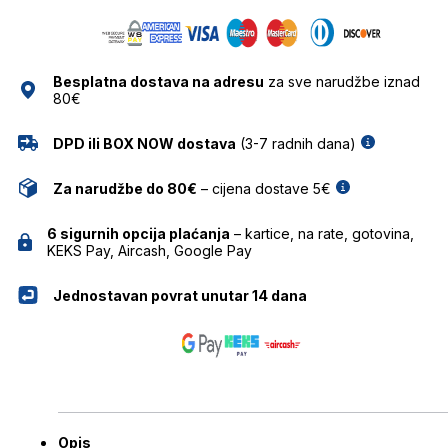
Besplatna dostava na adresu
za sve narudžbe iznad
80€
DPD ili BOX NOW dostava
(3-7 radnih dana)
Za narudžbe do 80€
– cijena dostave 5€
6 sigurnih opcija plaćanja
– kartice, na rate, gotovina,
KEKS Pay, Aircash, Google Pay
Jednostavan povrat unutar 14 dana
Opis