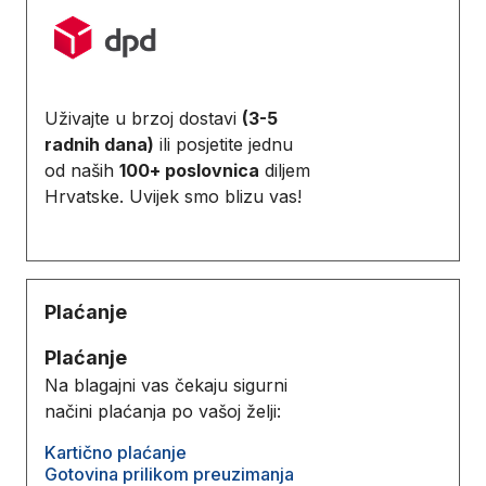
Uživajte u brzoj dostavi
(3-5
radnih dana)
ili posjetite jednu
od naših
100+ poslovnica
diljem
Hrvatske. Uvijek smo blizu vas!
Plaćanje
Plaćanje
Na blagajni vas čekaju sigurni
načini plaćanja po vašoj želji:
Kartično plaćanje
Gotovina prilikom preuzimanja