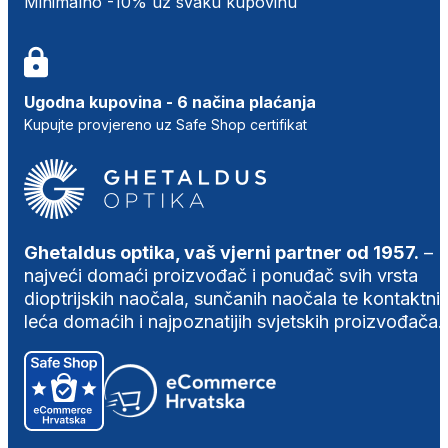
Minimalno -10% uz svaku kupovinu
Ugodna kupovina - 6 načina plaćanja
Kupujte provjereno uz Safe Shop certifikat
Ghetaldus optika, vaš vjerni partner od 1957.
–
najveći domaći proizvođač i ponuđač svih vrsta
dioptrijskih naočala, sunčanih naočala te kontaktni
leća domaćih i najpoznatijih svjetskih proizvođača.