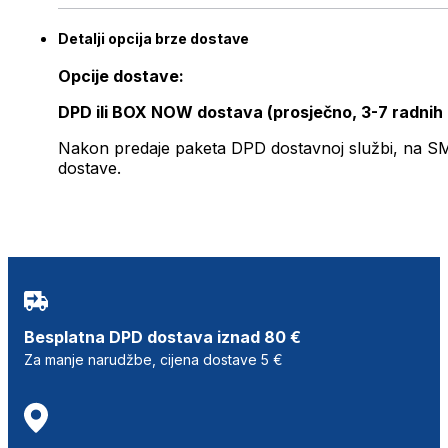
Detalji opcija brze dostave
Opcije dostave:
DPD ili BOX NOW dostava (prosječno, 3-7 radnih
Nakon predaje paketa DPD dostavnoj službi, na SMS 
dostave.
Besplatna DPD dostava iznad 80 €
Za manje narudžbe, cijena dostave 5 €