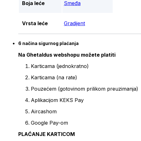
Boja leće
Smeđa
Vrsta leće
Gradijent
6 načina sigurnog plaćanja
Na Ghetaldus webshopu možete platiti
Karticama (jednokratno)
Karticama (na rate)
Pouzećem (gotovinom prilikom preuzimanja)
Aplikacijom KEKS Pay
Aircashom
Google Pay-om
PLAĆANJE KARTICOM