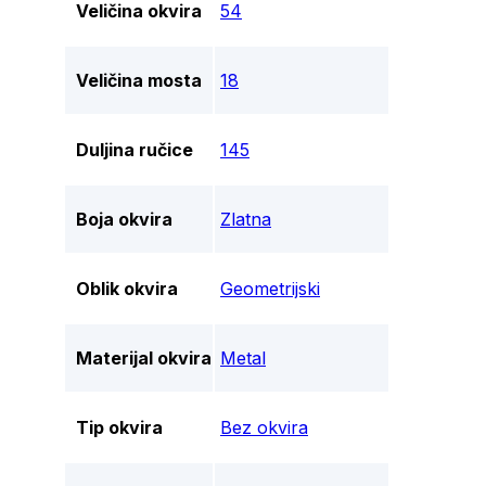
Veličina okvira
54
Veličina mosta
18
Duljina ručice
145
Boja okvira
Zlatna
Oblik okvira
Geometrijski
Materijal okvira
Metal
Tip okvira
Bez okvira