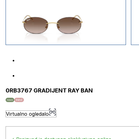
0RB3767 GRADIJENT RAY BAN
novo
trend
Virtualno ogledalo