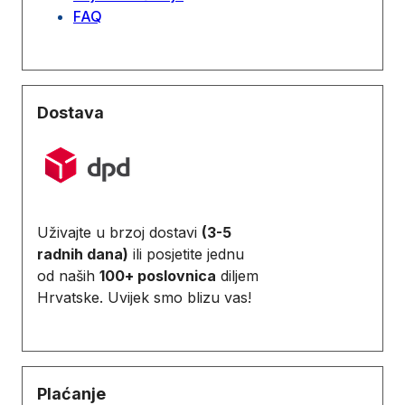
FAQ
Dostava
Uživajte u brzoj dostavi
(3-5
radnih dana)
ili posjetite jednu
od naših
100+ poslovnica
diljem
Hrvatske. Uvijek smo blizu vas!
Plaćanje