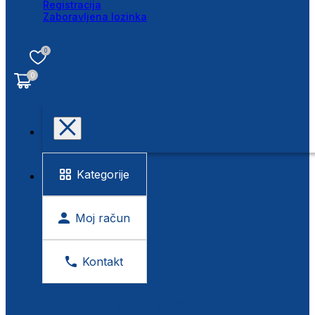
Registracija
Zaboravljena lozinka
0
0
Kategorije
Moj račun
Kontakt
BESPLATNA KONTROLA VIDA