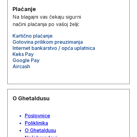
Plaćanje
Na blagajni vas čekaju sigurni
načini plaćanja po vašoj želji:
Kartično plaćanje
Gotovina prilikom preuzimanja
Internet bankarstvo / opća uplatnica
Keks Pay
Google Pay
Aircash
O Ghetaldusu
Poslovnice
Poliklinika
O Ghetaldusu