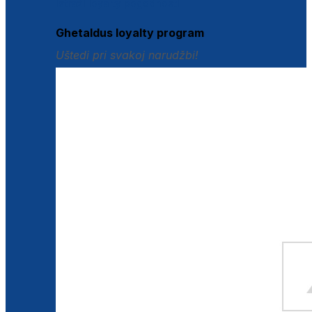
Istraži loyalty pogodnosti
Ghetaldus loyalty program
Uštedi pri svakoj narudžbi!