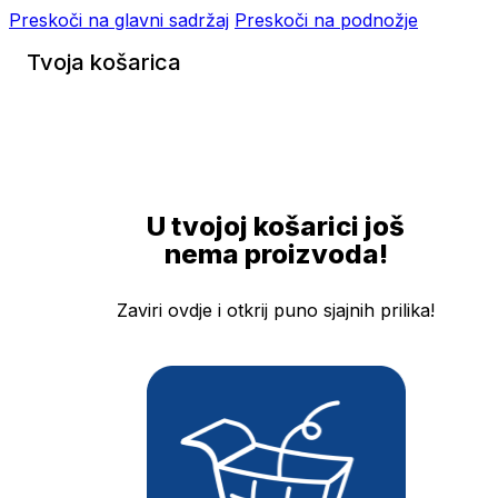
Preskoči na glavni sadržaj
Preskoči na podnožje
Tvoja košarica
U tvojoj košarici još
nema proizvoda!
Zaviri ovdje i otkrij puno sjajnih prilika!