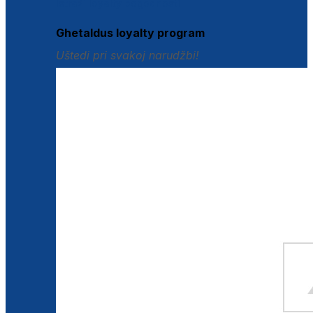
Istraži loyalty pogodnosti
Ghetaldus loyalty program
Uštedi pri svakoj narudžbi!