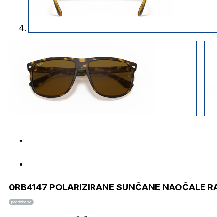
0RB4147 POLARIZIRANE SUNČANE NAOČALE R
polarizirane