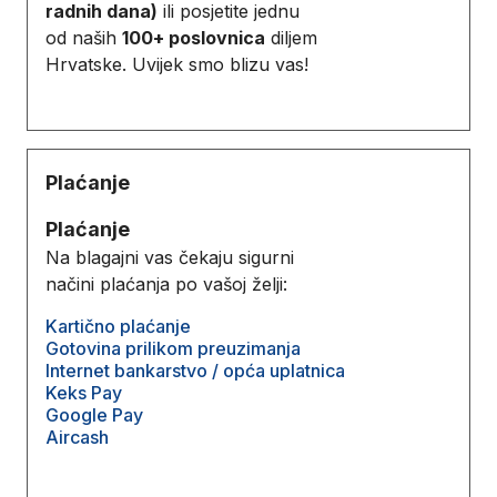
radnih dana)
ili posjetite jednu
od naših
100+ poslovnica
diljem
Hrvatske. Uvijek smo blizu vas!
Plaćanje
Plaćanje
Na blagajni vas čekaju sigurni
načini plaćanja po vašoj želji:
Kartično plaćanje
Gotovina prilikom preuzimanja
Internet bankarstvo / opća uplatnica
Keks Pay
Google Pay
Aircash