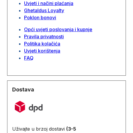
Uvjeti i načini plaćanja
Ghetaldus Loyalty
Poklon bonovi
Opći uvjeti poslovanja i kupnje
Pravila privatnosti
Politika kolačića
Uvjeti korištenja
FAQ
Dostava
Uživajte u brzoj dostavi
(3-5