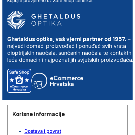
Kupujte provjereno uz Safe Shop certifikat
Ghetaldus optika, vaš vjerni partner od 1957.
–
najveći domaći proizvođač i ponuđač svih vrsta
dioptrijskih naočala, sunčanih naočala te kontaktni
leća domaćih i najpoznatijih svjetskih proizvođača.
Korisne informacije
Dostava i povrat