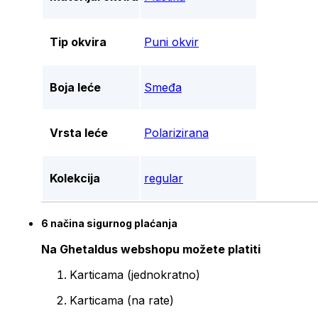
Tip okvira
Puni okvir
Boja leće
Smeđa
Vrsta leće
Polarizirana
Kolekcija
regular
6 načina sigurnog plaćanja
Na Ghetaldus webshopu možete platiti
Karticama (jednokratno)
Karticama (na rate)