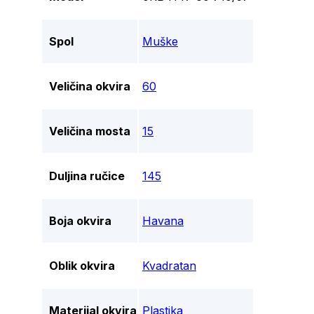
Spol
Muške
Veličina okvira
60
Veličina mosta
15
Duljina ručice
145
Boja okvira
Havana
Oblik okvira
Kvadratan
Materijal okvira
Plastika