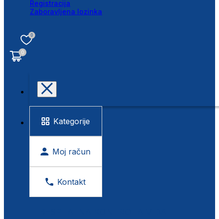
Registracija
Zaboravljena lozinka
0
0
Kategorije
Moj račun
Kontakt
BESPLATNA KONTROLA VIDA