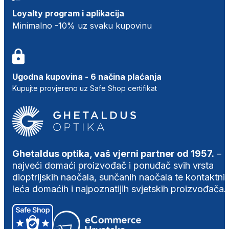
Loyalty program i aplikacija
Minimalno -10% uz svaku kupovinu
Ugodna kupovina - 6 načina plaćanja
Kupujte provjereno uz Safe Shop certifikat
Ghetaldus optika, vaš vjerni partner od 1957.
–
najveći domaći proizvođač i ponuđač svih vrsta
dioptrijskih naočala, sunčanih naočala te kontaktni
leća domaćih i najpoznatijih svjetskih proizvođača.