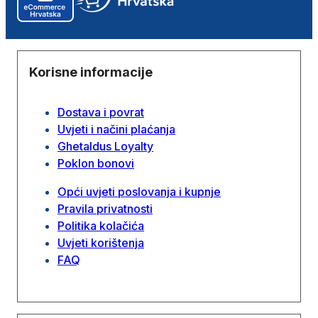
Korisne informacije
Dostava i povrat
Uvjeti i načini plaćanja
Ghetaldus Loyalty
Poklon bonovi
Opći uvjeti poslovanja i kupnje
Pravila privatnosti
Politika kolačića
Uvjeti korištenja
FAQ