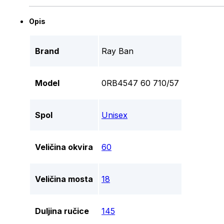
Opis
Brand
Ray Ban
Model
0RB4547 60 710/57
Spol
Unisex
Veličina okvira
60
Veličina mosta
18
Duljina ručice
145