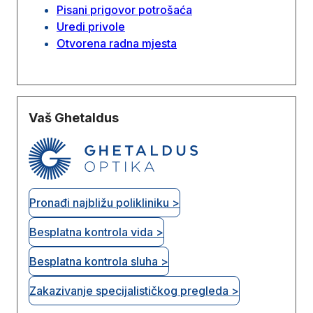
Pisani prigovor potrošaća
Uredi privole
Otvorena radna mjesta
Vaš Ghetaldus
Pronađi najbližu polikliniku >
Besplatna kontrola vida >
Besplatna kontrola sluha >
Zakazivanje specijalističkog pregleda >