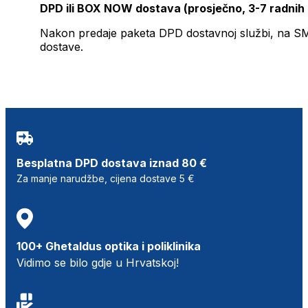
DPD ili BOX NOW dostava (prosječno, 3-7 radnih
Nakon predaje paketa DPD dostavnoj službi, na SMS 
dostave.
Besplatna DPD dostava iznad 80 €
Za manje narudžbe, cijena dostave 5 €
100+ Ghetaldus optika i poliklinika
Vidimo se bilo gdje u Hrvatskoj!