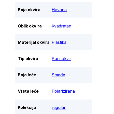
Boja okvira
Havana
Oblik okvira
Kvadratan
Materijal okvira
Plastika
Tip okvira
Puni okvir
Boja leće
Smeđa
Vrsta leće
Polarizirana
Kolekcija
regular