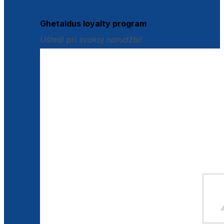
Istraži loyalty pogodnosti
Ghetaldus loyalty program
Uštedi pri svakoj narudžbi!