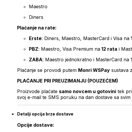
Maestro
Diners
Plaćanje na rate:
Erste
: Diners, Maestro, MasterCard i Visa na
PBZ
: Maestro, Visa Premium na
12 rata
i Mas
ZABA
: Maestro jednokratno i MasterCard na 
Plaćanje se provodi putem
Monri WSPay
sustava z
PLAĆANJE PRI PREUZIMANJU (POUZEĆEM)
Proizvode plaćate
samo novcem u gotovini
tek pr
svoj e-mail te SMS poruku na dan dostave sa svim 
Detalji opcija brze dostave
Opcije dostave: