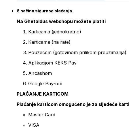
6 načina sigurnog plaćanja
Na Ghetaldus webshopu možete platiti
Karticama (jednokratno)
Karticama (na rate)
Pouzećem (gotovinom prilikom preuzimanja)
Aplikacijom KEKS Pay
Aircashom
Google Pay-om
PLAĆANJE KARTICOM
Plaćanje karticom omogućeno je za sljedeće kart
Master Card
VISA