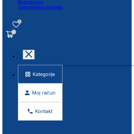
Registracija
Zaboravljena lozinka
0
0
Kategorije
Moj račun
Kontakt
BESPLATNA KONTROLA VIDA