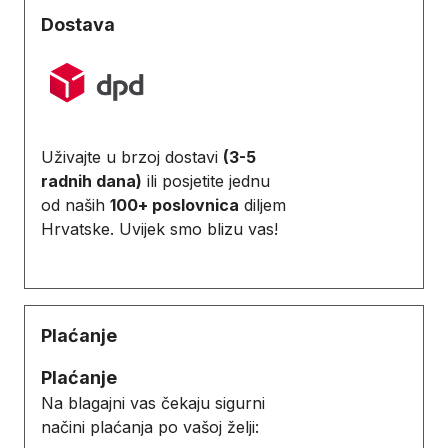
Dostava
Uživajte u brzoj dostavi
(3-5
radnih dana)
ili posjetite jednu
od naših
100+ poslovnica
diljem
Hrvatske. Uvijek smo blizu vas!
Plaćanje
Plaćanje
Na blagajni vas čekaju sigurni
načini plaćanja po vašoj želji: