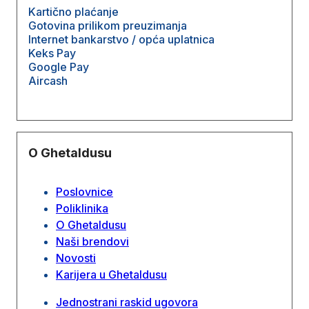
Kartično plaćanje
Gotovina prilikom preuzimanja
Internet bankarstvo / opća uplatnica
Keks Pay
Google Pay
Aircash
O Ghetaldusu
Poslovnice
Poliklinika
O Ghetaldusu
Naši brendovi
Novosti
Karijera u Ghetaldusu
Jednostrani raskid ugovora