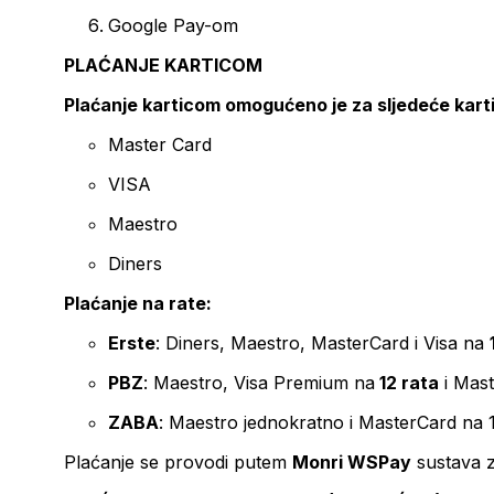
Google Pay-om
PLAĆANJE KARTICOM
Plaćanje karticom omogućeno je za sljedeće kart
Master Card
VISA
Maestro
Diners
Plaćanje na rate:
Erste
: Diners, Maestro, MasterCard i Visa na
PBZ
: Maestro, Visa Premium na
12 rata
i Mas
ZABA
: Maestro jednokratno i MasterCard na 
Plaćanje se provodi putem
Monri WSPay
sustava z