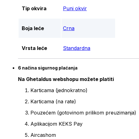
Tip okvira
Puni okvir
Boja leće
Crna
Vrsta leće
Standardna
6 načina sigurnog plaćanja
Na Ghetaldus webshopu možete platiti
Karticama (jednokratno)
Karticama (na rate)
Pouzećem (gotovinom prilikom preuzimanja)
Aplikacijom KEKS Pay
Aircashom