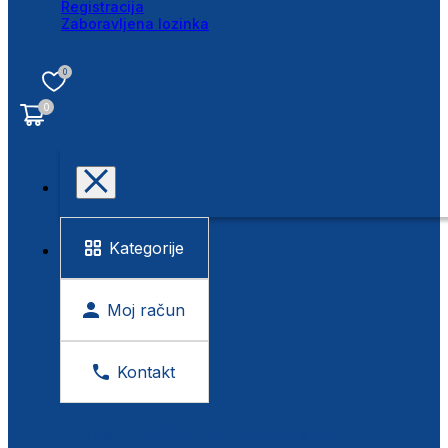
Registracija
Zaboravljena lozinka
0
0
Kategorije
Moj račun
Kontakt
BESPLATNA KONTROLA VIDA