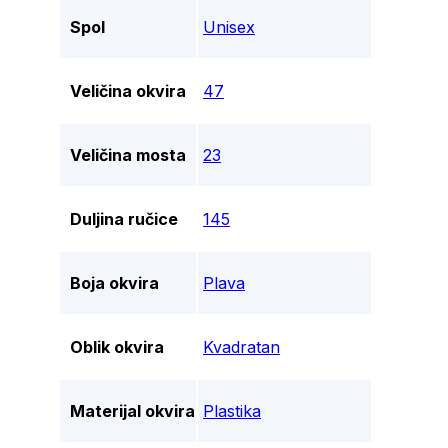
Spol
Unisex
Veličina okvira
47
Veličina mosta
23
Duljina ručice
145
Boja okvira
Plava
Oblik okvira
Kvadratan
Materijal okvira
Plastika