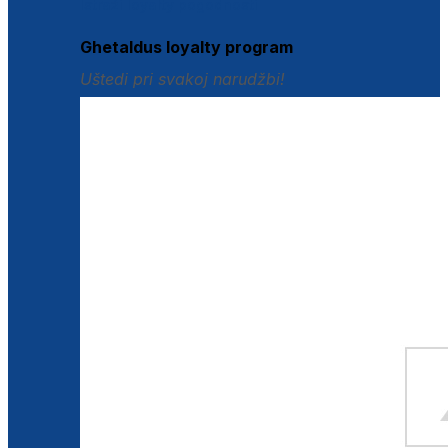
Istraži loyalty pogodnosti
Ghetaldus loyalty program
Uštedi pri svakoj narudžbi!