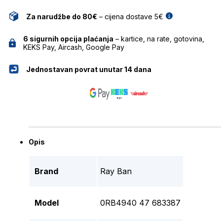
Za narudžbe do 80€
– cijena dostave 5€
6 sigurnih opcija plaćanja
– kartice, na rate, gotovina,
KEKS Pay, Aircash, Google Pay
Jednostavan povrat unutar 14 dana
Opis
Brand
Ray Ban
Model
0RB4940 47 683387