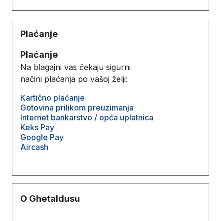
Plaćanje
Plaćanje
Na blagajni vas čekaju sigurni
načini plaćanja po vašoj želji:
Kartično plaćanje
Gotovina prilikom preuzimanja
Internet bankarstvo / opća uplatnica
Keks Pay
Google Pay
Aircash
O Ghetaldusu