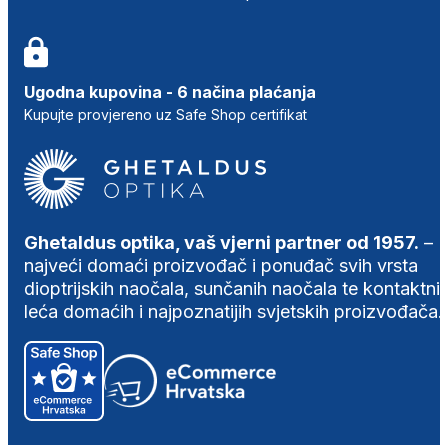
Ugodna kupovina - 6 načina plaćanja
Kupujte provjereno uz Safe Shop certifikat
Ghetaldus optika, vaš vjerni partner od 1957.
–
najveći domaći proizvođač i ponuđač svih vrsta
dioptrijskih naočala, sunčanih naočala te kontaktni
leća domaćih i najpoznatijih svjetskih proizvođača.