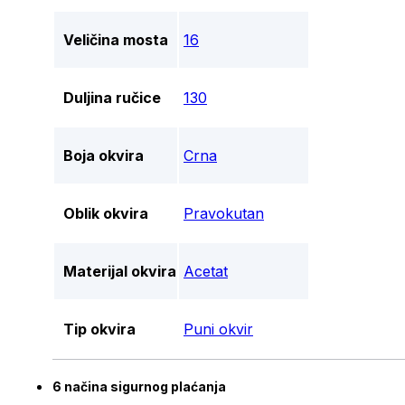
Veličina mosta
16
Duljina ručice
130
Boja okvira
Crna
Oblik okvira
Pravokutan
Materijal okvira
Acetat
Tip okvira
Puni okvir
6 načina sigurnog plaćanja