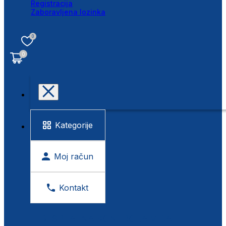
Registracija
Zaboravljena lozinka
0
0
Kategorije
Moj račun
Kontakt
BESPLATNA KONTROLA VIDA