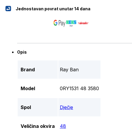
Jednostavan povrat unutar 14 dana
Opis
Brand
Ray Ban
Model
0RY1531 48 3580
Spol
Dječje
Veličina okvira
48