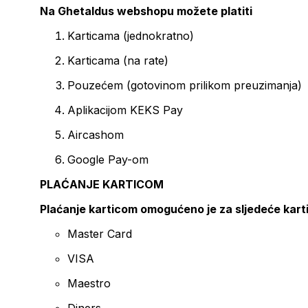
Na Ghetaldus webshopu možete platiti
Karticama (jednokratno)
Karticama (na rate)
Pouzećem (gotovinom prilikom preuzimanja)
Aplikacijom KEKS Pay
Aircashom
Google Pay-om
PLAĆANJE KARTICOM
Plaćanje karticom omogućeno je za sljedeće kart
Master Card
VISA
Maestro