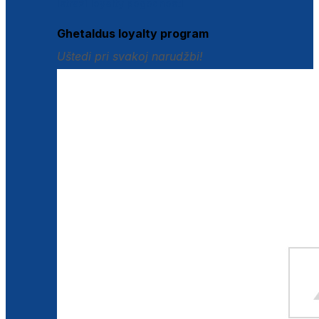
Istraži loyalty pogodnosti
Ghetaldus loyalty program
Uštedi pri svakoj narudžbi!