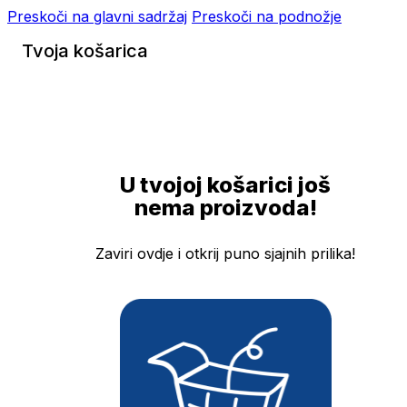
Preskoči na glavni sadržaj
Preskoči na podnožje
Tvoja košarica
U tvojoj košarici još
nema proizvoda!
Zaviri ovdje i otkrij puno sjajnih prilika!