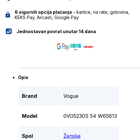
6 sigurnih opcija plaćanja
– kartice, na rate, gotovina,
KEKS Pay, Aircash, Google Pay
Jednostavan povrat unutar 14 dana
Opis
Brand
Vogue
Model
0VO5230S 54 W65613
Spol
Ženske