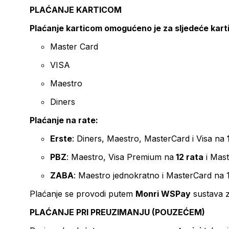
PLAĆANJE KARTICOM
Plaćanje karticom omogućeno je za sljedeće kart
Master Card
VISA
Maestro
Diners
Plaćanje na rate:
Erste
: Diners, Maestro, MasterCard i Visa na
PBZ
: Maestro, Visa Premium na
12 rata
i Mas
ZABA
: Maestro jednokratno i MasterCard na 
Plaćanje se provodi putem
Monri WSPay
sustava z
PLAĆANJE PRI PREUZIMANJU (POUZEĆEM)