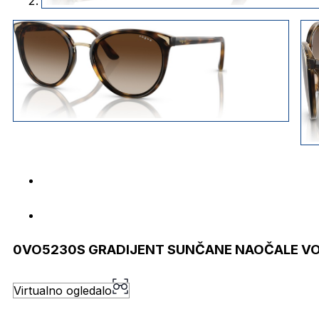
0VO5230S GRADIJENT SUNČANE NAOČALE V
Virtualno ogledalo