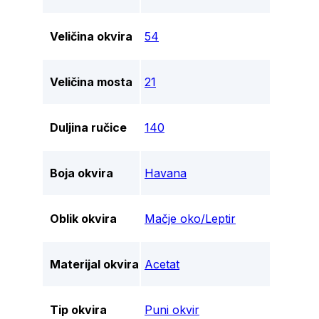
Veličina okvira
54
Veličina mosta
21
Duljina ručice
140
Boja okvira
Havana
Oblik okvira
Mačje oko/Leptir
Materijal okvira
Acetat
Tip okvira
Puni okvir