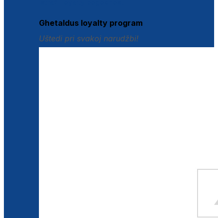
Istraži loyalty pogodnosti
Ghetaldus loyalty program
Uštedi pri svakoj narudžbi!