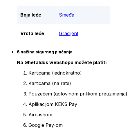
Boja leće
Smeđa
Vrsta leće
Gradijent
6 načina sigurnog plaćanja
Na Ghetaldus webshopu možete platiti
Karticama (jednokratno)
Karticama (na rate)
Pouzećem (gotovinom prilikom preuzimanja)
Aplikacijom KEKS Pay
Aircashom
Google Pay-om