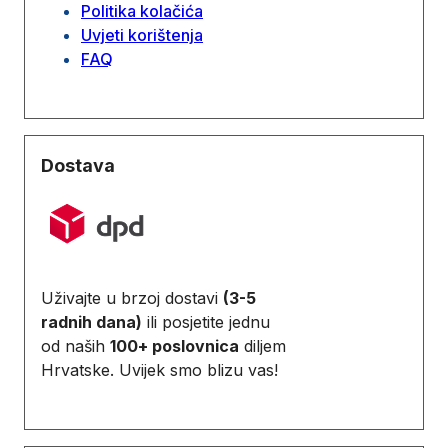
Politika kolačića
Uvjeti korištenja
FAQ
Dostava
Uživajte u brzoj dostavi
(3-5
radnih dana)
ili posjetite jednu
od naših
100+ poslovnica
diljem
Hrvatske. Uvijek smo blizu vas!