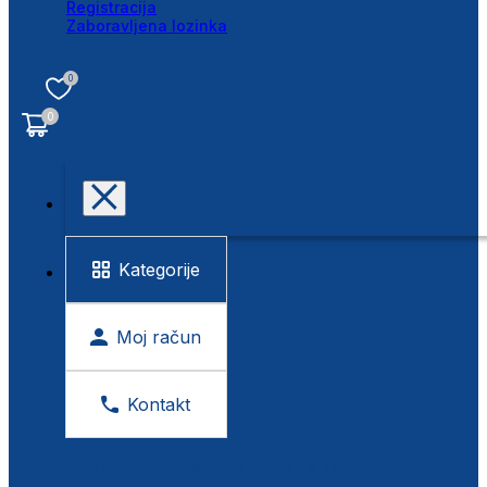
Registracija
Zaboravljena lozinka
0
0
Kategorije
Moj račun
Kontakt
BESPLATNA KONTROLA VIDA