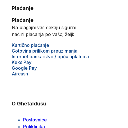
Plaćanje
Plaćanje
Na blagajni vas čekaju sigurni
načini plaćanja po vašoj želji:
Kartično plaćanje
Gotovina prilikom preuzimanja
Internet bankarstvo / opća uplatnica
Keks Pay
Google Pay
Aircash
O Ghetaldusu
Poslovnice
Poliklinika