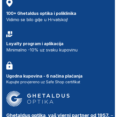
100+ Ghetaldus optika i poliklinika
Vidimo se bilo gdje u Hrvatskoj!
Loyalty program i aplikacija
Minimalno -10% uz svaku kupovinu
Ugodna kupovina - 6 načina plaćanja
Kupujte provjereno uz Safe Shop certifikat
Ghetaldus optika, vaš vjerni partner od 1957.
–