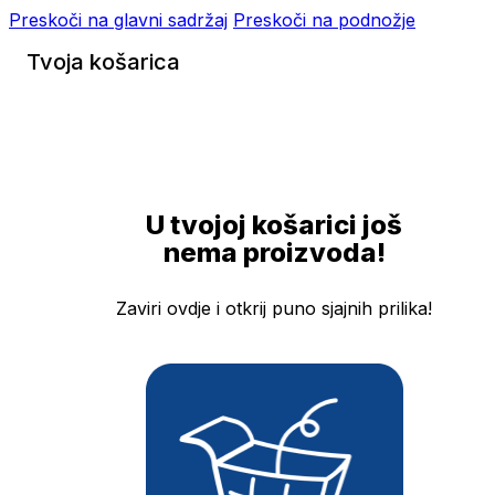
Preskoči na glavni sadržaj
Preskoči na podnožje
Tvoja košarica
U tvojoj košarici još
nema proizvoda!
Zaviri ovdje i otkrij puno sjajnih prilika!