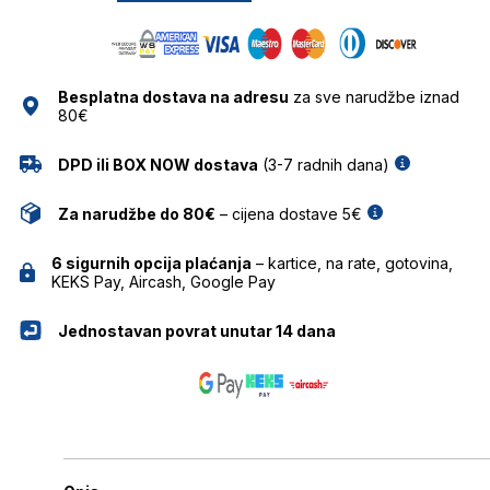
EYEWEAR
količina
Besplatna dostava na adresu
za sve narudžbe iznad
80€
DPD ili BOX NOW dostava
(3-7 radnih dana)
Za narudžbe do 80€
– cijena dostave 5€
6 sigurnih opcija plaćanja
– kartice, na rate, gotovina,
KEKS Pay, Aircash, Google Pay
Jednostavan povrat unutar 14 dana