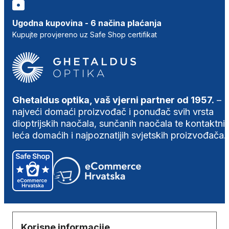
Ugodna kupovina - 6 načina plaćanja
Kupujte provjereno uz Safe Shop certifikat
Ghetaldus optika, vaš vjerni partner od 1957.
–
najveći domaći proizvođač i ponuđač svih vrsta
dioptrijskih naočala, sunčanih naočala te kontaktni
leća domaćih i najpoznatijih svjetskih proizvođača.
Korisne informacije