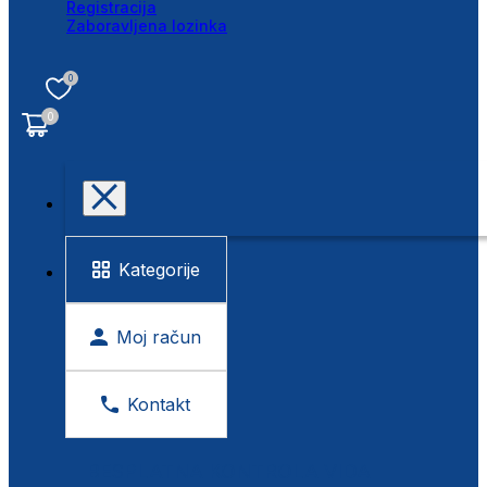
Registracija
Zaboravljena lozinka
0
0
Kategorije
Moj račun
Kontakt
BESPLATNA KONTROLA VIDA