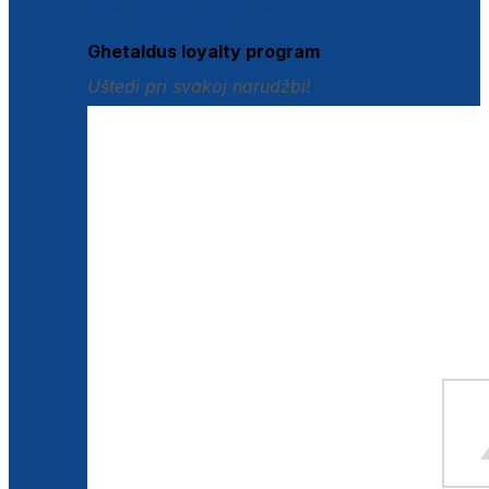
Istraži loyalty pogodnosti
Ghetaldus loyalty program
Uštedi pri svakoj narudžbi!