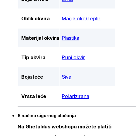
Oblik okvira
Mačje oko/Leptir
Materijal okvira
Plastika
Tip okvira
Puni okvir
Boja leće
Siva
Vrsta leće
Polarizirana
6 načina sigurnog plaćanja
Na Ghetaldus webshopu možete platiti