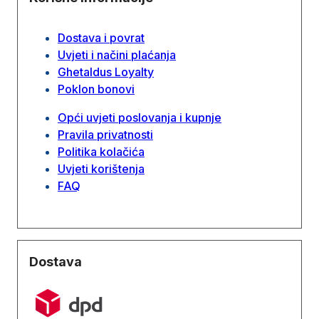
Dostava i povrat
Uvjeti i načini plaćanja
Ghetaldus Loyalty
Poklon bonovi
Opći uvjeti poslovanja i kupnje
Pravila privatnosti
Politika kolačića
Uvjeti korištenja
FAQ
Dostava