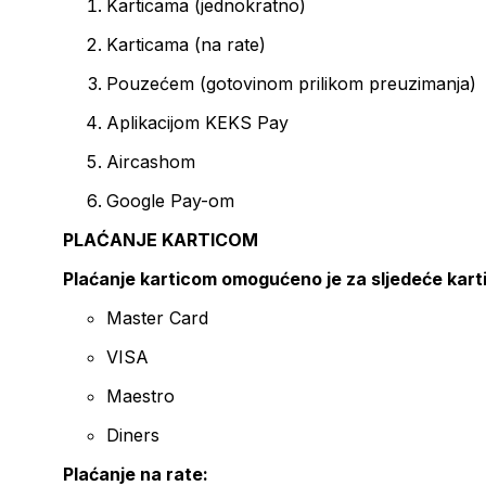
Karticama (jednokratno)
Karticama (na rate)
Pouzećem (gotovinom prilikom preuzimanja)
Aplikacijom KEKS Pay
Aircashom
Google Pay-om
PLAĆANJE KARTICOM
Plaćanje karticom omogućeno je za sljedeće kart
Master Card
VISA
Maestro
Diners
Plaćanje na rate: