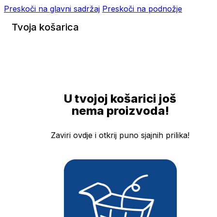
Preskoči na glavni sadržaj
Preskoči na podnožje
Tvoja košarica
U tvojoj košarici još
nema proizvoda!
Zaviri ovdje i otkrij puno sjajnih prilika!