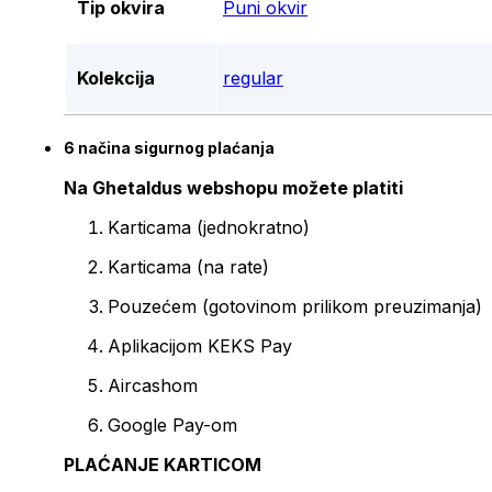
Tip okvira
Puni okvir
Kolekcija
regular
6 načina sigurnog plaćanja
Na Ghetaldus webshopu možete platiti
Karticama (jednokratno)
Karticama (na rate)
Pouzećem (gotovinom prilikom preuzimanja)
Aplikacijom KEKS Pay
Aircashom
Google Pay-om
PLAĆANJE KARTICOM