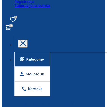
Registracija
Zaboravljena lozinka
0
0
Kategorije
Moj račun
Kontakt
BESPLATNA KONTROLA VIDA