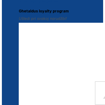
Istraži loyalty pogodnosti
Ghetaldus loyalty program
Uštedi pri svakoj narudžbi!