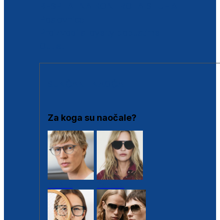
BESPLATNA KONTROLA SLUHA
Poslovnice
Proizvodi s loyalty popustima
Outlet
SUNČANE NAOČALE
Za koga su naočale?
Muške
Ženske