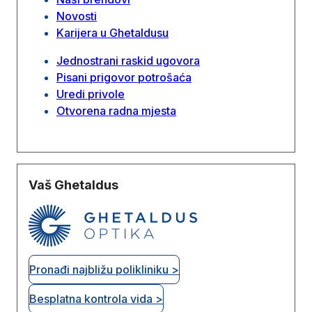
Novosti
Karijera u Ghetaldusu
Jednostrani raskid ugovora
Pisani prigovor potrošaća
Uredi privole
Otvorena radna mjesta
Vaš Ghetaldus
Pronađi najbližu polikliniku >
Besplatna kontrola vida >