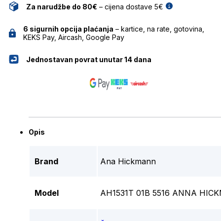
Za narudžbe do 80€
– cijena dostave 5€
6 sigurnih opcija plaćanja
– kartice, na rate, gotovina,
KEKS Pay, Aircash, Google Pay
Jednostavan povrat unutar 14 dana
Opis
Brand
Ana Hickmann
Model
AH1531T 01B 5516 ANNA HIC