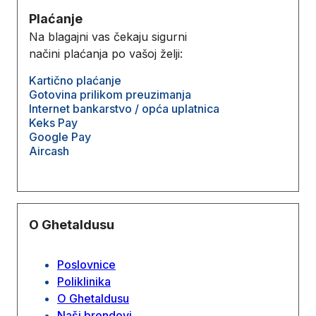
Plaćanje
Na blagajni vas čekaju sigurni
načini plaćanja po vašoj želji:
Kartično plaćanje
Gotovina prilikom preuzimanja
Internet bankarstvo / opća uplatnica
Keks Pay
Google Pay
Aircash
O Ghetaldusu
Poslovnice
Poliklinika
O Ghetaldusu
Naši brendovi