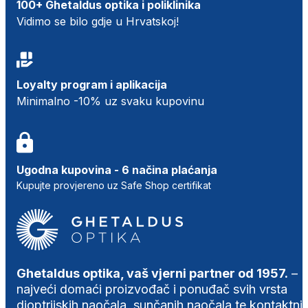
100+ Ghetaldus optika i poliklinika
Vidimo se bilo gdje u Hrvatskoj!
Loyalty program i aplikacija
Minimalno -10% uz svaku kupovinu
Ugodna kupovina - 6 načina plaćanja
Kupujte provjereno uz Safe Shop certifikat
Ghetaldus optika, vaš vjerni partner od 1957.
–
najveći domaći proizvođač i ponuđač svih vrsta
dioptrijskih naočala, sunčanih naočala te kontaktni