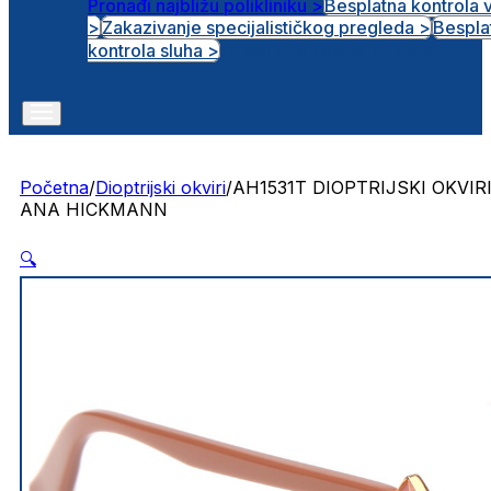
Pronađi najbližu polikliniku >
Besplatna kontrola 
>
Zakazivanje specijalističkog pregleda >
Bespla
Otvorena radna mjesta
kontrola sluha >
Početna
/
Dioptrijski okviri
/
AH1531T DIOPTRIJSKI OKVIR
ANA HICKMANN
🔍