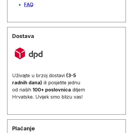
FAQ
Dostava
Uživajte u brzoj dostavi
(3-5
radnih dana)
ili posjetite jednu
od naših
100+ poslovnica
diljem
Hrvatske. Uvijek smo blizu vas!
Plaćanje