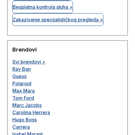
Besplatna kontrola sluha >
Zakazivanje specijalističkog pregleda >
Brendovi
Svi brendovi >
Ray Ban
Guess
Polaroid
Max Mara
Tom Ford
Marc Jacobs
Carolina Herrera
Hugo Boss
Carrera
Isabel Marant