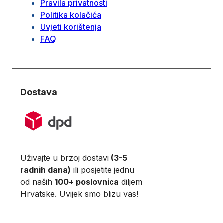
Pravila privatnosti
Politika kolačića
Uvjeti korištenja
FAQ
Dostava
Uživajte u brzoj dostavi
(3-5
radnih dana)
ili posjetite jednu
od naših
100+ poslovnica
diljem
Hrvatske. Uvijek smo blizu vas!