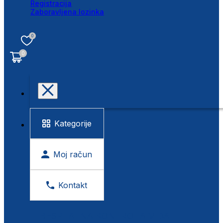
Registracija
Zaboravljena lozinka
0
0
Kategorije
Moj račun
Kontakt
BESPLATNA KONTROLA VIDA