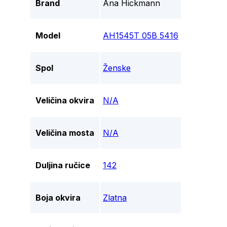
Brand
Ana Hickmann
Model
AH1545T 05B 5416
Spol
Ženske
Veličina okvira
N/A
Veličina mosta
N/A
Duljina ručice
142
Boja okvira
Zlatna