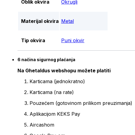
Oblik okvira
Okrugli
Materijal okvira
Metal
Tip okvira
Puni okvir
6 načina sigurnog plaćanja
Na Ghetaldus webshopu možete platiti
Karticama (jednokratno)
Karticama (na rate)
Pouzećem (gotovinom prilikom preuzimanja)
Aplikacijom KEKS Pay
Aircashom