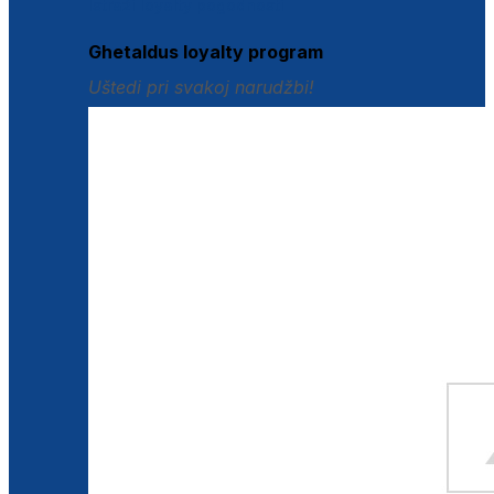
Istraži loyalty pogodnosti
Ghetaldus loyalty program
Uštedi pri svakoj narudžbi!