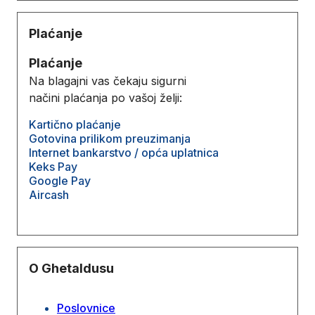
Plaćanje
Plaćanje
Na blagajni vas čekaju sigurni
načini plaćanja po vašoj želji:
Kartično plaćanje
Gotovina prilikom preuzimanja
Internet bankarstvo / opća uplatnica
Keks Pay
Google Pay
Aircash
O Ghetaldusu
Poslovnice