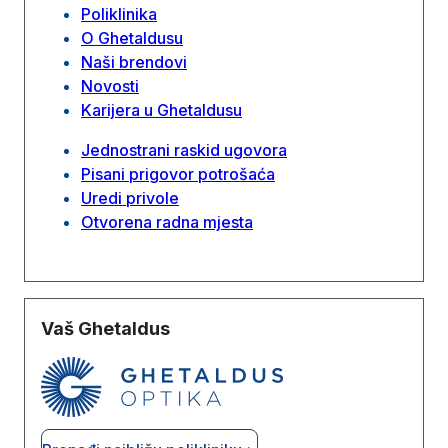
Poliklinika
O Ghetaldusu
Naši brendovi
Novosti
Karijera u Ghetaldusu
Jednostrani raskid ugovora
Pisani prigovor potrošaća
Uredi privole
Otvorena radna mjesta
Vaš Ghetaldus