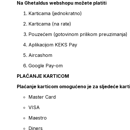
Na Ghetaldus webshopu možete platiti
Karticama (jednokratno)
Karticama (na rate)
Pouzećem (gotovinom prilikom preuzimanja)
Aplikacijom KEKS Pay
Aircashom
Google Pay-om
PLAĆANJE KARTICOM
Plaćanje karticom omogućeno je za sljedeće kart
Master Card
VISA
Maestro
Diners