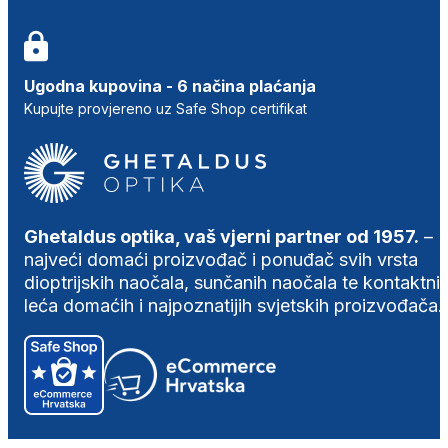
Ugodna kupovina - 6 načina plaćanja
Kupujte provjereno uz Safe Shop certifikat
Ghetaldus optika, vaš vjerni partner od 1957.
–
najveći domaći proizvođač i ponuđač svih vrsta
dioptrijskih naočala, sunčanih naočala te kontaktni
leća domaćih i najpoznatijih svjetskih proizvođača.