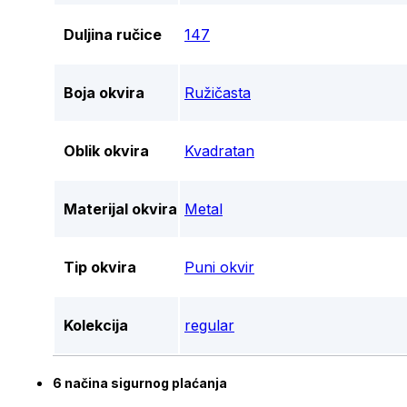
Duljina ručice
147
Boja okvira
Ružičasta
Oblik okvira
Kvadratan
Materijal okvira
Metal
Tip okvira
Puni okvir
Kolekcija
regular
6 načina sigurnog plaćanja