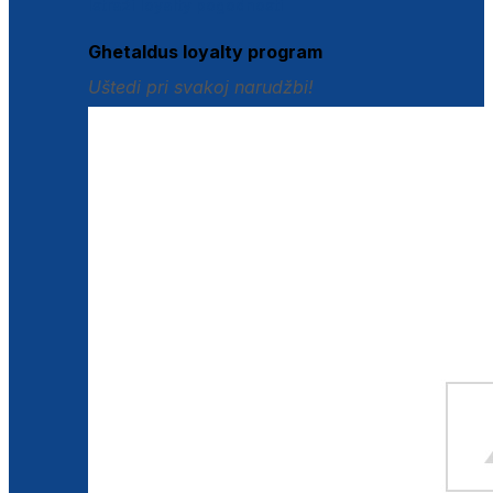
Istraži loyalty pogodnosti
Ghetaldus loyalty program
Uštedi pri svakoj narudžbi!