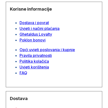
Korisne informacije
Dostava i povrat
Uvjeti i načini plaćanja
Ghetaldus Loyalty
Poklon bonovi
Opći uvjeti poslovanja i kupnje
Pravila privatnosti
Politika kolačića
Uvjeti korištenja
FAQ
Dostava