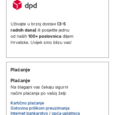
Uživajte u brzoj dostavi
(3-5
radnih dana)
ili posjetite jednu
od naših
100+ poslovnica
diljem
Hrvatske. Uvijek smo blizu vas!
Plaćanje
Plaćanje
Na blagajni vas čekaju sigurni
načini plaćanja po vašoj želji:
Kartično plaćanje
Gotovina prilikom preuzimanja
Internet bankarstvo / opća uplatnica