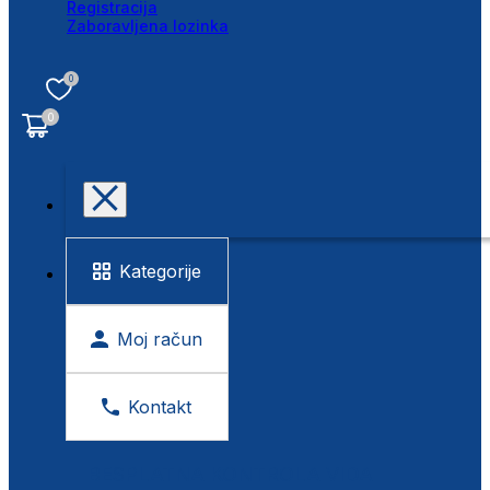
Registracija
Zaboravljena lozinka
0
0
Kategorije
Moj račun
Kontakt
BESPLATNA KONTROLA VIDA