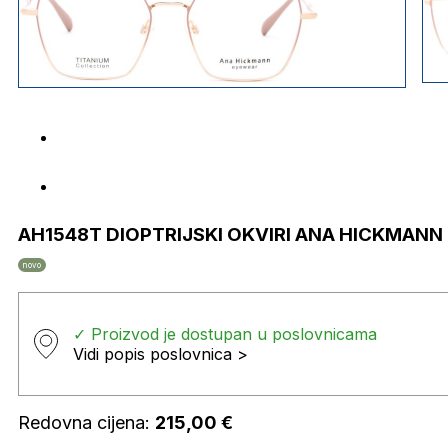
AH1548T DIOPTRIJSKI OKVIRI ANA HICKMANN
novo
✓ Proizvod je dostupan u poslovnicama
Vidi popis poslovnica >
Redovna cijena:
215,00
€