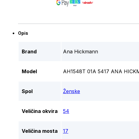
Opis
Brand
Ana Hickmann
Model
AH1548T 01A 5417 ANA HICK
Spol
Ženske
Veličina okvira
54
Veličina mosta
17