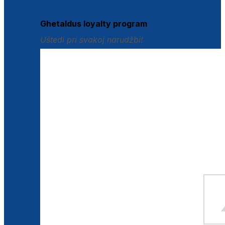
Istraži loyalty pogodnosti
Ghetaldus loyalty program
Uštedi pri svakoj narudžbi!