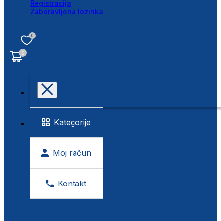
Registracija
Zaboravljena lozinka
0
0
Kategorije
Moj račun
Kontakt
BESPLATNA KONTROLA VIDA