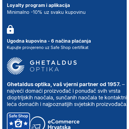
Loyalty program i aplikacija
Minimalno -10% uz svaku kupovinu
Ugodna kupovina - 6 načina plaćanja
Kupujte provjereno uz Safe Shop certifikat
Ghetaldus optika, vaš vjerni partner od 1957.
–
najveći domaći proizvođač i ponuđač svih vrsta
dioptrijskih naočala, sunčanih naočala te kontaktni
leća domaćih i najpoznatijih svjetskih proizvođača.