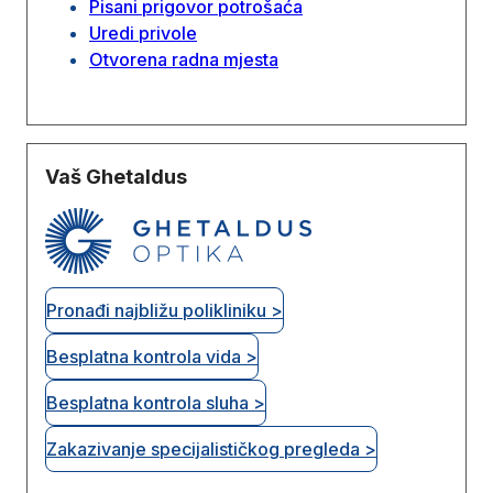
Pisani prigovor potrošaća
Uredi privole
Otvorena radna mjesta
Vaš Ghetaldus
Pronađi najbližu polikliniku >
Besplatna kontrola vida >
Besplatna kontrola sluha >
Zakazivanje specijalističkog pregleda >