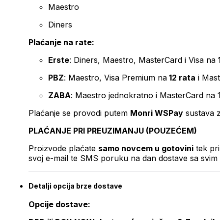
Maestro
Diners
Plaćanje na rate:
Erste
: Diners, Maestro, MasterCard i Visa na
PBZ
: Maestro, Visa Premium na
12 rata
i Mas
ZABA
: Maestro jednokratno i MasterCard na 
Plaćanje se provodi putem
Monri WSPay
sustava z
PLAĆANJE PRI PREUZIMANJU (POUZEĆEM)
Proizvode plaćate
samo novcem u gotovini
tek pr
svoj e-mail te SMS poruku na dan dostave sa svim 
Detalji opcija brze dostave
Opcije dostave: