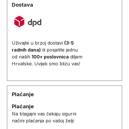
Dostava
Uživajte u brzoj dostavi
(3-5
radnih dana)
ili posjetite jednu
od naših
100+ poslovnica
diljem
Hrvatske. Uvijek smo blizu vas!
Plaćanje
Plaćanje
Na blagajni vas čekaju sigurni
načini plaćanja po vašoj želji: