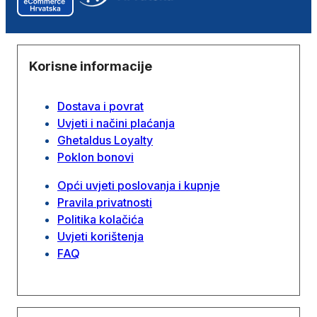
Korisne informacije
Dostava i povrat
Uvjeti i načini plaćanja
Ghetaldus Loyalty
Poklon bonovi
Opći uvjeti poslovanja i kupnje
Pravila privatnosti
Politika kolačića
Uvjeti korištenja
FAQ