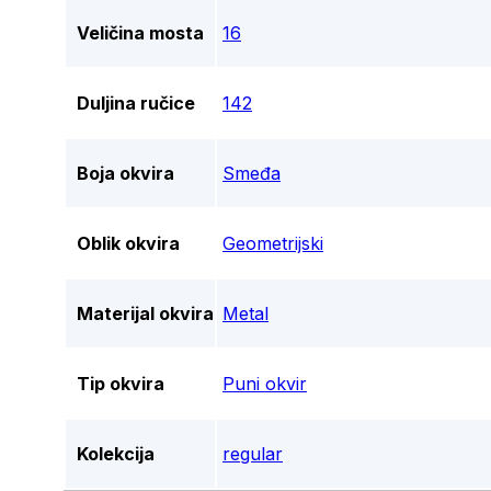
Veličina mosta
16
Duljina ručice
142
Boja okvira
Smeđa
Oblik okvira
Geometrijski
Materijal okvira
Metal
Tip okvira
Puni okvir
Kolekcija
regular