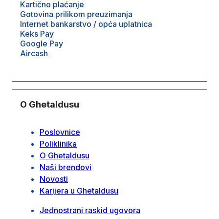
Kartično plaćanje
Gotovina prilikom preuzimanja
Internet bankarstvo / opća uplatnica
Keks Pay
Google Pay
Aircash
O Ghetaldusu
Poslovnice
Poliklinika
O Ghetaldusu
Naši brendovi
Novosti
Karijera u Ghetaldusu
Jednostrani raskid ugovora