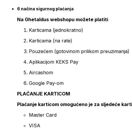
6 načina sigurnog plaćanja
Na Ghetaldus webshopu možete platiti
Karticama (jednokratno)
Karticama (na rate)
Pouzećem (gotovinom prilikom preuzimanja)
Aplikacijom KEKS Pay
Aircashom
Google Pay-om
PLAĆANJE KARTICOM
Plaćanje karticom omogućeno je za sljedeće kart
Master Card
VISA