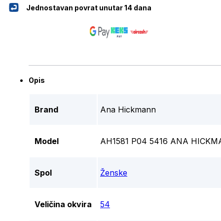
Jednostavan povrat unutar 14 dana
Opis
Brand
Ana Hickmann
Model
AH1581 P04 5416 ANA HICKM
Spol
Ženske
Veličina okvira
54