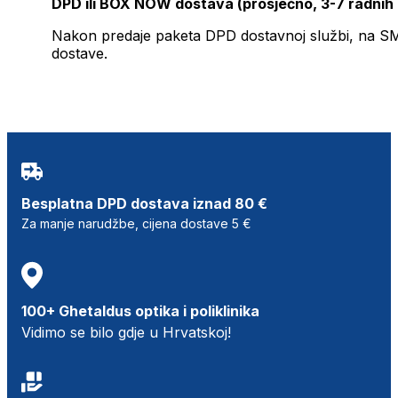
DPD ili BOX NOW dostava (prosječno, 3-7 radnih
Nakon predaje paketa DPD dostavnoj službi, na SMS 
dostave.
Besplatna DPD dostava iznad 80 €
Za manje narudžbe, cijena dostave 5 €
100+ Ghetaldus optika i poliklinika
Vidimo se bilo gdje u Hrvatskoj!