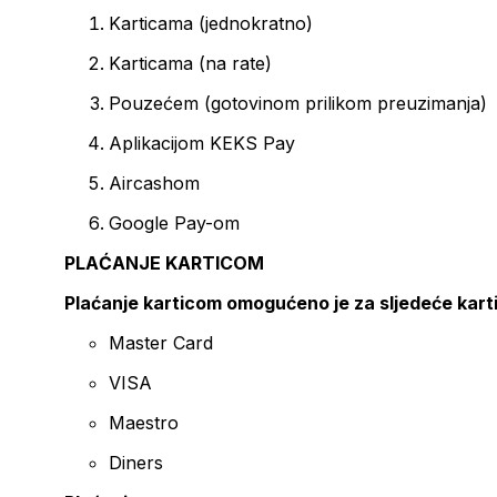
Karticama (jednokratno)
Karticama (na rate)
Pouzećem (gotovinom prilikom preuzimanja)
Aplikacijom KEKS Pay
Aircashom
Google Pay-om
PLAĆANJE KARTICOM
Plaćanje karticom omogućeno je za sljedeće kart
Master Card
VISA
Maestro
Diners