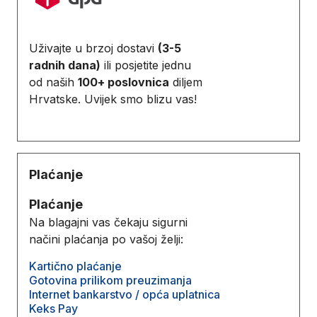
Uživajte u brzoj dostavi
(3-5
radnih dana)
ili posjetite jednu
od naših
100+ poslovnica
diljem
Hrvatske. Uvijek smo blizu vas!
Plaćanje
Plaćanje
Na blagajni vas čekaju sigurni
načini plaćanja po vašoj želji:
Kartično plaćanje
Gotovina prilikom preuzimanja
Internet bankarstvo / opća uplatnica
Keks Pay