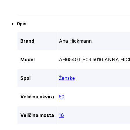
Opis
Brand
Ana Hickmann
Model
AH6540T P03 5016 ANNA HI
Spol
Ženske
Veličina okvira
50
Veličina mosta
16