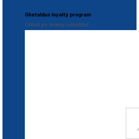
Istraži loyalty pogodnosti
Ghetaldus loyalty program
Uštedi pri svakoj narudžbi!