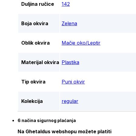
Duljina ručice
142
Boja okvira
Zelena
Oblik okvira
Mačje oko/Leptir
Materijal okvira
Plastika
Tip okvira
Puni okvir
Kolekcija
regular
6 načina sigurnog plaćanja
Na Ghetaldus webshopu možete platiti