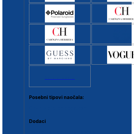
Svi brendovi >
Posebni tipovi naočala:
Okviri s clip-on dodatkom
Dodaci
Dodaci za dioptrijske naočale