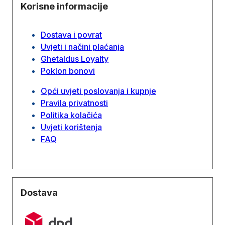
Korisne informacije
Dostava i povrat
Uvjeti i načini plaćanja
Ghetaldus Loyalty
Poklon bonovi
Opći uvjeti poslovanja i kupnje
Pravila privatnosti
Politika kolačića
Uvjeti korištenja
FAQ
Dostava