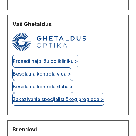
Vaš Ghetaldus
Pronađi najbližu polikliniku >
Besplatna kontrola vida >
Besplatna kontrola sluha >
Zakazivanje specijalističkog pregleda >
Brendovi