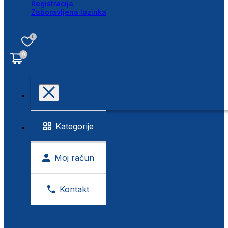
Registracija
Zaboravljena lozinka
0
0
Kategorije
Moj račun
Kontakt
BESPLATNA KONTROLA VIDA