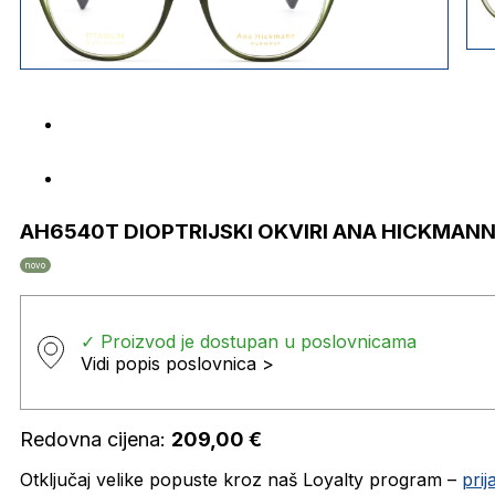
AH6540T DIOPTRIJSKI OKVIRI ANA HICKMAN
novo
✓ Proizvod je dostupan u poslovnicama
Vidi popis poslovnica >
Redovna cijena:
209,00
€
Otključaj velike popuste kroz naš Loyalty program –
pri