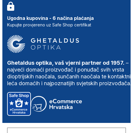
Ugodna kupovina - 6 načina plaćanja
Kupujte provjereno uz Safe Shop certifikat
Ghetaldus optika, vaš vjerni partner od 1957.
–
najveći domaći proizvođač i ponuđač svih vrsta
dioptrijskih naočala, sunčanih naočala te kontaktni
leća domaćih i najpoznatijih svjetskih proizvođača.