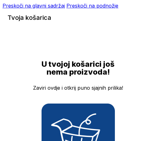
Preskoči na glavni sadržaj
Preskoči na podnožje
Tvoja košarica
U tvojoj košarici još
nema proizvoda!
Zaviri ovdje i otkrij puno sjajnih prilika!