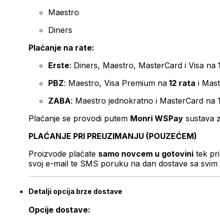
Maestro
Diners
Plaćanje na rate:
Erste
: Diners, Maestro, MasterCard i Visa na
PBZ
: Maestro, Visa Premium na
12 rata
i Mas
ZABA
: Maestro jednokratno i MasterCard na 
Plaćanje se provodi putem
Monri WSPay
sustava z
PLAĆANJE PRI PREUZIMANJU (POUZEĆEM)
Proizvode plaćate
samo novcem u gotovini
tek pr
svoj e-mail te SMS poruku na dan dostave sa svim 
Detalji opcija brze dostave
Opcije dostave: