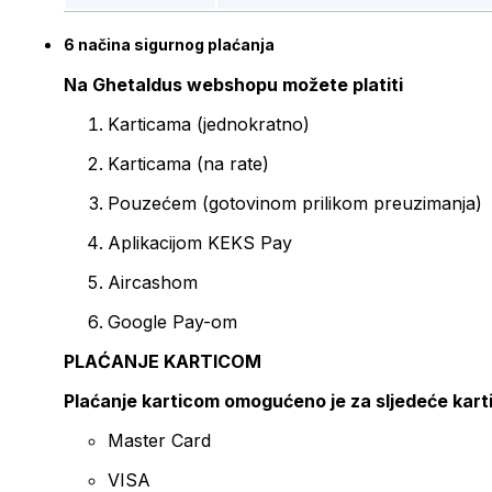
6 načina sigurnog plaćanja
Na Ghetaldus webshopu možete platiti
Karticama (jednokratno)
Karticama (na rate)
Pouzećem (gotovinom prilikom preuzimanja)
Aplikacijom KEKS Pay
Aircashom
Google Pay-om
PLAĆANJE KARTICOM
Plaćanje karticom omogućeno je za sljedeće kart
Master Card
VISA