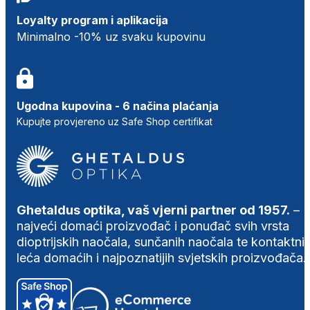
Loyalty program i aplikacija
Minimalno -10% uz svaku kupovinu
Ugodna kupovina - 6 načina plaćanja
Kupujte provjereno uz Safe Shop certifikat
Ghetaldus optika, vaš vjerni partner od 1957.
–
najveći domaći proizvođač i ponuđač svih vrsta
dioptrijskih naočala, sunčanih naočala te kontaktni
leća domaćih i najpoznatijih svjetskih proizvođača.