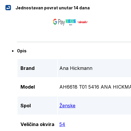
Jednostavan povrat unutar 14 dana
Opis
Brand
Ana Hickmann
Model
AH6618 T01 5416 ANA HICKM
Spol
Ženske
Veličina okvira
54