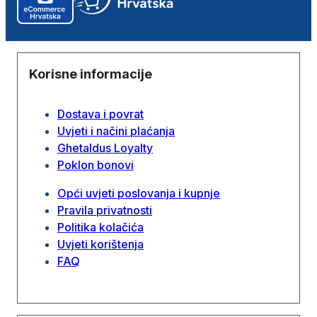
Korisne informacije
Dostava i povrat
Uvjeti i načini plaćanja
Ghetaldus Loyalty
Poklon bonovi
Opći uvjeti poslovanja i kupnje
Pravila privatnosti
Politika kolačića
Uvjeti korištenja
FAQ