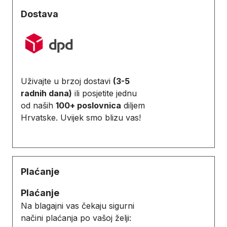
Dostava
Uživajte u brzoj dostavi
(3-5
radnih dana)
ili posjetite jednu
od naših
100+ poslovnica
diljem
Hrvatske. Uvijek smo blizu vas!
Plaćanje
Plaćanje
Na blagajni vas čekaju sigurni
načini plaćanja po vašoj želji: