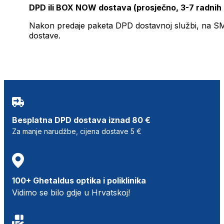
DPD ili BOX NOW dostava (prosječno, 3-7 radnih
Nakon predaje paketa DPD dostavnoj službi, na SMS 
dostave.
Besplatna DPD dostava iznad 80 €
Za manje narudžbe, cijena dostave 5 €
100+ Ghetaldus optika i poliklinika
Vidimo se bilo gdje u Hrvatskoj!