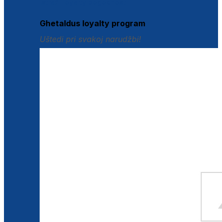
Istraži loyalty pogodnosti
Ghetaldus loyalty program
Uštedi pri svakoj narudžbi!