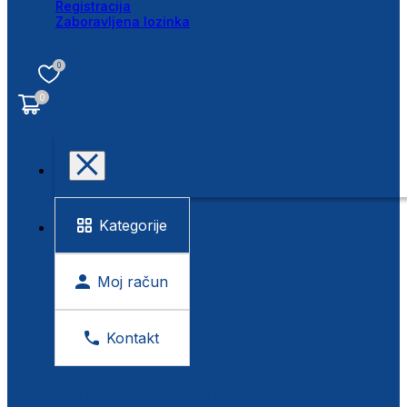
Registracija
Zaboravljena lozinka
0
0
Kategorije
Moj račun
Kontakt
BESPLATNA KONTROLA VIDA