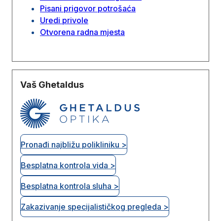
Pisani prigovor potrošaća
Uredi privole
Otvorena radna mjesta
Vaš Ghetaldus
Pronađi najbližu polikliniku >
Besplatna kontrola vida >
Besplatna kontrola sluha >
Zakazivanje specijalističkog pregleda >