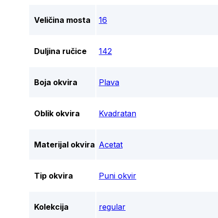
Veličina mosta
16
Duljina ručice
142
Boja okvira
Plava
Oblik okvira
Kvadratan
Materijal okvira
Acetat
Tip okvira
Puni okvir
Kolekcija
regular