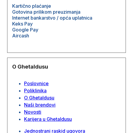
Kartično plaćanje
Gotovina prilikom preuzimanja
Internet bankarstvo / opća uplatnica
Keks Pay
Google Pay
Aircash
O Ghetaldusu
Poslovnice
Poliklinika
O Ghetaldusu
Naši brendovi
Novosti
Karijera u Ghetaldusu
Jednostrani raskid ugovora