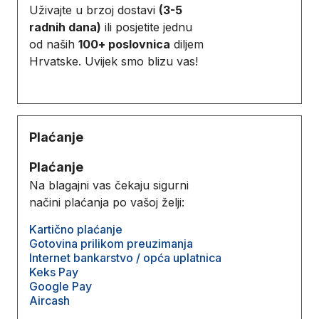
Uživajte u brzoj dostavi
(3-5
radnih dana)
ili posjetite jednu
od naših
100+ poslovnica
diljem
Hrvatske. Uvijek smo blizu vas!
Plaćanje
Plaćanje
Na blagajni vas čekaju sigurni
načini plaćanja po vašoj želji:
Kartično plaćanje
Gotovina prilikom preuzimanja
Internet bankarstvo / opća uplatnica
Keks Pay
Google Pay
Aircash