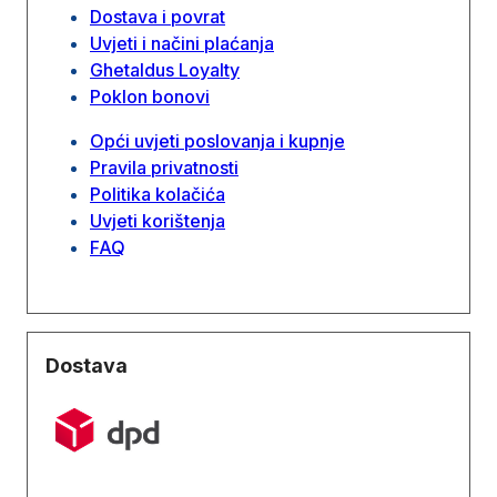
Dostava i povrat
Uvjeti i načini plaćanja
Ghetaldus Loyalty
Poklon bonovi
Opći uvjeti poslovanja i kupnje
Pravila privatnosti
Politika kolačića
Uvjeti korištenja
FAQ
Dostava