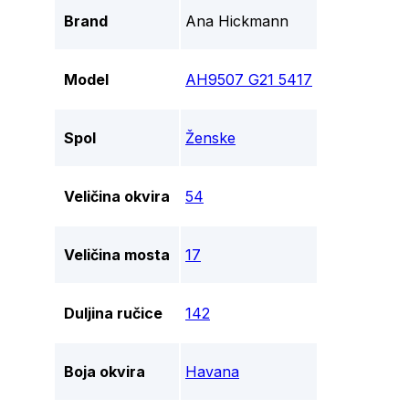
Brand
Ana Hickmann
Model
AH9507 G21 5417
Spol
Ženske
Veličina okvira
54
Veličina mosta
17
Duljina ručice
142
Boja okvira
Havana