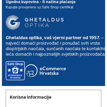
Ugodna kupovina - 6 načina plaćanja
Kupujte provjereno uz Safe Shop certifikat
Ghetaldus optika, vaš vjerni partner od 1957.
–
najveći domaći proizvođač i ponuđač svih vrsta
dioptrijskih naočala, sunčanih naočala te kontaktni
leća domaćih i najpoznatijih svjetskih proizvođača.
Korisne informacije