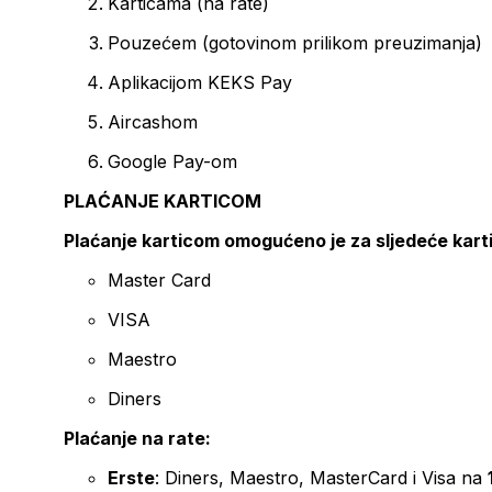
Karticama (na rate)
Pouzećem (gotovinom prilikom preuzimanja)
Aplikacijom KEKS Pay
Aircashom
Google Pay-om
PLAĆANJE KARTICOM
Plaćanje karticom omogućeno je za sljedeće kart
Master Card
VISA
Maestro
Diners
Plaćanje na rate:
Erste
: Diners, Maestro, MasterCard i Visa na