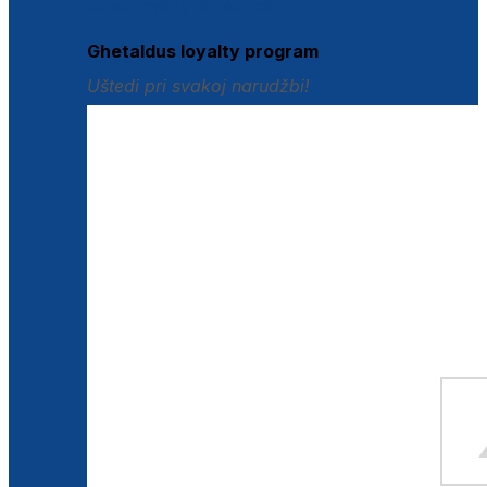
Istraži loyalty pogodnosti
Ghetaldus loyalty program
Uštedi pri svakoj narudžbi!