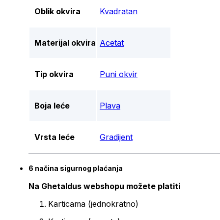
Oblik okvira
Kvadratan
Materijal okvira
Acetat
Tip okvira
Puni okvir
Boja leće
Plava
Vrsta leće
Gradijent
6 načina sigurnog plaćanja
Na Ghetaldus webshopu možete platiti
Karticama (jednokratno)