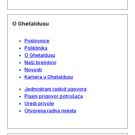
O Ghetaldusu
Poslovnice
Poliklinika
O Ghetaldusu
Naši brendovi
Novosti
Karijera u Ghetaldusu
Jednostrani raskid ugovora
Pisani prigovor potrošaća
Uredi privole
Otvorena radna mjesta