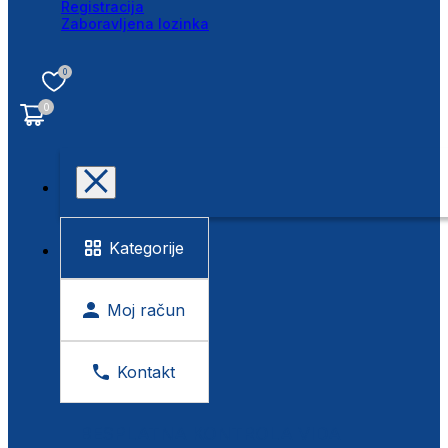
Registracija
Zaboravljena lozinka
0
0
Kategorije
Moj račun
Kontakt
BESPLATNA KONTROLA VIDA