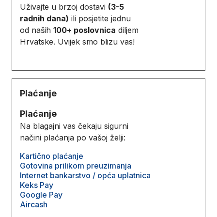
Uživajte u brzoj dostavi
(3-5
radnih dana)
ili posjetite jednu
od naših
100+ poslovnica
diljem
Hrvatske. Uvijek smo blizu vas!
Plaćanje
Plaćanje
Na blagajni vas čekaju sigurni
načini plaćanja po vašoj želji:
Kartično plaćanje
Gotovina prilikom preuzimanja
Internet bankarstvo / opća uplatnica
Keks Pay
Google Pay
Aircash