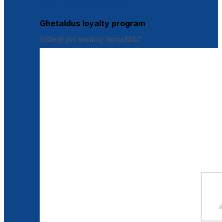
Istraži loyalty pogodnosti
Ghetaldus loyalty program
Uštedi pri svakoj narudžbi!