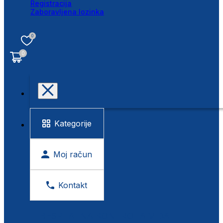
Registracija
Zaboravljena lozinka
0
0
Kategorije
Moj račun
Kontakt
BESPLATNA KONTROLA VIDA