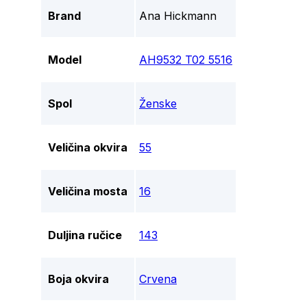
Brand
Ana Hickmann
Model
AH9532 T02 5516
Spol
Ženske
Veličina okvira
55
Veličina mosta
16
Duljina ručice
143
Boja okvira
Crvena