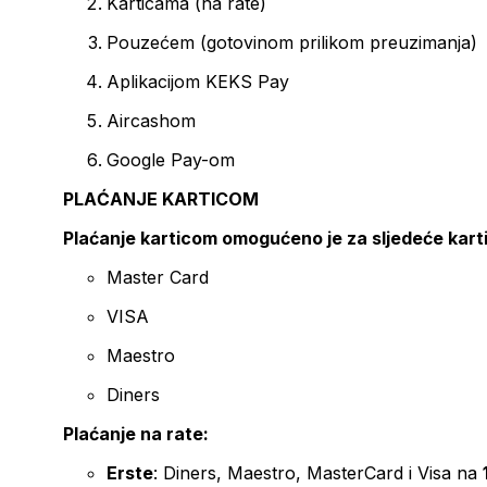
Karticama (na rate)
Pouzećem (gotovinom prilikom preuzimanja)
Aplikacijom KEKS Pay
Aircashom
Google Pay-om
PLAĆANJE KARTICOM
Plaćanje karticom omogućeno je za sljedeće kart
Master Card
VISA
Maestro
Diners
Plaćanje na rate:
Erste
: Diners, Maestro, MasterCard i Visa na