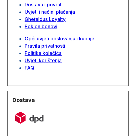
Dostava i povrat
Uvjeti i načini plaćanja
Ghetaldus Loyalty
Poklon bonovi
Opći uvjeti poslovanja i kupnje
Pravila privatnosti
Politika kolačića
Uvjeti korištenja
FAQ
Dostava