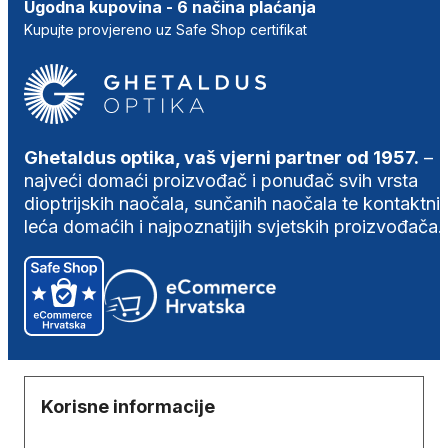
Ugodna kupovina - 6 načina plaćanja
Kupujte provjereno uz Safe Shop certifikat
Ghetaldus optika, vaš vjerni partner od 1957.
–
najveći domaći proizvođač i ponuđač svih vrsta
dioptrijskih naočala, sunčanih naočala te kontaktni
leća domaćih i najpoznatijih svjetskih proizvođača.
Korisne informacije