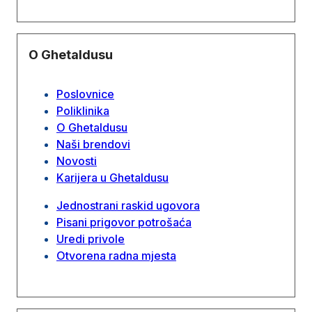
O Ghetaldusu
Poslovnice
Poliklinika
O Ghetaldusu
Naši brendovi
Novosti
Karijera u Ghetaldusu
Jednostrani raskid ugovora
Pisani prigovor potrošaća
Uredi privole
Otvorena radna mjesta