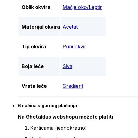
Oblik okvira
Mačje oko/Leptir
Materijal okvira
Acetat
Tip okvira
Puni okvir
Boja leće
Siva
Vrsta leće
Gradijent
6 načina sigurnog plaćanja
Na Ghetaldus webshopu možete platiti
Karticama (jednokratno)