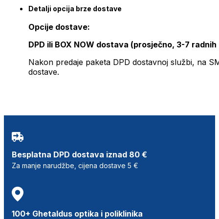
Detalji opcija brze dostave
Opcije dostave:
DPD ili BOX NOW dostava (prosječno, 3-7 radnih
Nakon predaje paketa DPD dostavnoj službi, na SMS 
dostave.
Besplatna DPD dostava iznad 80 €
Za manje narudžbe, cijena dostave 5 €
100+ Ghetaldus optika i poliklinika