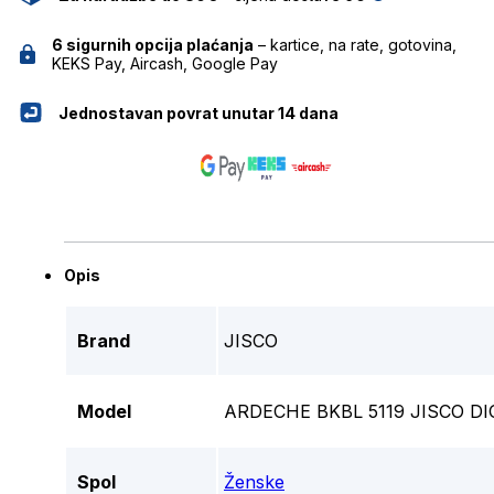
6 sigurnih opcija plaćanja
– kartice, na rate, gotovina,
KEKS Pay, Aircash, Google Pay
Jednostavan povrat unutar 14 dana
Opis
Brand
JISCO
Model
ARDECHE BKBL 5119 JISCO DI
Spol
Ženske