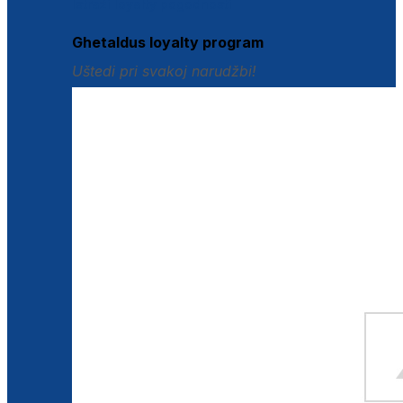
Istraži loyalty pogodnosti
Ghetaldus loyalty program
Uštedi pri svakoj narudžbi!