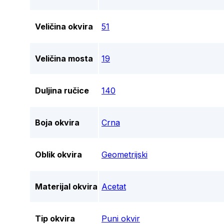
Veličina okvira
51
Veličina mosta
19
Duljina ručice
140
Boja okvira
Crna
Oblik okvira
Geometrijski
Materijal okvira
Acetat
Tip okvira
Puni okvir