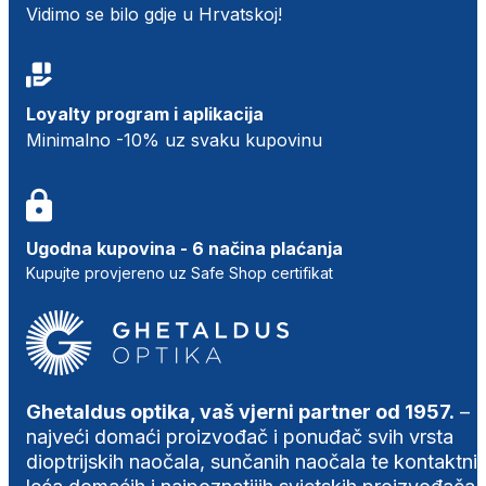
Vidimo se bilo gdje u Hrvatskoj!
Loyalty program i aplikacija
Minimalno -10% uz svaku kupovinu
Ugodna kupovina - 6 načina plaćanja
Kupujte provjereno uz Safe Shop certifikat
Ghetaldus optika, vaš vjerni partner od 1957.
–
najveći domaći proizvođač i ponuđač svih vrsta
dioptrijskih naočala, sunčanih naočala te kontaktni