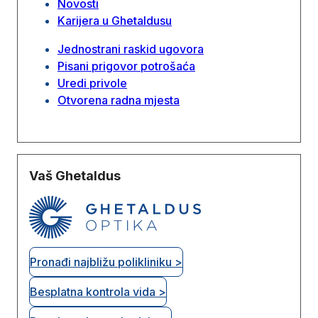
Novosti
Karijera u Ghetaldusu
Jednostrani raskid ugovora
Pisani prigovor potrošaća
Uredi privole
Otvorena radna mjesta
Vaš Ghetaldus
Pronađi najbližu polikliniku >
Besplatna kontrola vida >