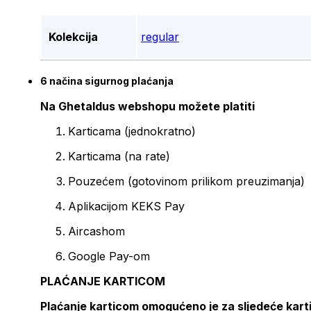
Kolekcija
regular
6 načina sigurnog plaćanja
Na Ghetaldus webshopu možete platiti
Karticama (jednokratno)
Karticama (na rate)
Pouzećem (gotovinom prilikom preuzimanja)
Aplikacijom KEKS Pay
Aircashom
Google Pay-om
PLAĆANJE KARTICOM
Plaćanje karticom omogućeno je za sljedeće kart