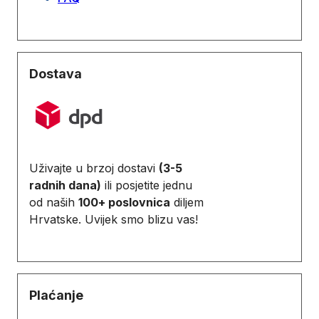
Dostava
Uživajte u brzoj dostavi
(3-5
radnih dana)
ili posjetite jednu
od naših
100+ poslovnica
diljem
Hrvatske. Uvijek smo blizu vas!
Plaćanje