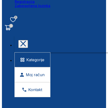
Registracija
Zaboravljena lozinka
0
0
Kategorije
Moj račun
Kontakt
BESPLATNA KONTROLA VIDA