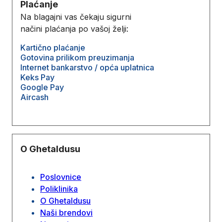
Plaćanje
Na blagajni vas čekaju sigurni
načini plaćanja po vašoj želji:
Kartično plaćanje
Gotovina prilikom preuzimanja
Internet bankarstvo / opća uplatnica
Keks Pay
Google Pay
Aircash
O Ghetaldusu
Poslovnice
Poliklinika
O Ghetaldusu
Naši brendovi