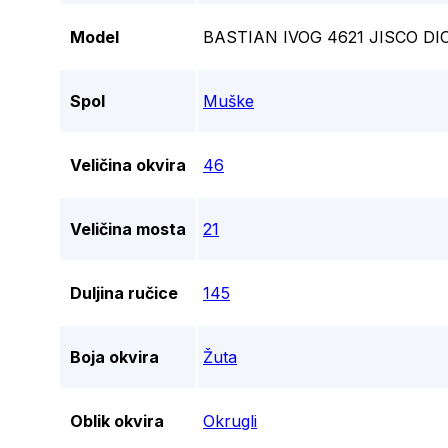
Model
BASTIAN IVOG 4621 JISCO DI
Spol
Muške
Veličina okvira
46
Veličina mosta
21
Duljina ručice
145
Boja okvira
Žuta
Oblik okvira
Okrugli