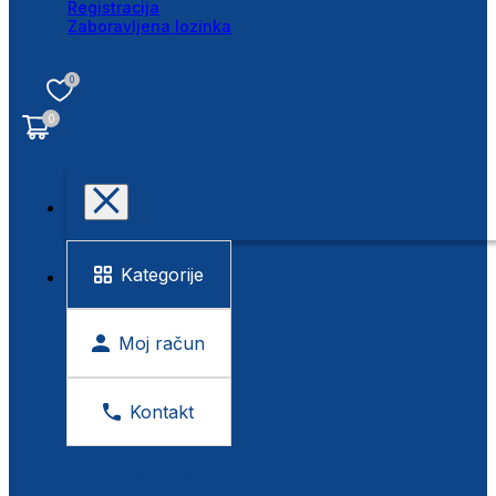
Registracija
Zaboravljena lozinka
0
0
Kategorije
Moj račun
Kontakt
BESPLATNA KONTROLA VIDA