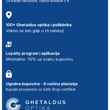
Za manje narudžbe, cijena dostave 5 €
100+ Ghetaldus optika i poliklinika
Vidimo se bilo gdje u Hrvatskoj!
Loyalty program i aplikacija
Minimalno -10% uz svaku kupovinu
Ugodna kupovina - 6 načina plaćanja
Kupujte provjereno uz Safe Shop certifikat