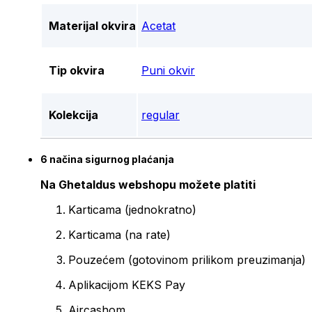
Materijal okvira
Acetat
Tip okvira
Puni okvir
Kolekcija
regular
6 načina sigurnog plaćanja
Na Ghetaldus webshopu možete platiti
Karticama (jednokratno)
Karticama (na rate)
Pouzećem (gotovinom prilikom preuzimanja)
Aplikacijom KEKS Pay
Aircashom