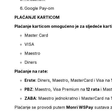
Google Pay-om
PLAĆANJE KARTICOM
Plaćanje karticom omogućeno je za sljedeće kart
Master Card
VISA
Maestro
Diners
Plaćanje na rate:
Erste
: Diners, Maestro, MasterCard i Visa na
PBZ
: Maestro, Visa Premium na
12 rata
i Mas
ZABA
: Maestro jednokratno i MasterCard na 
Plaćanje se provodi putem
Monri WSPay
sustava z