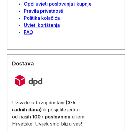
Opći uvjeti poslovanja i kupnje
Pravila privatnosti
Politika kolačića
Uvjeti korištenja
FAQ
Dostava
Uživajte u brzoj dostavi
(3-5
radnih dana)
ili posjetite jednu
od naših
100+ poslovnica
diljem
Hrvatske. Uvijek smo blizu vas!