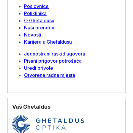
Poslovnice
Poliklinika
O Ghetaldusu
Naši brendovi
Novosti
Karijera u Ghetaldusu
Jednostrani raskid ugovora
Pisani prigovor potrošaća
Uredi privole
Otvorena radna mjesta
Vaš Ghetaldus