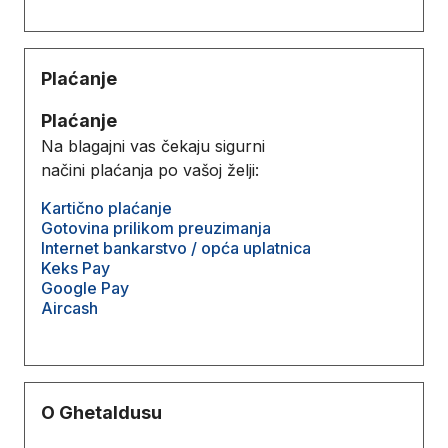
Plaćanje
Plaćanje
Na blagajni vas čekaju sigurni
načini plaćanja po vašoj želji:
Kartično plaćanje
Gotovina prilikom preuzimanja
Internet bankarstvo / opća uplatnica
Keks Pay
Google Pay
Aircash
O Ghetaldusu