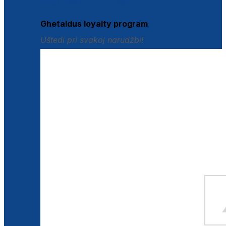
Istraži loyalty pogodnosti
Ghetaldus loyalty program
Uštedi pri svakoj narudžbi!