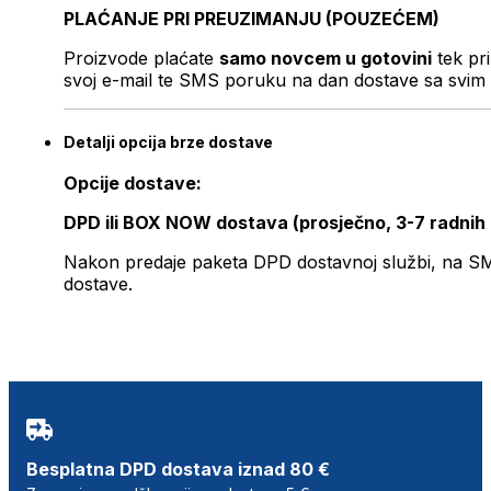
PLAĆANJE PRI PREUZIMANJU (POUZEĆEM)
Proizvode plaćate
samo novcem u gotovini
tek pr
svoj e-mail te SMS poruku na dan dostave sa svim 
Detalji opcija brze dostave
Opcije dostave:
DPD ili BOX NOW dostava (prosječno, 3-7 radnih
Nakon predaje paketa DPD dostavnoj službi, na SMS 
dostave.
Besplatna DPD dostava iznad 80 €