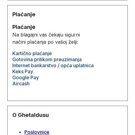
Plaćanje
Plaćanje
Na blagajni vas čekaju sigurni
načini plaćanja po vašoj želji:
Kartično plaćanje
Gotovina prilikom preuzimanja
Internet bankarstvo / opća uplatnica
Keks Pay
Google Pay
Aircash
O Ghetaldusu
Poslovnice