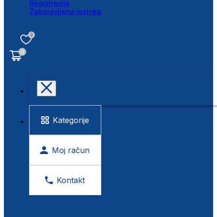
Registracija
Zaboravljena lozinka
0
0
Kategorije
Moj račun
Kontakt
BESPLATNA KONTROLA VIDA