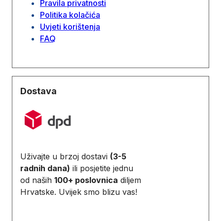
Pravila privatnosti
Politika kolačića
Uvjeti korištenja
FAQ
Dostava
Uživajte u brzoj dostavi
(3-5
radnih dana)
ili posjetite jednu
od naših
100+ poslovnica
diljem
Hrvatske. Uvijek smo blizu vas!