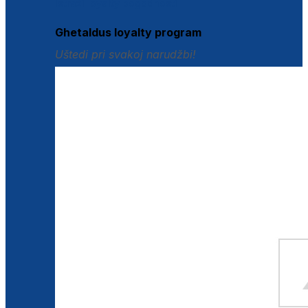
Istraži loyalty pogodnosti
Ghetaldus loyalty program
Uštedi pri svakoj narudžbi!