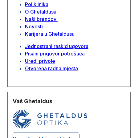
Poliklinika
O Ghetaldusu
Naši brendovi
Novosti
Karijera u Ghetaldusu
Jednostrani raskid ugovora
Pisani prigovor potrošaća
Uredi privole
Otvorena radna mjesta
Vaš Ghetaldus