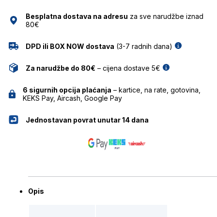
količina
Besplatna dostava na adresu
za sve narudžbe iznad
80€
DPD ili BOX NOW dostava
(3-7 radnih dana)
Za narudžbe do 80€
– cijena dostave 5€
6 sigurnih opcija plaćanja
– kartice, na rate, gotovina,
KEKS Pay, Aircash, Google Pay
Jednostavan povrat unutar 14 dana
Opis