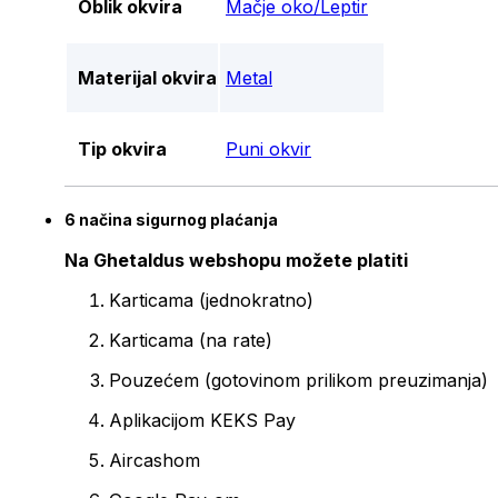
Oblik okvira
Mačje oko/Leptir
Materijal okvira
Metal
Tip okvira
Puni okvir
6 načina sigurnog plaćanja
Na Ghetaldus webshopu možete platiti
Karticama (jednokratno)
Karticama (na rate)
Pouzećem (gotovinom prilikom preuzimanja)
Aplikacijom KEKS Pay
Aircashom