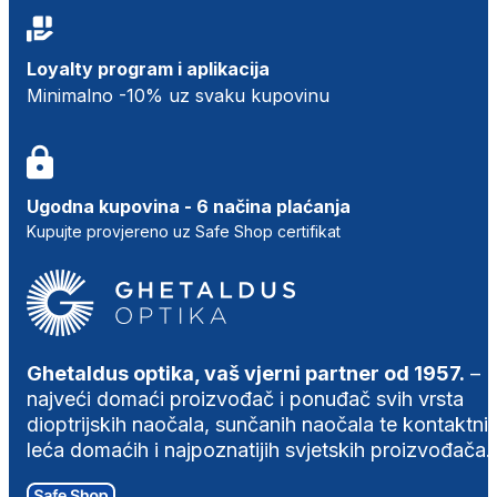
Loyalty program i aplikacija
Minimalno -10% uz svaku kupovinu
Ugodna kupovina - 6 načina plaćanja
Kupujte provjereno uz Safe Shop certifikat
Ghetaldus optika, vaš vjerni partner od 1957.
–
najveći domaći proizvođač i ponuđač svih vrsta
dioptrijskih naočala, sunčanih naočala te kontaktni
leća domaćih i najpoznatijih svjetskih proizvođača.