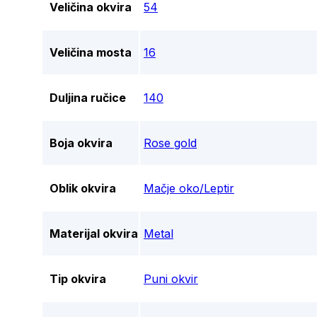
Veličina okvira
54
Veličina mosta
16
Duljina ručice
140
Boja okvira
Rose gold
Oblik okvira
Mačje oko/Leptir
Materijal okvira
Metal
Tip okvira
Puni okvir