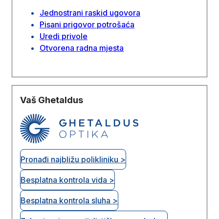
Jednostrani raskid ugovora
Pisani prigovor potrošaća
Uredi privole
Otvorena radna mjesta
Vaš Ghetaldus
Pronađi najbližu polikliniku >
Besplatna kontrola vida >
Besplatna kontrola sluha >