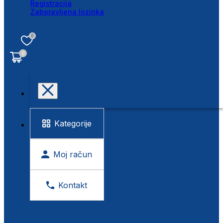
Registracija
Zaboravljena lozinka
0
0
Kategorije
Moj račun
Kontakt
BESPLATNA KONTROLA VIDA