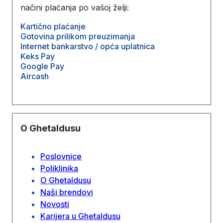
načini plaćanja po vašoj želji:
Kartično plaćanje
Gotovina prilikom preuzimanja
Internet bankarstvo / opća uplatnica
Keks Pay
Google Pay
Aircash
O Ghetaldusu
Poslovnice
Poliklinika
O Ghetaldusu
Naši brendovi
Novosti
Karijera u Ghetaldusu