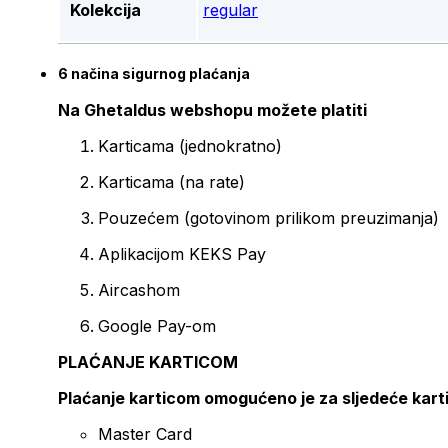
Kolekcija
regular
6 načina sigurnog plaćanja
Na Ghetaldus webshopu možete platiti
Karticama (jednokratno)
Karticama (na rate)
Pouzećem (gotovinom prilikom preuzimanja)
Aplikacijom KEKS Pay
Aircashom
Google Pay-om
PLAĆANJE KARTICOM
Plaćanje karticom omogućeno je za sljedeće kart
Master Card