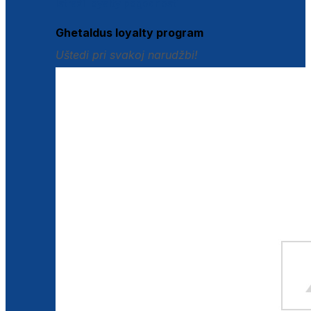
Istraži loyalty pogodnosti
Ghetaldus loyalty program
Uštedi pri svakoj narudžbi!