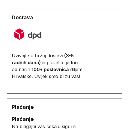
Dostava
Uživajte u brzoj dostavi
(3-5
radnih dana)
ili posjetite jednu
od naših
100+ poslovnica
diljem
Hrvatske. Uvijek smo blizu vas!
Plaćanje
Plaćanje
Na blagajni vas čekaju sigurni