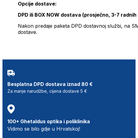
Opcije dostave:
DPD ili BOX NOW dostava (prosječno, 3-7 radnih
Nakon predaje paketa DPD dostavnoj službi, na SMS 
dostave.
Besplatna DPD dostava iznad 80 €
Za manje narudžbe, cijena dostave 5 €
100+ Ghetaldus optika i poliklinika
Vidimo se bilo gdje u Hrvatskoj!