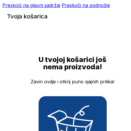
Preskoči na glavni sadržaj
Preskoči na podnožje
Tvoja košarica
U tvojoj košarici još
nema proizvoda!
Zaviri ovdje i otkrij puno sjajnih prilika!