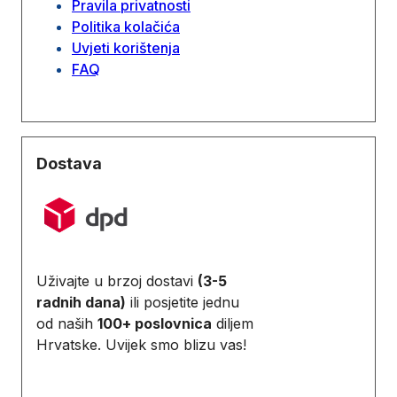
Pravila privatnosti
Politika kolačića
Uvjeti korištenja
FAQ
Dostava
Uživajte u brzoj dostavi
(3-5
radnih dana)
ili posjetite jednu
od naših
100+ poslovnica
diljem
Hrvatske. Uvijek smo blizu vas!