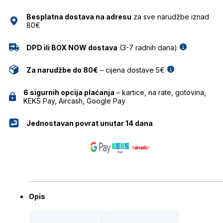
količina
Besplatna dostava na adresu
za sve narudžbe iznad
80€
DPD ili BOX NOW dostava
(3-7 radnih dana)
Za narudžbe do 80€
– cijena dostave 5€
6 sigurnih opcija plaćanja
– kartice, na rate, gotovina,
KEKS Pay, Aircash, Google Pay
Jednostavan povrat unutar 14 dana
Opis