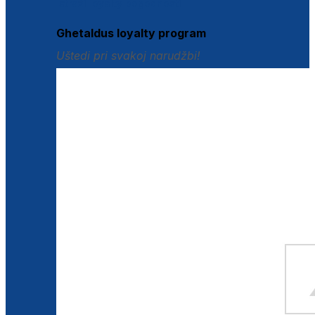
Istraži loyalty pogodnosti
Ghetaldus loyalty program
Uštedi pri svakoj narudžbi!