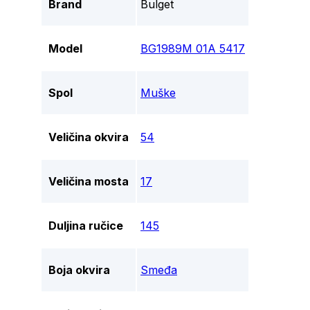
Brand
Bulget
Model
BG1989M 01A 5417
Spol
Muške
Veličina okvira
54
Veličina mosta
17
Duljina ručice
145
Boja okvira
Smeđa