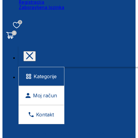
Registracija
Zaboravljena lozinka
0
0
Kategorije
Moj račun
Kontakt
BESPLATNA KONTROLA VIDA