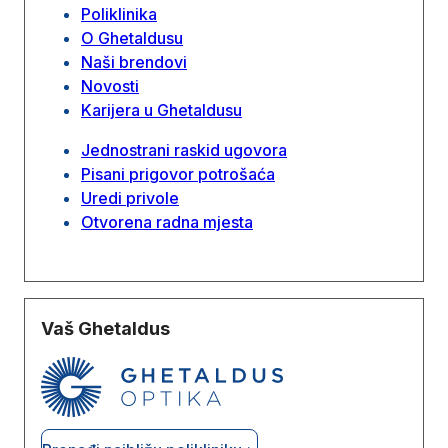
Poliklinika
O Ghetaldusu
Naši brendovi
Novosti
Karijera u Ghetaldusu
Jednostrani raskid ugovora
Pisani prigovor potrošaća
Uredi privole
Otvorena radna mjesta
Vaš Ghetaldus