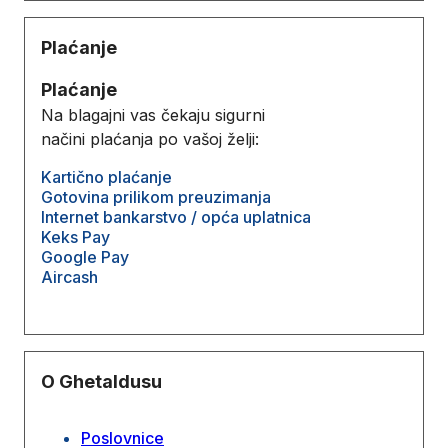
Plaćanje
Plaćanje
Na blagajni vas čekaju sigurni
načini plaćanja po vašoj želji:
Kartično plaćanje
Gotovina prilikom preuzimanja
Internet bankarstvo / opća uplatnica
Keks Pay
Google Pay
Aircash
O Ghetaldusu
Poslovnice