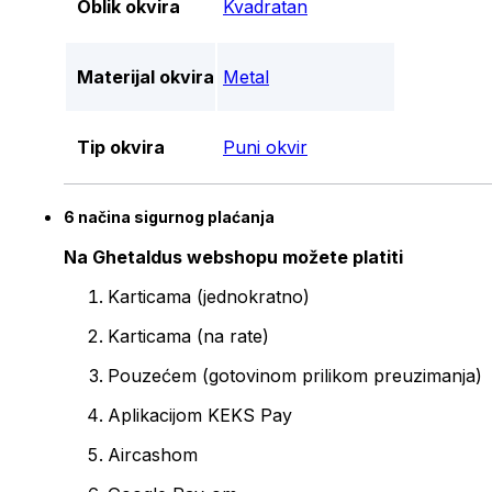
Oblik okvira
Kvadratan
Materijal okvira
Metal
Tip okvira
Puni okvir
6 načina sigurnog plaćanja
Na Ghetaldus webshopu možete platiti
Karticama (jednokratno)
Karticama (na rate)
Pouzećem (gotovinom prilikom preuzimanja)
Aplikacijom KEKS Pay
Aircashom