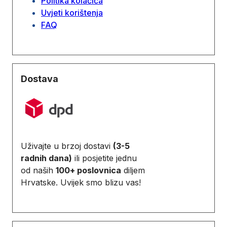
Politika kolačića
Uvjeti korištenja
FAQ
Dostava
Uživajte u brzoj dostavi
(3-5
radnih dana)
ili posjetite jednu
od naših
100+ poslovnica
diljem
Hrvatske. Uvijek smo blizu vas!