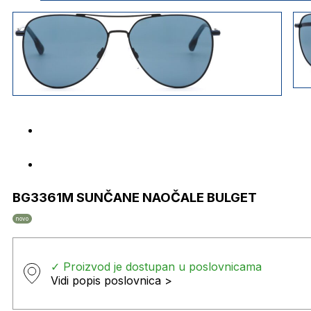
BG3361M SUNČANE NAOČALE BULGET
novo
✓ Proizvod je dostupan u poslovnicama
Vidi popis poslovnica >