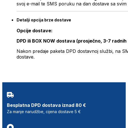
svoj e-mail te SMS poruku na dan dostave sa svim 
Detalji opcija brze dostave
Opcije dostave:
DPD ili BOX NOW dostava (prosječno, 3-7 radnih
Nakon predaje paketa DPD dostavnoj službi, na SMS 
dostave.
Besplatna DPD dostava iznad 80 €
Za manje narudžbe, cijena dostave 5 €