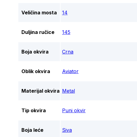
Veličina mosta
14
Duljina ručice
145
Boja okvira
Crna
Oblik okvira
Aviator
Materijal okvira
Metal
Tip okvira
Puni okvir
Boja leće
Siva