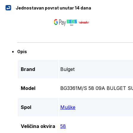
Jednostavan povrat unutar 14 dana
Opis
Brand
Bulget
Model
BG3361M/S 58 09A BULGET 
Spol
Muške
Veličina okvira
58