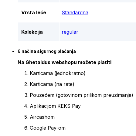
Vrsta leće
Standardna
Kolekcija
regular
6 načina sigurnog plaćanja
Na Ghetaldus webshopu možete platiti
Karticama (jednokratno)
Karticama (na rate)
Pouzećem (gotovinom prilikom preuzimanja)
Aplikacijom KEKS Pay
Aircashom
Google Pay-om