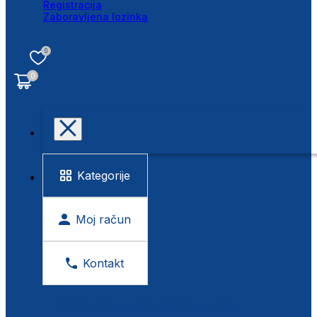
Registracija
Zaboravljena lozinka
0
0
Kategorije
Moj račun
Kontakt
BESPLATNA KONTROLA VIDA