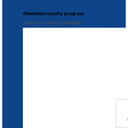
Istraži loyalty pogodnosti
Ghetaldus loyalty program
Uštedi pri svakoj narudžbi!