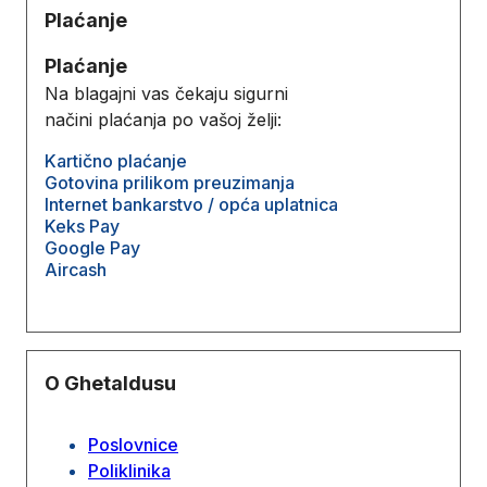
Plaćanje
Plaćanje
Na blagajni vas čekaju sigurni
načini plaćanja po vašoj želji:
Kartično plaćanje
Gotovina prilikom preuzimanja
Internet bankarstvo / opća uplatnica
Keks Pay
Google Pay
Aircash
O Ghetaldusu
Poslovnice
Poliklinika