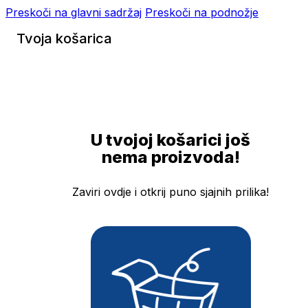
Preskoči na glavni sadržaj
Preskoči na podnožje
Tvoja košarica
U tvojoj košarici još
nema proizvoda!
Zaviri ovdje i otkrij puno sjajnih prilika!