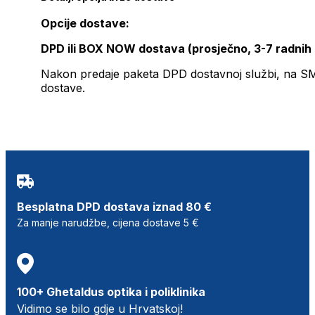
Opcije dostave:
DPD ili BOX NOW dostava (prosječno, 3-7 radnih
Nakon predaje paketa DPD dostavnoj službi, na SMS 
dostave.
Besplatna DPD dostava iznad 80 €
Za manje narudžbe, cijena dostave 5 €
100+ Ghetaldus optika i poliklinika
Vidimo se bilo gdje u Hrvatskoj!