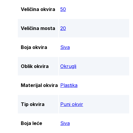
Veličina okvira
50
Veličina mosta
20
Boja okvira
Siva
Oblik okvira
Okrugli
Materijal okvira
Plastika
Tip okvira
Puni okvir
Boja leće
Siva