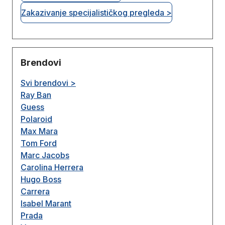
Zakazivanje specijalističkog pregleda >
Brendovi
Svi brendovi >
Ray Ban
Guess
Polaroid
Max Mara
Tom Ford
Marc Jacobs
Carolina Herrera
Hugo Boss
Carrera
Isabel Marant
Prada