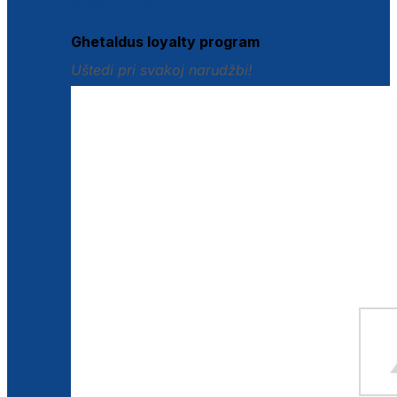
Istraži loyalty pogodnosti
Ghetaldus loyalty program
Uštedi pri svakoj narudžbi!