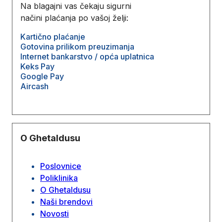
Na blagajni vas čekaju sigurni
načini plaćanja po vašoj želji:
Kartično plaćanje
Gotovina prilikom preuzimanja
Internet bankarstvo / opća uplatnica
Keks Pay
Google Pay
Aircash
O Ghetaldusu
Poslovnice
Poliklinika
O Ghetaldusu
Naši brendovi
Novosti