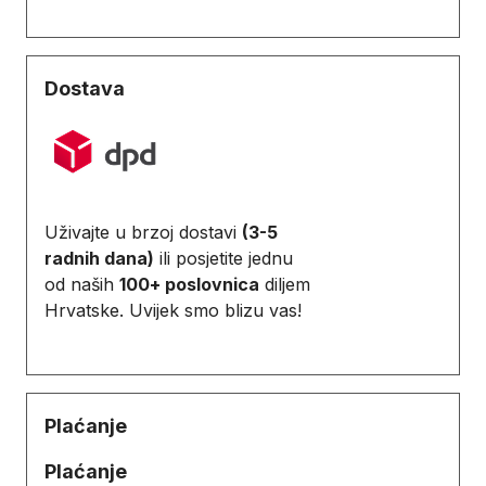
Dostava
Uživajte u brzoj dostavi
(3-5
radnih dana)
ili posjetite jednu
od naših
100+ poslovnica
diljem
Hrvatske. Uvijek smo blizu vas!
Plaćanje
Plaćanje