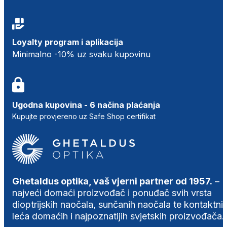
Loyalty program i aplikacija
Minimalno -10% uz svaku kupovinu
Ugodna kupovina - 6 načina plaćanja
Kupujte provjereno uz Safe Shop certifikat
Ghetaldus optika, vaš vjerni partner od 1957.
–
najveći domaći proizvođač i ponuđač svih vrsta
dioptrijskih naočala, sunčanih naočala te kontaktni
leća domaćih i najpoznatijih svjetskih proizvođača.