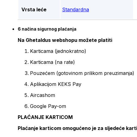
Vrsta leće
Standardna
6 načina sigurnog plaćanja
Na Ghetaldus webshopu možete platiti
Karticama (jednokratno)
Karticama (na rate)
Pouzećem (gotovinom prilikom preuzimanja)
Aplikacijom KEKS Pay
Aircashom
Google Pay-om
PLAĆANJE KARTICOM
Plaćanje karticom omogućeno je za sljedeće kart