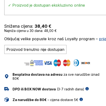
✓ Proizvod je dostupan ekskluzivno online
Snižena cijena:
38,40
€
Najniža cijena u 30 dana: 48,00 €
Otključaj velike popuste kroz naš Loyalty program –
pri
Proizvod trenutno nije dostupan
Besplatna dostava na adresu
za sve narudžbe iznad
80€
DPD ili BOX NOW dostava
(3-7 radnih dana)
Za narudžbe do 80€
– cijena dostave 5€