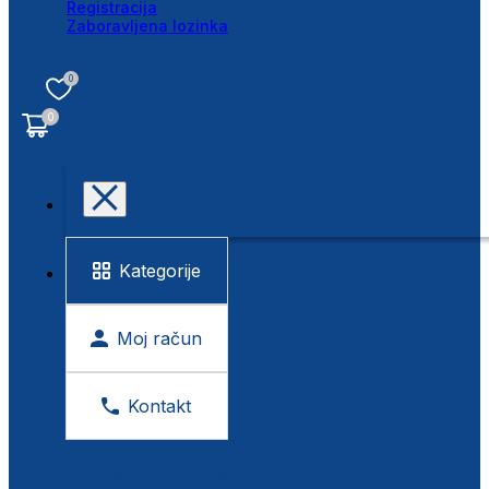
Registracija
Zaboravljena lozinka
0
0
Kategorije
Moj račun
Kontakt
BESPLATNA KONTROLA VIDA