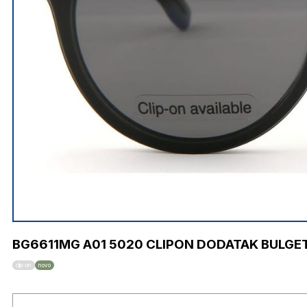
BG6611MG A01 5020 CLIPON DODATAK BULGE
clip-on
novo