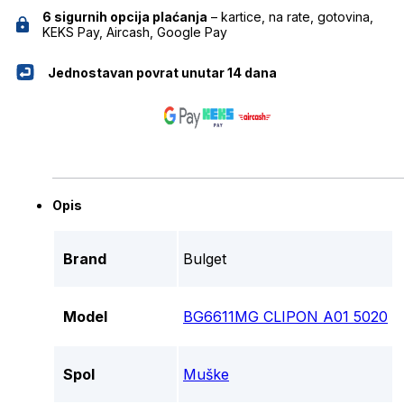
6 sigurnih opcija plaćanja
– kartice, na rate, gotovina,
KEKS Pay, Aircash, Google Pay
Jednostavan povrat unutar 14 dana
Opis
Brand
Bulget
Model
BG6611MG CLIPON A01 5020
Spol
Muške