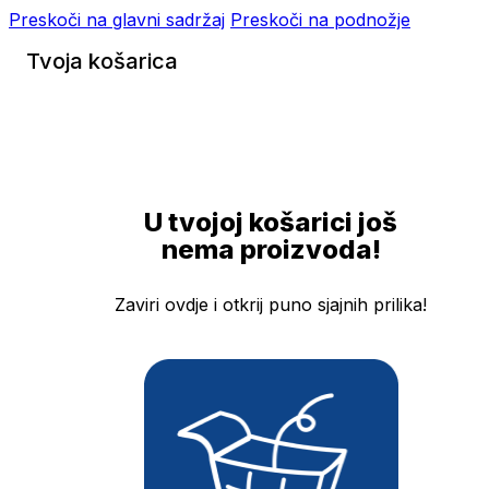
Preskoči na glavni sadržaj
Preskoči na podnožje
Tvoja košarica
U tvojoj košarici još
nema proizvoda!
Zaviri ovdje i otkrij puno sjajnih prilika!