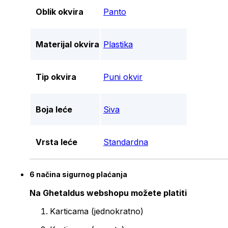
Oblik okvira
Panto
Materijal okvira
Plastika
Tip okvira
Puni okvir
Boja leće
Siva
Vrsta leće
Standardna
6 načina sigurnog plaćanja
Na Ghetaldus webshopu možete platiti
Karticama (jednokratno)