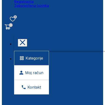
Registracija
Zaboravljena lozinka
0
0
Kategorije
Moj račun
Kontakt
BESPLATNA KONTROLA VIDA