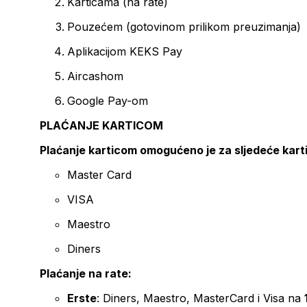
Karticama (na rate)
Pouzećem (gotovinom prilikom preuzimanja)
Aplikacijom KEKS Pay
Aircashom
Google Pay-om
PLAĆANJE KARTICOM
Plaćanje karticom omogućeno je za sljedeće kart
Master Card
VISA
Maestro
Diners
Plaćanje na rate:
Erste
: Diners, Maestro, MasterCard i Visa na