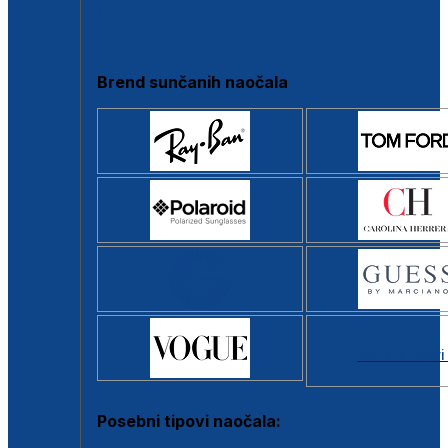
Clip-on
Poluokvir
Brend sunčanih naočala
Svi brendovi
Posebni tipovi naočala: