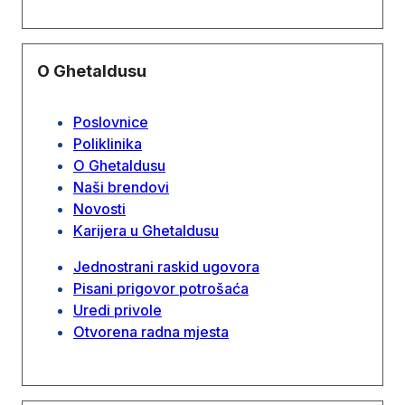
O Ghetaldusu
Poslovnice
Poliklinika
O Ghetaldusu
Naši brendovi
Novosti
Karijera u Ghetaldusu
Jednostrani raskid ugovora
Pisani prigovor potrošaća
Uredi privole
Otvorena radna mjesta