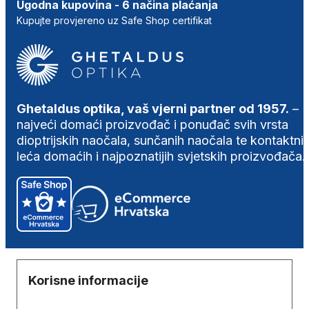
Ugodna kupovina - 6 načina plaćanja
Kupujte provjereno uz Safe Shop certifikat
Ghetaldus optika, vaš vjerni partner od 1957.
–
najveći domaći proizvođač i ponuđač svih vrsta
dioptrijskih naočala, sunčanih naočala te kontaktni
leća domaćih i najpoznatijih svjetskih proizvođača.
Korisne informacije