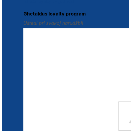
Istraži loyalty pogodnosti
Ghetaldus loyalty program
Uštedi pri svakoj narudžbi!