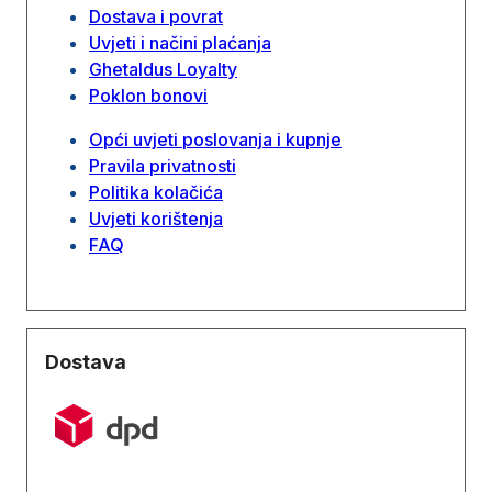
Dostava i povrat
Uvjeti i načini plaćanja
Ghetaldus Loyalty
Poklon bonovi
Opći uvjeti poslovanja i kupnje
Pravila privatnosti
Politika kolačića
Uvjeti korištenja
FAQ
Dostava