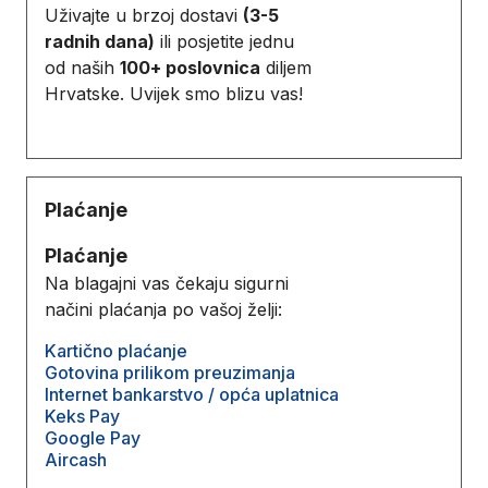
Uživajte u brzoj dostavi
(3-5
radnih dana)
ili posjetite jednu
od naših
100+ poslovnica
diljem
Hrvatske. Uvijek smo blizu vas!
Plaćanje
Plaćanje
Na blagajni vas čekaju sigurni
načini plaćanja po vašoj želji:
Kartično plaćanje
Gotovina prilikom preuzimanja
Internet bankarstvo / opća uplatnica
Keks Pay
Google Pay
Aircash