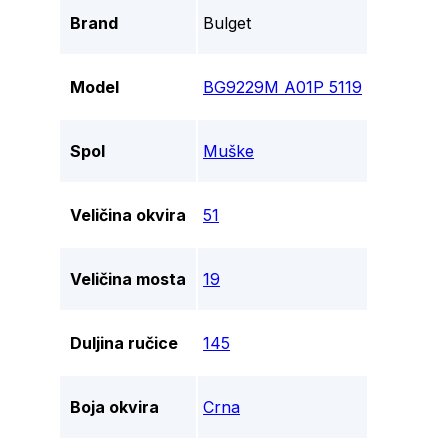
Brand
Bulget
Model
BG9229M A01P 5119
Spol
Muške
Veličina okvira
51
Veličina mosta
19
Duljina ručice
145
Boja okvira
Crna