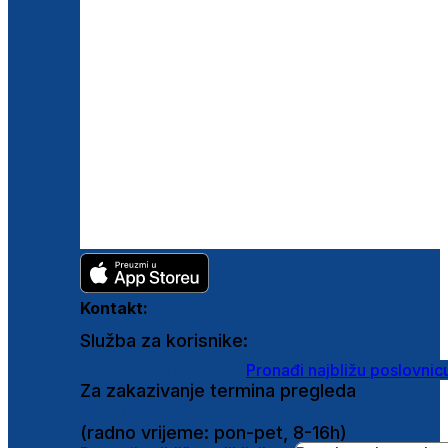
Kontakt:
Služba za korisnike:
shop@ghetaldus.hr
Pronađi najbližu poslovnic
Za zakazivanje termina pregleda
0800 222 025
(radno vrijeme: pon-pet, 8-16h)