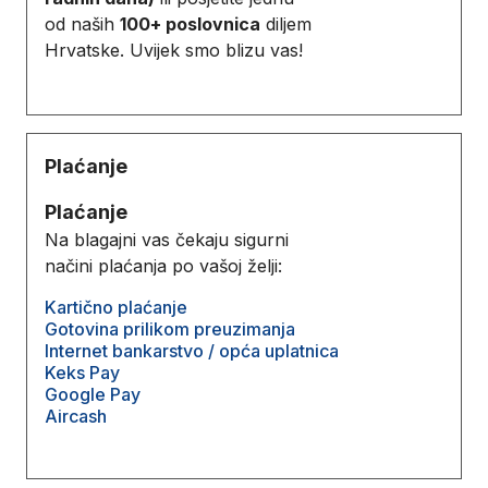
od naših
100+ poslovnica
diljem
Hrvatske. Uvijek smo blizu vas!
Plaćanje
Plaćanje
Na blagajni vas čekaju sigurni
načini plaćanja po vašoj želji:
Kartično plaćanje
Gotovina prilikom preuzimanja
Internet bankarstvo / opća uplatnica
Keks Pay
Google Pay
Aircash