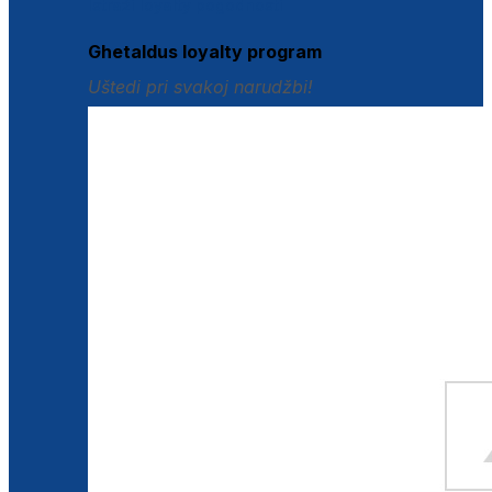
Istraži loyalty pogodnosti
Ghetaldus loyalty program
Uštedi pri svakoj narudžbi!