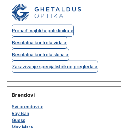
Pronađi najbližu polikliniku >
Besplatna kontrola vida >
Besplatna kontrola sluha >
Zakazivanje specijalističkog pregleda >
Brendovi
Svi brendovi >
Ray Ban
Guess
Max Mara