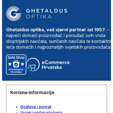
Ghetaldus optika, vaš vjerni partner od 1957.
–
najveći domaći proizvođač i ponuđač svih vrsta
dioptrijskih naočala, sunčanih naočala te kontaktni
leća domaćih i najpoznatijih svjetskih proizvođača.
Korisne informacije
Dostava i povrat
Uvjeti i načini plaćanja