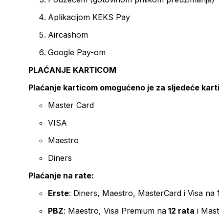
Aplikacijom KEKS Pay
Aircashom
Google Pay-om
PLAĆANJE KARTICOM
Plaćanje karticom omogućeno je za sljedeće kart
Master Card
VISA
Maestro
Diners
Plaćanje na rate:
Erste
: Diners, Maestro, MasterCard i Visa na
PBZ
: Maestro, Visa Premium na
12 rata
i Mas