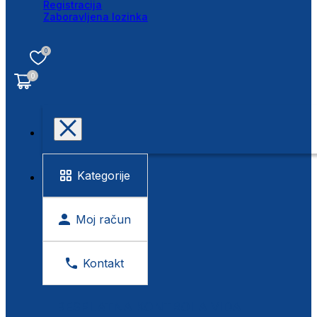
Registracija
Zaboravljena lozinka
0
0
Kategorije
Moj račun
Kontakt
BESPLATNA KONTROLA VIDA