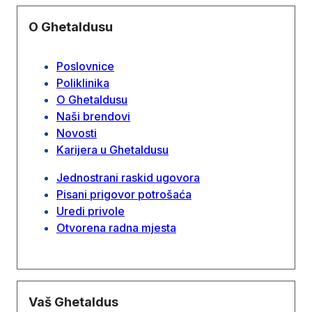
O Ghetaldusu
Poslovnice
Poliklinika
O Ghetaldusu
Naši brendovi
Novosti
Karijera u Ghetaldusu
Jednostrani raskid ugovora
Pisani prigovor potrošaća
Uredi privole
Otvorena radna mjesta
Vaš Ghetaldus