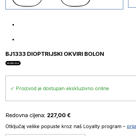
BJ1333 DIOPTRIJSKI OKVIRI BOLON
ekskluziva
✓ Proizvod je dostupan ekskluzivno online
Redovna cijena:
227,00
€
Otključaj velike popuste kroz naš Loyalty program –
pri