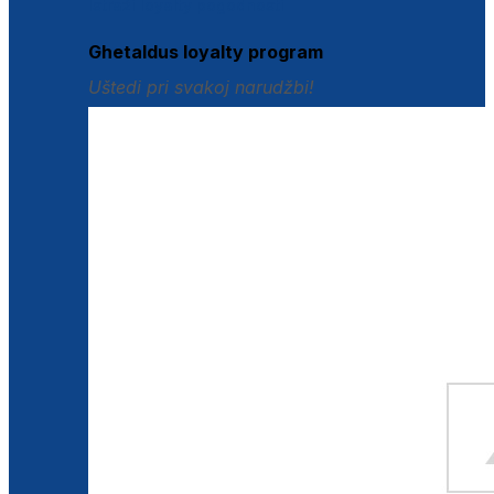
Istraži loyalty pogodnosti
Ghetaldus loyalty program
Uštedi pri svakoj narudžbi!