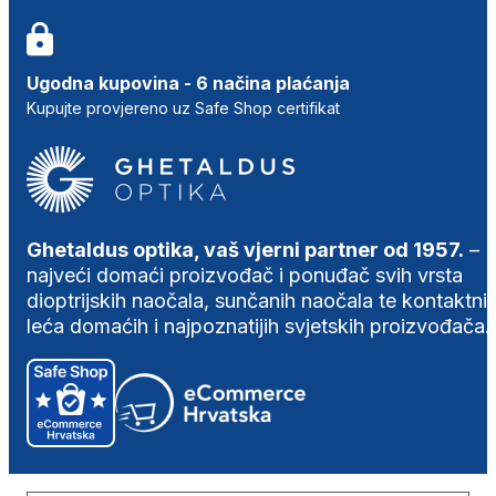
Ugodna kupovina - 6 načina plaćanja
Kupujte provjereno uz Safe Shop certifikat
Ghetaldus optika, vaš vjerni partner od 1957.
–
najveći domaći proizvođač i ponuđač svih vrsta
dioptrijskih naočala, sunčanih naočala te kontaktni
leća domaćih i najpoznatijih svjetskih proizvođača.