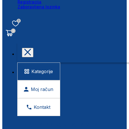
Registracija
Zaboravljena lozinka
0
0
Kategorije
Moj račun
Kontakt
BESPLATNA KONTROLA VIDA