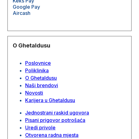
Keks Pay
Google Pay
Aircash
O Ghetaldusu
Poslovnice
Poliklinika
O Ghetaldusu
Naši brendovi
Novosti
Karijera u Ghetaldusu
Jednostrani raskid ugovora
Pisani prigovor potrošaća
Uredi privole
Otvorena radna mjesta