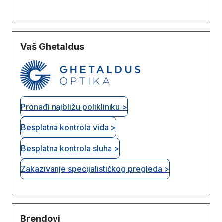
Vaš Ghetaldus
Pronađi najbližu polikliniku >
Besplatna kontrola vida >
Besplatna kontrola sluha >
Zakazivanje specijalističkog pregleda >
Brendovi