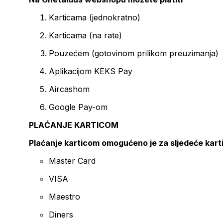
Karticama (jednokratno)
Karticama (na rate)
Pouzećem (gotovinom prilikom preuzimanja)
Aplikacijom KEKS Pay
Aircashom
Google Pay-om
PLAĆANJE KARTICOM
Plaćanje karticom omogućeno je za sljedeće kart
Master Card
VISA
Maestro
Diners