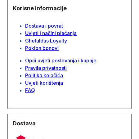
Korisne informacije
Dostava i povrat
Uvjeti i načini plaćanja
Ghetaldus Loyalty
Poklon bonovi
Opći uvjeti poslovanja i kupnje
Pravila privatnosti
Politika kolačića
Uvjeti korištenja
FAQ
Dostava