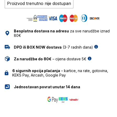
Proizvod trenutno nije dostupan
Besplatna dostava na adresu
za sve narudžbe iznad
80€
DPD ili BOX NOW dostava
(3-7 radnih dana)
Za narudžbe do 80€
– cijena dostave 5€
6 sigurnih opcija plaćanja
– kartice, na rate, gotovina,
KEKS Pay, Aircash, Google Pay
Jednostavan povrat unutar 14 dana