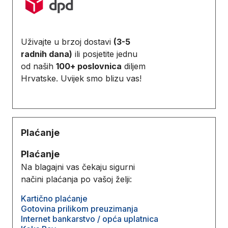
Uživajte u brzoj dostavi
(3-5
radnih dana)
ili posjetite jednu
od naših
100+ poslovnica
diljem
Hrvatske. Uvijek smo blizu vas!
Plaćanje
Plaćanje
Na blagajni vas čekaju sigurni
načini plaćanja po vašoj želji:
Kartično plaćanje
Gotovina prilikom preuzimanja
Internet bankarstvo / opća uplatnica