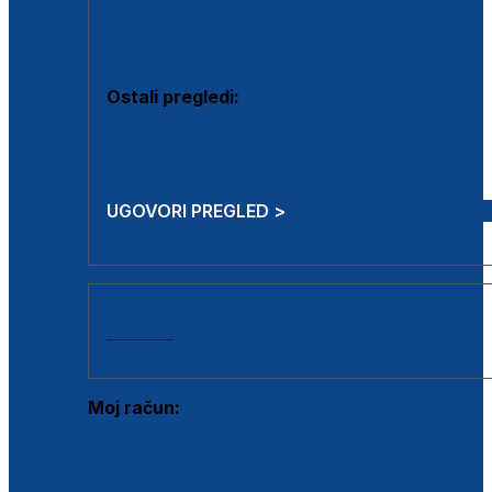
Estetska kirurgija i mali operativni zahvati
Aplikacija botoxa
Ostali pregledi:
Medicina rada
Sistematski pregled
UGOVORI PREGLED >
AKCIJE
Moj račun:
Prijava postojećeg korisnika
Registracija novog korisnika
Zaboravljena lozinka